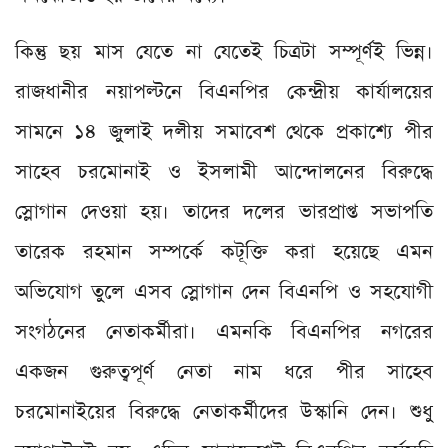
কিন্তু ছয় মাস যেতে না যেতেই চিত্রটা সম্পূর্ণই ভিন্ন।
রাজধানীর নয়াপল্টনে বিএনপির কেন্দ্রীয় কার্যালয়ের
সামনে ১৪ জুলাই দলীয় সমাবেশ থেকে প্রকাশ্যে পীর
সাহেব চরমোনাই ও ইসলামী আন্দোলনের বিরুদ্ধে
স্লোগান দেওয়া হয়। তাদের দলের ভারপ্রাপ্ত সভাপতি
তারেক রহমান সম্পর্কে কটূক্তি করা হয়েছে এমন
অভিযোগ তুলে এসব স্লোগান দেন বিএনপি ও সহযোগী
সংগঠনের নেতাকর্মীরা। এমনকি বিএনপির নগরের
একজন গুরুত্বপূর্ণ নেতা নাম ধরে পীর সাহেব
চরমোনাইয়ের বিরুদ্ধে নেতাকর্মীদের উস্কানি দেন। শুধু