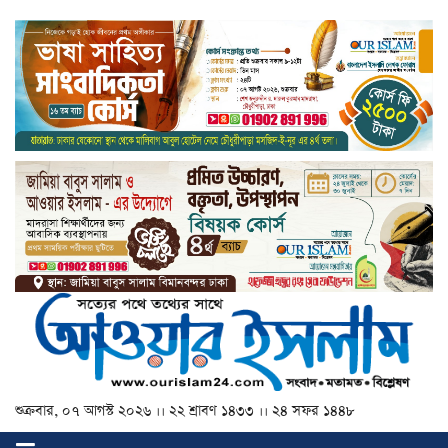
শুক্রবার, ০৭ আগস্ট ২০২৬ ।। ২২ শ্রাবণ ১৪৩৩ ।। ২৪ সফর ১৪৪৮