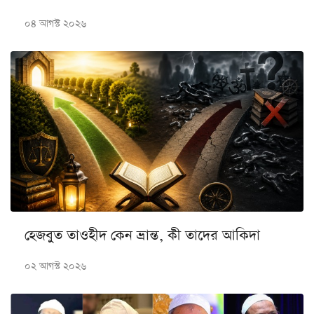
০৪ আগস্ট ২০২৬
হেজবুত তাওহীদ কেন ভ্রান্ত, কী তাদের আকিদা
০২ আগস্ট ২০২৬