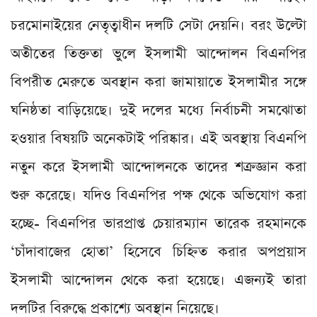
চরমোনাইয়ের নেতৃত্বাধীন দলটি সেটা দেয়নি। বরং উল্টো
অতীতের তিক্ততা ভুলে ইসলামী আন্দোলন বিএনপির
বিপরীত মেরুতে অবস্থান করা জামায়াতে ইসলামীর সঙ্গে
ঘনিষ্ঠতা বাড়িয়েছে। দুই দলের মধ্যে নির্বাচনী সমঝোতা
হওয়ার বিষয়টি অনেকটাই পরিষ্কার। এই অবস্থায় বিএনপি
নতুন করে ইসলামী আন্দোলনকে তাদের শক্রজ্ঞান করা
শুরু করেছে। যদিও বিএনপির পক্ষ থেকে অভিযোগ করা
হচ্ছে- বিএনপির ভারপ্রাপ্ত চেয়ারম্যান তারেক রহমানকে
‘চাঁদাবাজের হোতা’ হিসেবে চিহ্নিত করার অপপ্রয়াস
ইসলামী আন্দোলন থেকে করা হয়েছে। এজন্যই তারা
দলটির বিরুদ্ধে প্রকাশ্যে অবস্থান নিয়েছে।