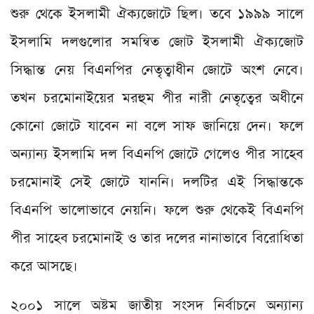
শুরু থেকে ইসলামী ঐক্যজোটে ছিল। তবে ১৯৯৯ সালে
ইসলামি দলগুলোর সমন্বিত জোট ইসলামী ঐক্যজোট
সিদ্ধান্ত নেয় বিএনপির নেতৃত্বাধীন জোটে অংশ নেবে।
তখন চরমোনাইয়ের মরহুম পীর নারী নেতৃত্বের অধীনে
কোনো জোটে যাবেন না বলে সাফ জানিয়ে দেন। ফলে
অন্যান্য ইসলামি দল বিএনপি জোটে গেলেও পীর সাহেব
চরমোনাই সেই জোটে যাননি। দলটির এই সিদ্ধান্তকে
বিএনপি ভালোভাবে নেয়নি। ফলে শুরু থেকেই বিএনপি
পীর সাহেব চরমোনাই ও তার দলের নানাভাবে বিরোধিতা
করে আসছে।
২০০১ সালে অষ্টম জাতীয় সংসদ নির্বাচনে অন্যান্য