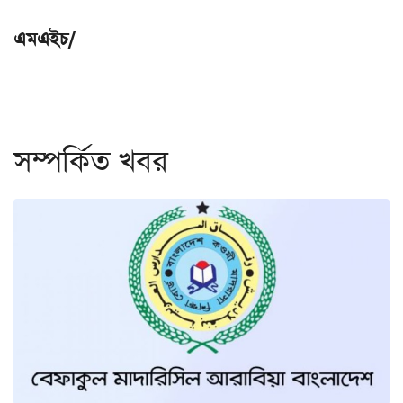
এমএইচ/
সম্পর্কিত খবর