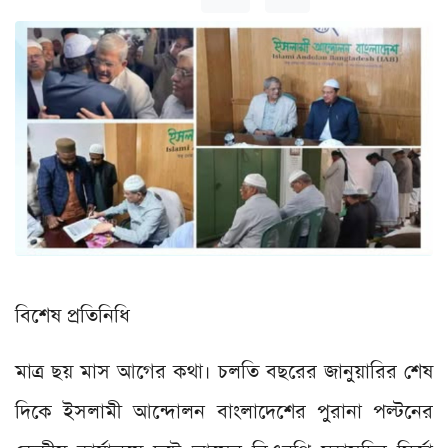
বিশেষ প্রতিনিধি
মাত্র ছয় মাস আগের কথা। চলতি বছরের জানুয়ারির শেষ
দিকে ইসলামী আন্দোলন বাংলাদেশের পুরানা পল্টনের