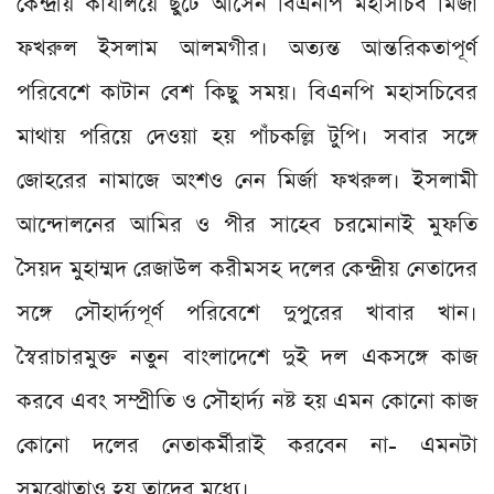
কেন্দ্রীয় কার্যালয়ে ছুটে আসেন বিএনপি মহাসচিব মির্জা
ফখরুল ইসলাম আলমগীর। অত্যন্ত আন্তরিকতাপূর্ণ
পরিবেশে কাটান বেশ কিছু সময়। বিএনপি মহাসচিবের
মাথায় পরিয়ে দেওয়া হয় পাঁচকল্লি টুপি। সবার সঙ্গে
জোহরের নামাজে অংশও নেন মির্জা ফখরুল। ইসলামী
আন্দোলনের আমির ও পীর সাহেব চরমোনাই মুফতি
সৈয়দ মুহাম্মদ রেজাউল করীমসহ দলের কেন্দ্রীয় নেতাদের
সঙ্গে সৌহার্দ্যপূর্ণ পরিবেশে দুপুরের খাবার খান।
স্বৈরাচারমুক্ত নতুন বাংলাদেশে দুই দল একসঙ্গে কাজ
করবে এবং সম্প্রীতি ও সৌহার্দ্য নষ্ট হয় এমন কোনো কাজ
কোনো দলের নেতাকর্মীরাই করবেন না- এমনটা
সমঝোতাও হয় তাদের মধ্যে।