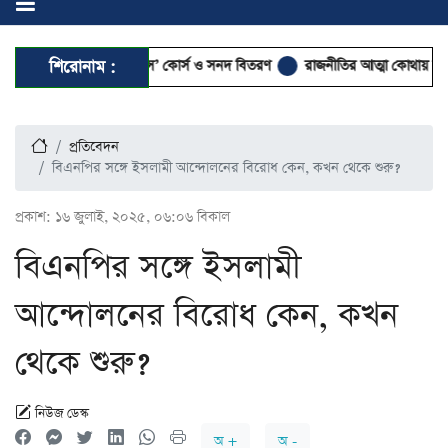
পী ‘তাহকীকুন নুসূস’ কোর্স ও সনদ বিতরণ
শিরোনাম :
রাজনীতির আত্মা কোথায় হারাল?
ব
প্রতিবেদন
বিএনপির সঙ্গে ইসলামী আন্দোলনের বিরোধ কেন, কখন থেকে শুরু?
প্রকাশ:
১৬ জুলাই, ২০২৫, ০৬:০৬ বিকাল
বিএনপির সঙ্গে ইসলামী
আন্দোলনের বিরোধ কেন, কখন
থেকে শুরু?
নিউজ ডেস্ক
অ +
অ -