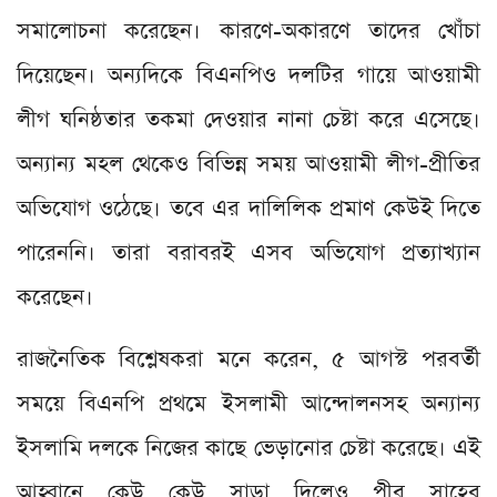
সমালোচনা করেছেন। কারণে-অকারণে তাদের খোঁচা
দিয়েছেন। অন্যদিকে বিএনপিও দলটির গায়ে আওয়ামী
লীগ ঘনিষ্ঠতার তকমা দেওয়ার নানা চেষ্টা করে এসেছে।
অন্যান্য মহল থেকেও বিভিন্ন সময় আওয়ামী লীগ-প্রীতির
অভিযোগ ওঠেছে। তবে এর দালিলিক প্রমাণ কেউই দিতে
পারেননি। তারা বরাবরই এসব অভিযোগ প্রত্যাখ্যান
করেছেন।
রাজনৈতিক বিশ্লেষকরা মনে করেন, ৫ আগস্ট পরবর্তী
সময়ে বিএনপি প্রথমে ইসলামী আন্দোলনসহ অন্যান্য
ইসলামি দলকে নিজের কাছে ভেড়ানোর চেষ্টা করেছে। এই
আহ্বানে কেউ কেউ সাড়া দিলেও পীর সাহেব