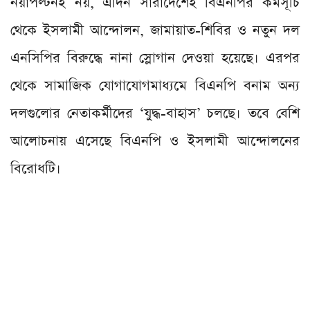
নয়াপল্টনই নয়, এদিন সারাদেশেই বিএনপির কর্মসূচি
থেকে ইসলামী আন্দোলন, জামায়াত-শিবির ও নতুন দল
এনসিপির বিরুদ্ধে নানা স্লোগান দেওয়া হয়েছে। এরপর
থেকে সামাজিক যোগাযোগমাধ্যমে বিএনপি বনাম অন্য
দলগুলোর নেতাকর্মীদের ‘যুদ্ধ-বাহাস’ চলছে। তবে বেশি
আলোচনায় এসেছে বিএনপি ও ইসলামী আন্দোলনের
বিরোধটি।