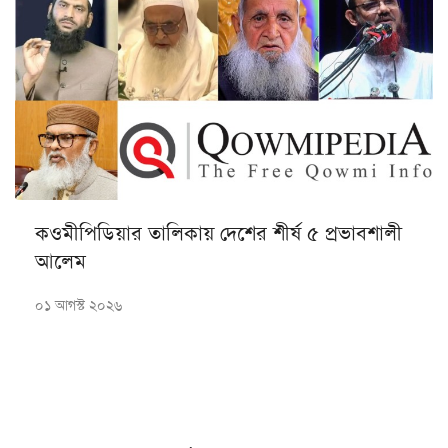
কওমীপিডিয়ার তালিকায় দেশের শীর্ষ ৫ প্রভাবশালী
আলেম
০১ আগস্ট ২০২৬