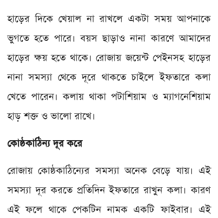
হাড়ের দিকে খেয়াল না রাখলে একটা সময় আপনাকে
ভুগতে হতে পারে। বয়স ছাড়াও নানা কারণে আমাদের
হাড়ের ক্ষয় হতে থাকে। রোজায় জয়েন্ট পেইনসহ হাড়ের
নানা সমস্যা থেকে দূরে থাকতে চাইলে ইফতারে কলা
খেতে পারেন। কলায় থাকা পটাশিয়াম ও ম্যাগনেশিয়াম
হাড় শক্ত ও ভালো রাখে।
কোষ্ঠকাঠিন্য দূর করে
রোজায় কোষ্ঠকাঠিন্যের সমস্যা অনেক বেড়ে যায়। এই
সমস্যা দূর করতে প্রতিদিন ইফতারে রাখুন কলা। কারণ
এই ফলে থাকে পেকটিন নামক একটি ফাইবার। এই