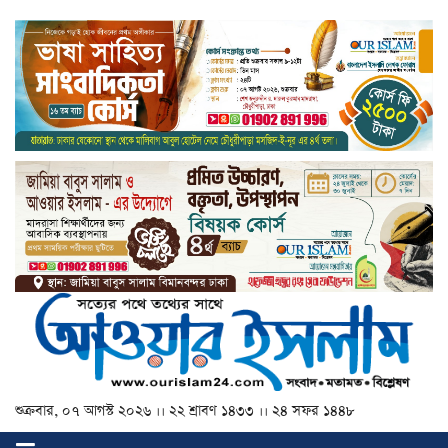
শুক্রবার, ০৭ আগস্ট ২০২৬ ।। ২২ শ্রাবণ ১৪৩৩ ।। ২৪ সফর ১৪৪৮