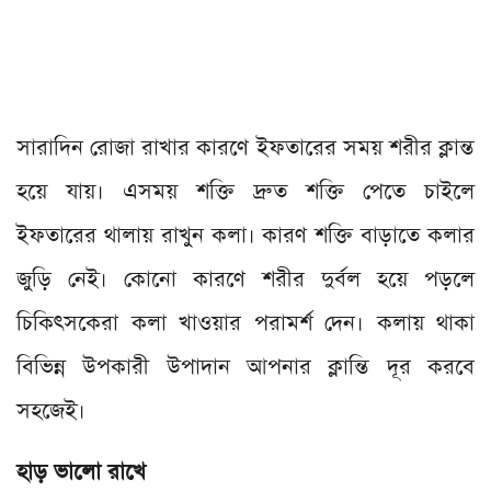
সারাদিন রোজা রাখার কারণে ইফতারের সময় শরীর ক্লান্ত
হয়ে যায়। এসময় শক্তি দ্রুত শক্তি পেতে চাইলে
ইফতারের থালায় রাখুন কলা। কারণ শক্তি বাড়াতে কলার
জুড়ি নেই। কোনো কারণে শরীর দুর্বল হয়ে পড়লে
চিকিৎসকেরা কলা খাওয়ার পরামর্শ দেন। কলায় থাকা
বিভিন্ন উপকারী উপাদান আপনার ক্লান্তি দূর করবে
সহজেই।
হাড় ভালো রাখে