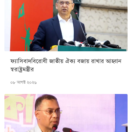
ফ্যাসিবাদবিরোধী জাতীয় ঐক্য বজায় রাখার আহ্বান
স্বরাষ্ট্রমন্ত্রীর
০৮ আগস্ট ২০২৬