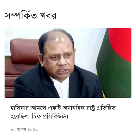
সম্পর্কিত খবর
হাসিনার আমলে একটি অমানবিক রাষ্ট্র প্রতিষ্ঠিত
হয়েছিল: চিফ প্রসিকিউটর
০৮ আগস্ট ২০২৬