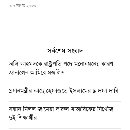
০৯ আগস্ট ২০২৬
সর্বশেষ সংবাদ
অলি আহমদকে রাষ্ট্রপতি পদে মনোনয়নের কারণ
জানালেন আমিরে মজলিস
প্রধানমন্ত্রীর কাছে হেফাজতে ইসলামের ৯ দফা দাবি
সন্ধান মিলল জামেয়া দারুল মাআরিফের নিখোঁজ
দুই শিক্ষার্থীর