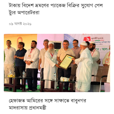
টাকায় বিদেশ ভ্রমণের প্যাকেজ বিক্রির সুযোগ পেল
ট্যুর অপারেটররা
০৯ আগস্ট ২০২৬
হেফাজত আমিরের সঙ্গে সাক্ষাতে বাবুনগর
মাদরাসায় প্রধানমন্ত্রী