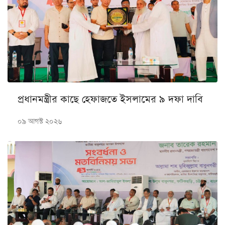
প্রধানমন্ত্রীর কাছে হেফাজতে ইসলামের ৯ দফা দাবি
০৯ আগস্ট ২০২৬