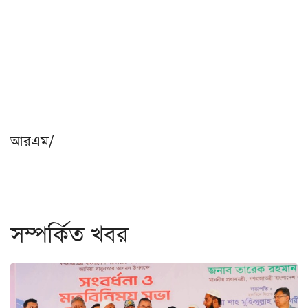
আরএম/
সম্পর্কিত খবর