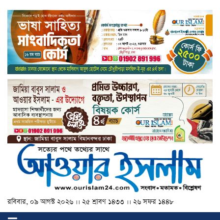
রবিবার, ০৯ আগস্ট ২০২৬ ।। ২৫ শ্রাবণ ১৪৩৩ ।। ২৬ সফর ১৪৪৮