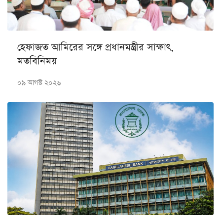
হেফাজত আমিরের সঙ্গে প্রধানমন্ত্রীর সাক্ষাৎ,
মতবিনিময়
০৯ আগস্ট ২০২৬