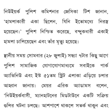
নিউইয়র্ক পুলিশ কমিশনার জেসিকা টিশ জানান,
‘হামলাকারী একা ছিলেন, যিনি ইতোমধ্যে নিরস্ত্র
হয়েছেন।’ পুলিশ নিশ্চিত করেছে, বন্দুকধারী একাই
হামলা চালিয়েছেন এবং তাঁর মৃত্যু হয়েছে।
স্থানীয় সময় সোমবার (২৮ জুলাই) সন্ধ্যা ৭টার কিছু আগে
পুলিশ সামাজিক যোগাযোগমাধ্যমে সবাইকে পার্ক
অ্যাভিনিউ এবং ইস্ট ৫১তম স্ট্রিট এলাকা এড়িয়ে চলার
আহ্বান জানায়। মেয়র এরিক অ্যাডামস বলেন,
‘নিউইয়র্কবাসী, ম্যানহাটনের মিডটাউনে একটি সক্রিয়
গুলির ঘটনা চলছে। আশপাশে থাকলে সতর্ক থাকুন এবং