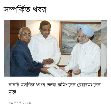
সম্পর্কিত খবর
বাবরি মসজিদ ধ্বংস তদন্ত কমিশনের চেয়ারম্যানের
মৃত্যু
০৩ আগস্ট ২০২৬