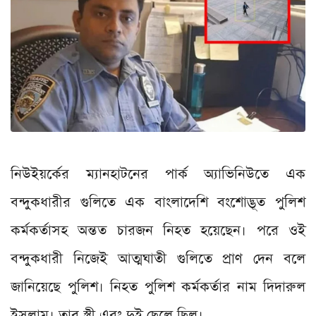
নিউইয়র্কের ম্যানহাটনের পার্ক অ্যাভিনিউতে এক
বন্দুকধারীর গুলিতে এক বাংলাদেশি বংশোদ্ভূত পুলিশ
কর্মকর্তাসহ অন্তত চারজন নিহত হয়েছেন। পরে ওই
বন্দুকধারী নিজেই আত্মঘাতী গুলিতে প্রাণ দেন বলে
জানিয়েছে পুলিশ। নিহত পুলিশ কর্মকর্তার নাম দিদারুল
ইসলাম। তার স্ত্রী এবং দুই ছেলে ছিল।