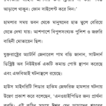
আড়ালে থাকুন। ফোন সাইলেন্ট করে দিন।’
হামলার সময় ভবন থেকে মানুষদের হাত তুলে বেরিয়ে
যেতে দেখা যায়। আশপাশে বিপুলসংখ্যক পুলিশ ও জরুরি
বাহিনী মোতায়েন ছিল।
যুক্তরাষ্ট্রের অ্যাটর্নি জেনারেল পাম বন্ডি জানান, সাউদার্ন
ডিস্ট্রিক্ট অব নিউইয়র্ক একটি কমান্ড পোস্ট স্থাপন করেছে
এবং এফবিআই ঘটনাস্থলে রয়েছে।
হাউস মাইনরিটি লিডার হাকিম জেফরিজ হামলার ঘটনায়
উদ্বেগ প্রকাশ করে বলেছেন, ‘এনওয়াইপিডির জন্য প্রার্থনা
করছি। এই কঠিন সময়ে ঈশ্বর যেন আমাদের শহরের