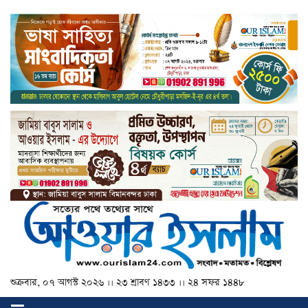
শুক্রবার, ০৭ আগস্ট ২০২৬ ।। ২৩ শ্রাবণ ১৪৩৩ ।। ২৪ সফর ১৪৪৮