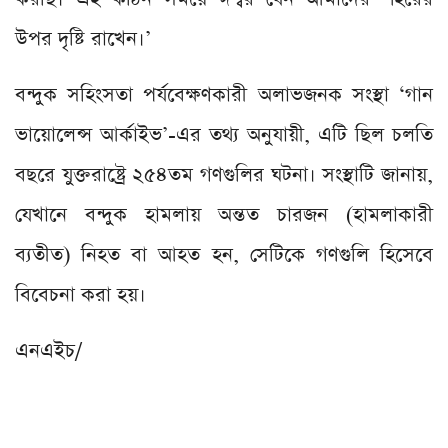
উপর দৃষ্টি রাখেন।’
বন্দুক সহিংসতা পর্যবেক্ষণকারী অলাভজনক সংস্থা ‘গান
ভায়োলেন্স আর্কাইভ’-এর তথ্য অনুযায়ী, এটি ছিল চলতি
বছরে যুক্তরাষ্ট্রে ২৫৪তম গণগুলির ঘটনা। সংস্থাটি জানায়,
যেখানে বন্দুক হামলায় অন্তত চারজন (হামলাকারী
ব্যতীত) নিহত বা আহত হন, সেটিকে গণগুলি হিসেবে
বিবেচনা করা হয়।
এনএইচ/