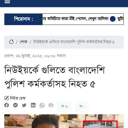
কা মহানগর দক্ষিণের কমিটিতে কারা ঠাঁই পেলেন, দেখুন তালিকা
শিরোনাম :
ছুটিতেও স্মার্টফো
শোক
নিউইয়র্কে গুলিতে বাংলাদেশি পুলিশ কর্মকর্তাসহ নিহত ৫
প্রকাশ:
২৯ জুলাই, ২০২৫, ০৬:০৮ সকাল
নিউইয়র্কে গুলিতে বাংলাদেশি
পুলিশ কর্মকর্তাসহ নিহত ৫
নিউজ ডেস্ক
অ +
অ -