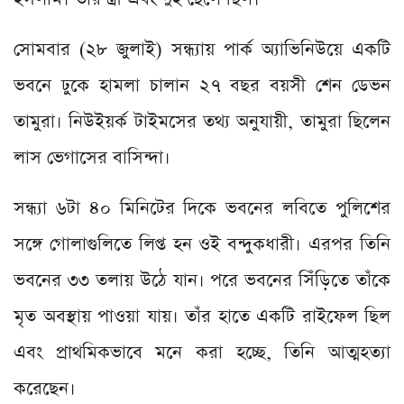
সোমবার (২৮ জুলাই) সন্ধ্যায় পার্ক অ্যাভিনিউয়ে একটি
ভবনে ঢুকে হামলা চালান ২৭ বছর বয়সী শেন ডেভন
তামুরা। নিউইয়র্ক টাইমসের তথ্য অনুযায়ী, তামুরা ছিলেন
লাস ভেগাসের বাসিন্দা।
সন্ধ্যা ৬টা ৪০ মিনিটের দিকে ভবনের লবিতে পুলিশের
সঙ্গে গোলাগুলিতে লিপ্ত হন ওই বন্দুকধারী। এরপর তিনি
ভবনের ৩৩ তলায় উঠে যান। পরে ভবনের সিঁড়িতে তাঁকে
মৃত অবস্থায় পাওয়া যায়। তাঁর হাতে একটি রাইফেল ছিল
এবং প্রাথমিকভাবে মনে করা হচ্ছে, তিনি আত্মহত্যা
করেছেন।