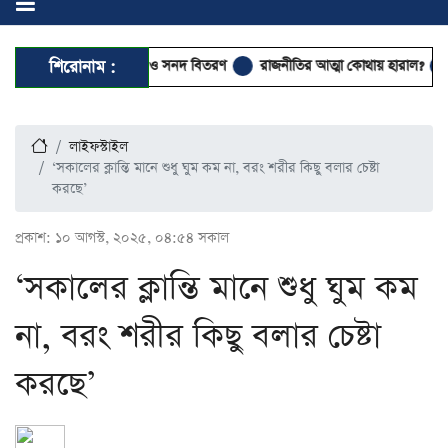
হকীকুন নুসূস’ কোর্স ও সনদ বিতরণ
শিরোনাম :
রাজনীতির আত্মা কোথায় হারাল?
বাংলাদ
লাইফস্টাইল
‘সকালের ক্লান্তি মানে শুধু ঘুম কম না, বরং শরীর কিছু বলার চেষ্টা
করছে’
প্রকাশ:
১০ আগস্ট, ২০২৫, ০৪:৫৪ সকাল
‘সকালের ক্লান্তি মানে শুধু ঘুম কম
না, বরং শরীর কিছু বলার চেষ্টা
করছে’