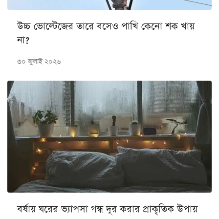
উচ্চ ভোল্টেজের তারে বসেও পাখি কেনো শক খায়
না?
৩০ জুলাই ২০২৬
বর্ষায় ঘরের ভ্যাপসা গন্ধ দূর করার প্রাকৃতিক উপায়