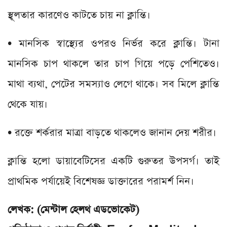
স্থূলতার কারণেও কাটতে চায় না ক্লান্তি।
• মানসিক স্বাস্থ্যের ওপরও নির্ভর করে ক্লান্তি। টানা
মানসিক চাপ থাকলে তার চাপ গিয়ে পড়ে পেশিতেও।
মাথা ব্যথা, পেটের সমস্যাও লেগে থাকে। সব মিলে ক্লান্তি
থেকে যায়।
• রক্তে শর্করার মাত্রা বাড়তে থাকলেও জানান দেয় শরীর।
ক্লান্তি হলো ডায়াবেটিসের একটি গুরুতর উপসর্গ। তাই
প্রাথমিক পর্যায়েই বিশেষজ্ঞ ডাক্তারের পরামর্শ নিন।
লেখক: (মেন্টাল হেলথ এডভোকেট)