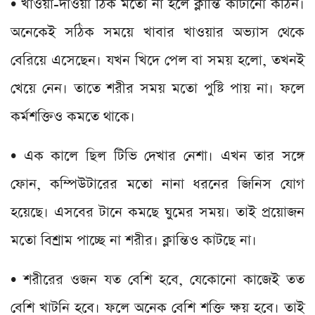
• খাওয়া-দাওয়া ঠিক মতো না হলে ক্লান্তি কাটানো কঠিন।
অনেকেই সঠিক সময়ে খাবার খাওয়ার অভ্যাস থেকে
বেরিয়ে এসেছেন। যখন খিদে পেল বা সময় হলো, তখনই
খেয়ে নেন। তাতে শরীর সময় মতো পুষ্টি পায় না। ফলে
কর্মশক্তিও কমতে থাকে।
• এক কালে ছিল টিভি দেখার নেশা। এখন তার সঙ্গে
ফোন, কম্পিউটারের মতো নানা ধরনের জিনিস যোগ
হয়েছে। এসবের টানে কমছে ঘুমের সময়। তাই প্রয়োজন
মতো বিশ্রাম পাচ্ছে না শরীর। ক্লান্তিও কাটছে না।
• শরীরের ওজন যত বেশি হবে, যেকোনো কাজেই তত
বেশি খাটনি হবে। ফলে অনেক বেশি শক্তি ক্ষয় হবে। তাই