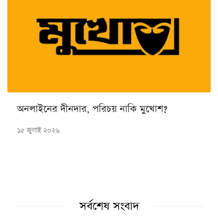
অনলাইনের দীনদার, পরিচয় নাকি মুখোশ?
১৫ জুলাই ২০২৬
সর্বশেষ সংবাদ