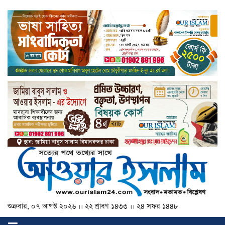
শুক্রবার, ০৭ আগস্ট ২০২৬ ।। ২২ শ্রাবণ ১৪৩৩ ।। ২৪ সফর ১৪৪৮