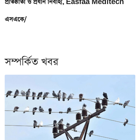
প্রতিষ্ঠাতা ও প্রধান নির্বাহী, Easfaa Meditech
এসএকে/
সম্পর্কিত খবর