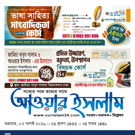
শুক্রবার, ০৭ আগস্ট ২০২৬ ।। ২৩ শ্রাবণ ১৪৩৩ ।। ২৪ সফর ১৪৪৮