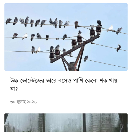
উচ্চ ভোল্টেজের তারে বসেও পাখি কেনো শক খায়
না?
৩০ জুলাই ২০২৬