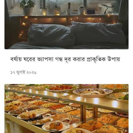
বর্ষায় ঘরের ভ্যাপসা গন্ধ দূর করার প্রাকৃতিক উপায়
১৭ জুলাই ২০২৬