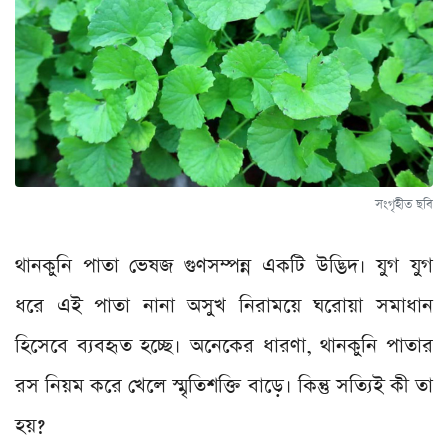
সংগৃহীত ছবি
থানকুনি পাতা ভেষজ গুণসম্পন্ন একটি উদ্ভিদ। যুগ যুগ
ধরে এই পাতা নানা অসুখ নিরাময়ে ঘরোয়া সমাধান
হিসেবে ব্যবহৃত হচ্ছে। অনেকের ধারণা, থানকুনি পাতার
রস নিয়ম করে খেলে স্মৃতিশক্তি বাড়ে। কিন্তু সত্যিই কী তা
হয়?