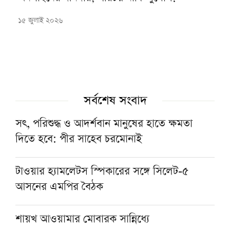
১৫ জুলাই ২০২৬
সর্বশেষ সংবাদ
সৎ, পরিশুদ্ধ ও আদর্শবান মানুষের হাতে ক্ষমতা
দিতে হবে: পীর সাহেব চরমোনাই
টাওয়ার হ্যামলেটস স্পিকারের সঙ্গে সিলেট-৫
আসনের এমপির বৈঠক
শায়খ আওয়ামার মোবারক সান্নিধ্যে