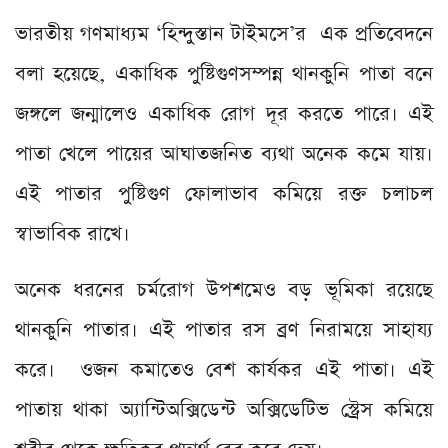
ভারতীয় গণমাধ্যম ‘হিন্দুস্তান টাইমসে’র এক প্রতিবেদনে
বলা হয়েছে, একাধিক পুষ্টিগুণসম্পন্ন থানকুনি পাতা বনে
জঙ্গলে জন্মালেও একাধিক রোগ দূর করতে পারে। এই
পাতা খেলে পায়ের আঘাতজনিত ব্যথা অনেক কমে যায়।
এই পাতার পুষ্টিগুণ ফোলাভাব কমিয়ে রক্ত চলাচল
স্বাভাবিক রাখে।
অনেক ধরনের চর্মরোগ উপশমেও বড় ভূমিকা রয়েছে
থানকুনি পাতার। এই পাতার রস ব্রণ নিরাময়ে সাহায্য
করে। ওজন কমাতেও বেশ কার্যকর এই পাতা। এই
পাতায় থাকা অ্যান্টিঅক্সিডেন্ট অক্সিডেটিভ স্ট্রেস কমিয়ে