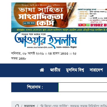
শনিবার, ০৮ আগস্ট ২০২৬ ।। ২৪ শ্রাবণ ১৪৩৩ ।। ২৫
সফর ১৪৪৮
জাতীয়
মুসলিম বিশ্ব
সারাদেশ
শিরোনাম :
সারাদেশ
‘থ্রি জিরো লোন সার্ভিস’: সুদমুক্ত সমাজ বিনির্মাণে ব্যতি