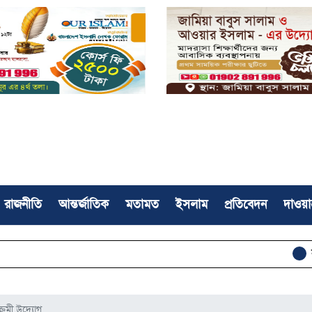
রাজনীতি
আন্তর্জাতিক
মতামত
ইসলাম
প্রতিবেদন
দাওয়া
হরমুজ প্রণালিত
ক্রমী উদ্যোগ