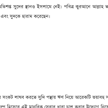
ভিশপ্ত সুদের স্থানও ইসলামে নেই। পবিত্র কুরআনে আল্লাহ তা
ন এবং সুদকে হারাম করেছেন।
ার সংকট লাঘব করতে সুদি পন্থায় ঋণ নিয়ে আরেকটি ভয়াবহ 
কল্প হিসেবে এই মানবিক সেবার ধারা চালু করার উদ্যোগ নিয়