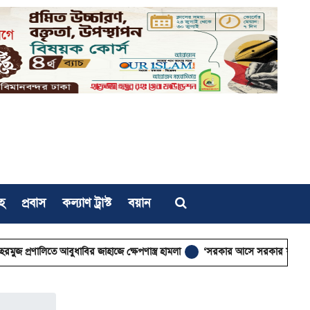
হ
প্রবাস
কল্যাণ ট্রাস্ট
বয়ান
ে আবুধাবির জাহাজে ক্ষেপণাস্ত্র হামলা
‘সরকার আসে সরকার যায়, কিন্তু মানুষের ভাগ