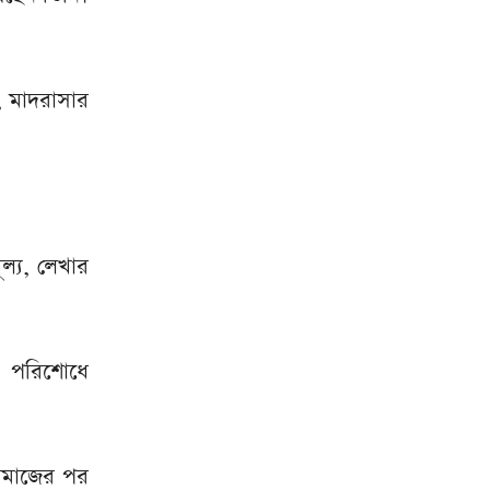
, মাদরাসার
ল্য, লেখার
ে। পরিশোধে
 নামাজের পর