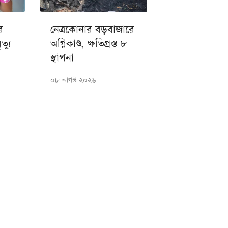
র
নেত্রকোনার বড়বাজারে
ত্যু
অগ্নিকাণ্ড, ক্ষতিগ্রস্ত ৮
স্থাপনা
০৮ আগস্ট ২০২৬