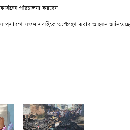
 কার্যক্রম পরিচালনা করবেন।
ও সম্প্রসারণে সক্ষম সবাইকে অংশগ্রহণ করার আহ্বান জানিয়েছ