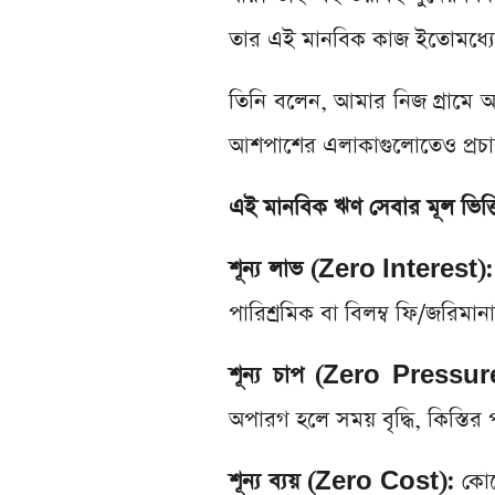
তার এই মানবিক কাজ ইতোমধ্যে অ
তিনি বলেন, আমার নিজ গ্রামে 
আশপাশের এলাকাগুলোতেও প্রচার ক
এই মানবিক ঋণ সেবার মূল ভিত্ত
শূন্য লাভ (Zero Interest):
পারিশ্রমিক বা বিলম্ব ফি/জরিমানা
শূন্য চাপ (Zero Pressu
অপারগ হলে সময় বৃদ্ধি, কিস্তির 
শূন্য ব্যয় (Zero Cost):
কোনো