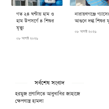
গত ২৪ ঘণ্টায় হাম ও
নারায়ণগঞ্জে গ্যাসে
হাম উপসর্গে ৪ শিশুর
আগুনে দগ্ধ শিশুর মৃ
মৃত্যু
০৮ আগস্ট ২০২৬
০৮ আগস্ট ২০২৬
সর্বশেষ সংবাদ
হরমুজ প্রণালিতে আবুধাবির জাহাজে
ক্ষেপণাস্ত্র হামলা