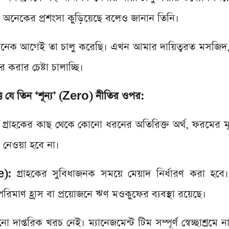
নেকের প্রশংসা কুড়িয়েছে বলেও জানান তিনি।
অনেক আগেই তা চালু করেছি। এখন আমার দায়িত্বরত মসজিদ
রার চেষ্টা চালাচ্ছি।
ি যে তিন ‘শূন্য’ (Zero) নীতির ওপর:
গ্রাহকের কাছ থেকে কোনো ধরনের অতিরিক্ত অর্থ, ফরমের মূ
 নেওয়া হবে না।
re):
গ্রাহকের সুবিধাজনক সময়ে মেয়াদ নির্ধারণ করা হব
পরিমাণ হ্রাস বা প্রয়োজনে ঋণ মওকুফের ব্যবস্থা রয়েছে।
 দাপ্তরিক খরচ নেই। ম্যানেজমেন্ট টিম সম্পূর্ণ স্বেচ্ছাশ্রমে