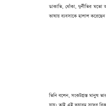
ডাকাতি, ধোঁকা, দুর্নীতির মতো অ
ভাষায় ব্যবসাকে হালাল করেছে
তিনি বলেন, সংকটগ্রস্ত মানুষ ত
যায়। তাই এই ভয়াবহ সুদের বি