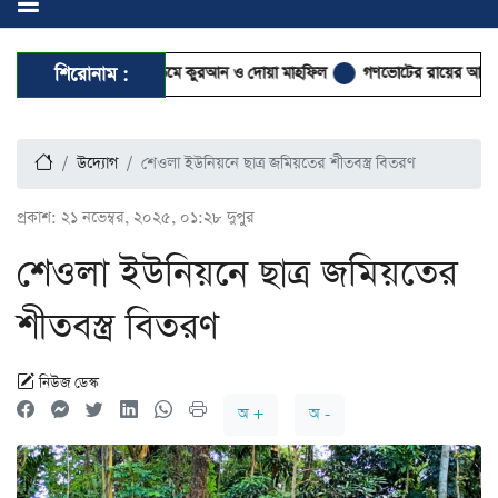
ল উম্মাহ ফাউন্ডেশনের খতমে কুরআন ও দোয়া মাহফিল
শিরোনাম :
গণভোটের রায়ের আলোকে জুল
উদ্যোগ
শেওলা ইউনিয়নে ছাত্র জমিয়তের শীতবস্ত্র বিতরণ
প্রকাশ:
২১ নভেম্বর, ২০২৫, ০১:২৮ দুপুর
শেওলা ইউনিয়নে ছাত্র জমিয়তের
শীতবস্ত্র বিতরণ
নিউজ ডেস্ক
অ +
অ -