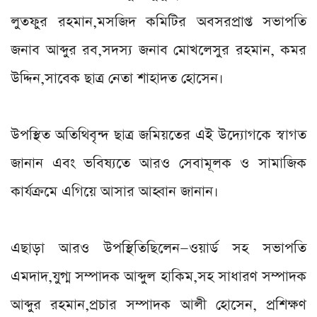
লুতফুর রহমান,মসজিদ কমিটির অবসরপ্রাপ্ত সভাপতি
জনাব আব্দুর রব,সদস্য জনাব মোখলেসুর রহমান, কমর
উদ্দিন,সাবেক ছাত্র নেতা শাহাদত হোসেন।
উপস্থিত অতিথিবৃন্দ ছাত্র জমিয়তের এই উদ্যোগকে স্বাগত
জানান এবং ভবিষ্যতে আরও সেবামূলক ও সামাজিক
কার্যক্রমে এগিয়ে আসার আহ্বান জানান।
এছাড়া আরও উপস্থিতিছিলেন—ওয়ার্ড সহ সভাপতি
এমদাদ,যুগ্ম সম্পাদক আব্দুল হাকিম,সহ সাধারণ সম্পাদক
আব্দুর রহমান,প্রচার সম্পাদক আলী হোসেন, প্রশিক্ষণ