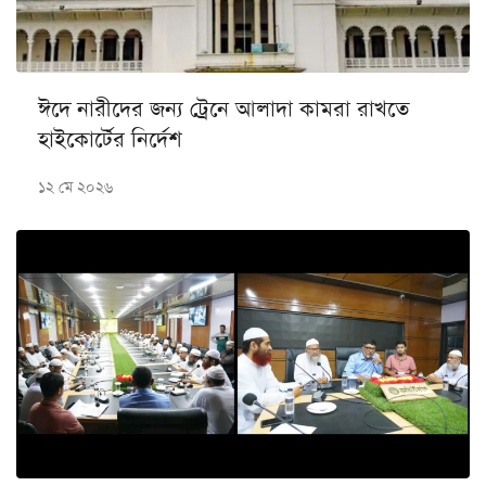
ঈদে নারীদের জন্য ট্রেনে আলাদা কামরা রাখতে
হাইকোর্টের নির্দেশ
১২ মে ২০২৬