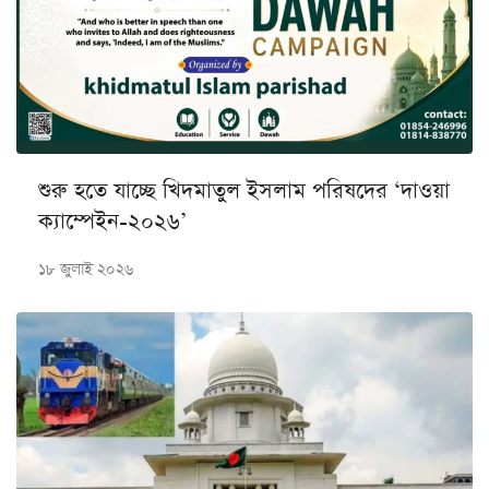
শুরু হতে যাচ্ছে খিদমাতুল ইসলাম পরিষদের ‘দাওয়া
ক্যাম্পেইন-২০২৬’
১৮ জুলাই ২০২৬