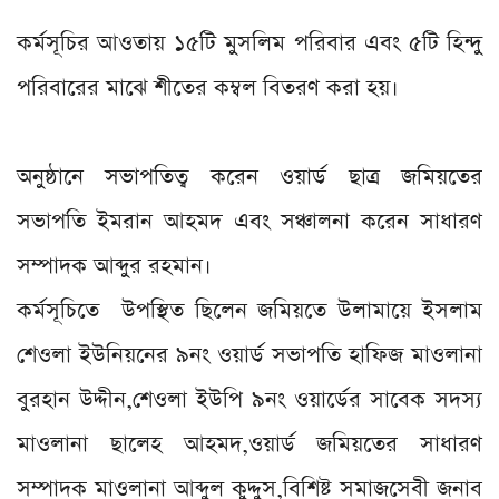
কর্মসূচির আওতায় ১৫টি মুসলিম পরিবার এবং ৫টি হিন্দু
পরিবারের মাঝে শীতের কম্বল বিতরণ করা হয়।
অনুষ্ঠানে সভাপতিত্ব করেন ওয়ার্ড ছাত্র জমিয়তের
সভাপতি ইমরান আহমদ এবং সঞ্চালনা করেন সাধারণ
সম্পাদক আব্দুর রহমান।
কর্মসূচিতে উপস্থিত ছিলেন জমিয়তে উলামায়ে ইসলাম
শেওলা ইউনিয়নের ৯নং ওয়ার্ড সভাপতি হাফিজ মাওলানা
বুরহান উদ্দীন,শেওলা ইউপি ৯নং ওয়ার্ডের সাবেক সদস্য
মাওলানা ছালেহ আহমদ,ওয়ার্ড জমিয়তের সাধারণ
সম্পাদক মাওলানা আব্দুল কুদ্দুস,বিশিষ্ট সমাজসেবী জনাব