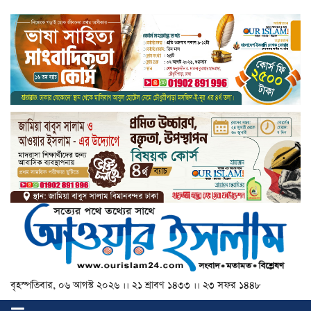
বৃহস্পতিবার, ০৬ আগস্ট ২০২৬ ।। ২১ শ্রাবণ ১৪৩৩ ।। ২৩ সফর ১৪৪৮