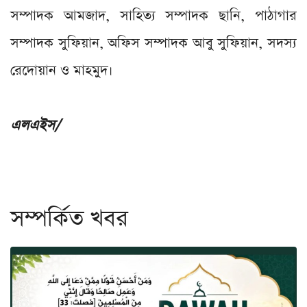
সম্পাদক আমজাদ, সাহিত্য সম্পাদক ছানি, পাঠাগার
সম্পাদক সুফিয়ান, অফিস সম্পাদক আবু সুফিয়ান, সদস্য
রেদোয়ান ও মাহমুদ।
এলএইস/
সম্পর্কিত খবর