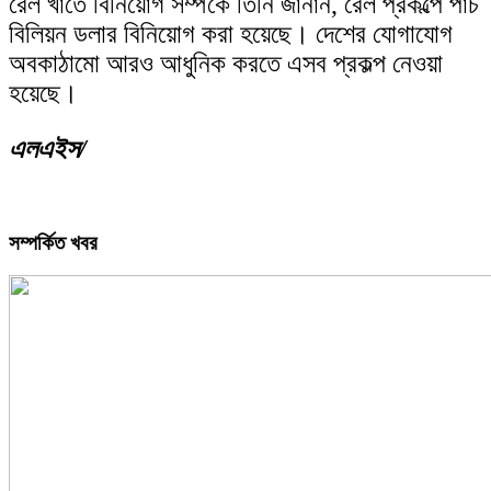
রেল খাতে বিনিয়োগ সম্পর্কে তিনি জানান, রেল প্রকল্পে পাঁচ
বিলিয়ন ডলার বিনিয়োগ করা হয়েছে। দেশের যোগাযোগ
অবকাঠামো আরও আধুনিক করতে এসব প্রকল্প নেওয়া
হয়েছে।
এলএইস/
সম্পর্কিত খবর