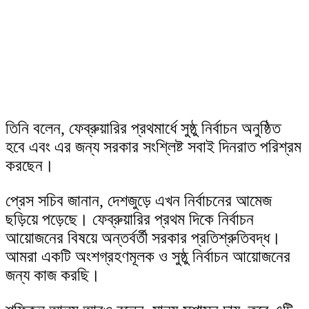
তিনি বলেন, ফেব্রুয়ারির প্রথমার্ধে সুষ্ঠু নির্বাচন অনুষ্ঠিত
হবে এবং এর জন্য সরকার সংশ্লিষ্ট সবাই দিনরাত পরিশ্রম
করছেন।
প্রেস সচিব জানান, দেশজুড়ে এখন নির্বাচনের আমেজ
ছড়িয়ে পড়েছে। ফেব্রুয়ারির প্রথম দিকে নির্বাচন
আয়োজনের বিষয়ে অন্তর্বর্তী সরকার প্রতিশ্রুতিবদ্ধ।
আমরা একটি অংশগ্রহণমূলক ও সুষ্ঠু নির্বাচন আয়োজনের
জন্য কাজ করছি।