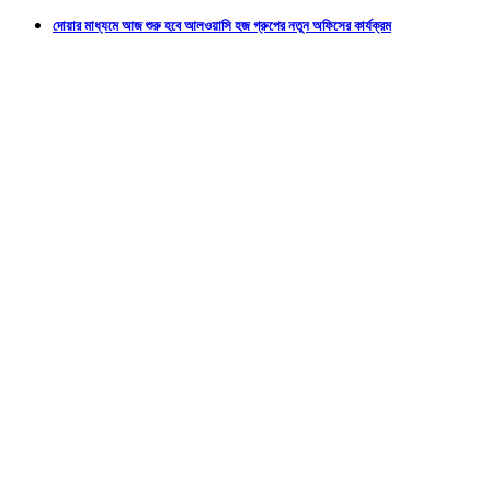
দোয়ার মাধ্যমে আজ শুরু হবে আলওয়াসি হজ গ্রুপের নতুন অফিসের কার্যক্রম