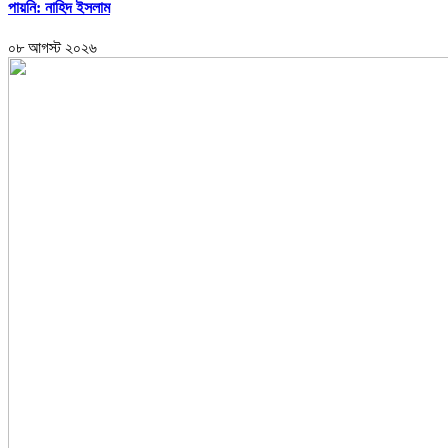
পায়নি: নাহিদ ইসলাম
০৮ আগস্ট ২০২৬