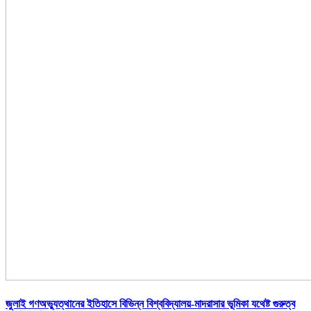
জুলাই গণঅভ্যুত্থানের ইতিহাসে বিভিন্ন বিশ্ববিদ্যালয়-মাদরাসার ভূমিকা যথেষ্ট গুরুত্ব