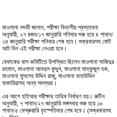
মাওলানা নদভী জানান, পরীক্ষা বিভাগীয় প্রস্তাবনা
অনুযায়ী, ২৭ রজব/১৭ জানুয়ারি শনিবার শুরু হয়ে ৪ শাবান/
২৪ জানুয়ারি পরীক্ষা শনিবার শেষ হবে। শুক্রবারসহ মোট
আট দিন এই পরীক্ষা নেওয়া হবে।
বেফাকের খাস কমিটিতে উপস্থিত ছিলেন মাওলানা সাজিদুর
রহমান, মাওলানা আবদুল কুদ্দুস, মাওলানা মাহফুজুল হক,
মাওলানা মুসলেহ উদ্দিন রাজু, মাওলানা বাহাউদ্দিন
যাকারিয়াসহ অন্য সদস্যরা।
এর আগে হাইআর পরীক্ষার তারিখ নির্ধারণ হয়। রুটিন
অনুযায়ী, ৭ শাবান/২৭ জানুয়ারি মঙ্গলবার শুরু হয়ে ১৬
শাবান/৫ ফেব্রুয়ারি বৃহস্পতিবার শেষ হবে। (শুক্রবারসহ