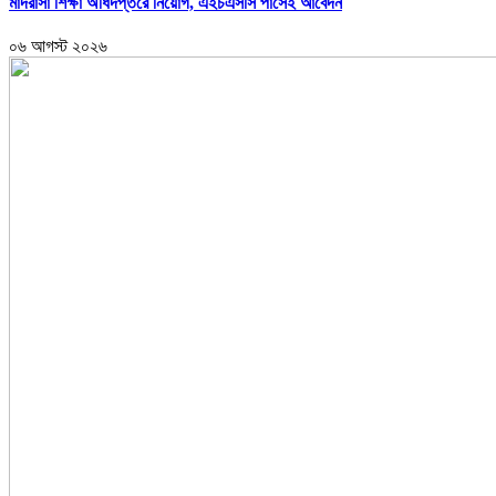
মাদরাসা শিক্ষা অধিদপ্তরে নিয়োগ, এইচএসসি পাসেই আবেদন
০৬ আগস্ট ২০২৬