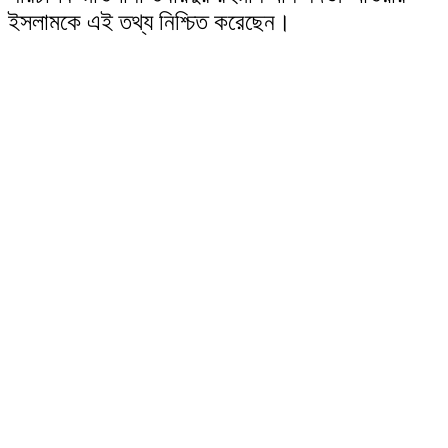
ইসলামকে এই তথ্য নিশ্চিত করেছেন।