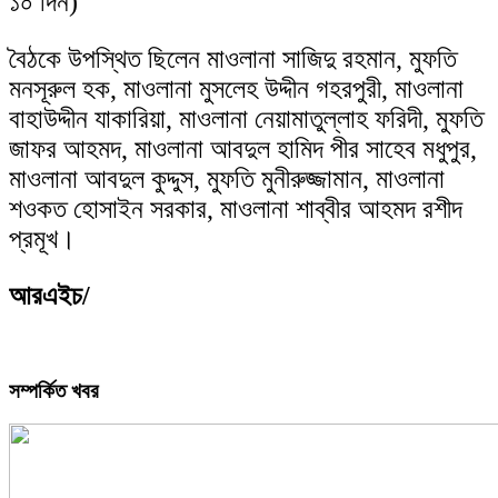
১০ দিন)
বৈঠকে উপস্থিত ছিলেন মাওলানা সাজিদু রহমান, মুফতি
মনসূরুল হক, মাওলানা মুসলেহ উদ্দীন গহরপুরী, মাওলানা
বাহাউদ্দীন যাকারিয়া, মাওলানা নেয়ামাতুল্লাহ ফরিদী, মুফতি
জাফর আহমদ, মাওলানা আবদুল হামিদ পীর সাহেব মধুপুর,
মাওলানা আবদুল কুদ্দুস, মুফতি মুনীরুজ্জামান, মাওলানা
শওকত হোসাইন সরকার, মাওলানা শাব্বীর আহমদ রশীদ
প্রমূখ।
আরএইচ/
সম্পর্কিত খবর