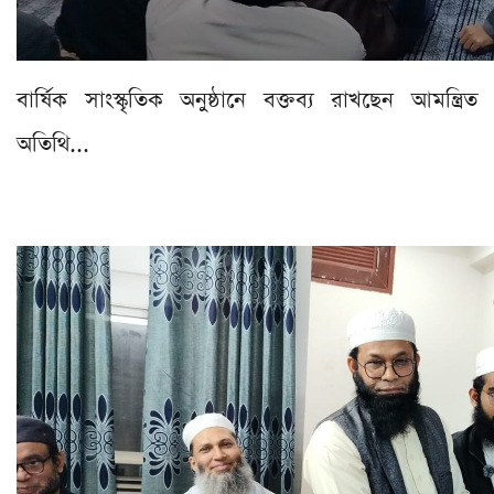
বার্ষিক সাংস্কৃতিক অনুষ্ঠানে বক্তব্য রাখছেন আমন্ত্রিত
অতিথি...