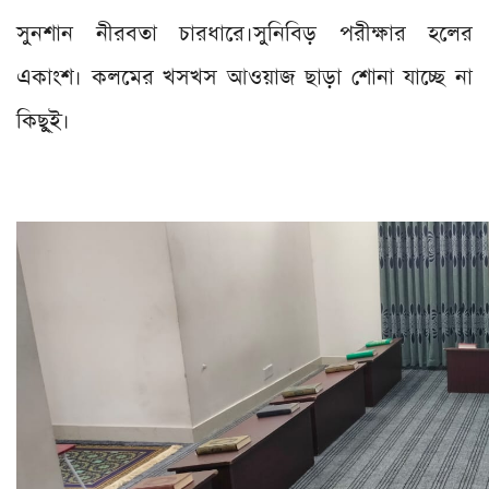
সুনশান নীরবতা চারধারে।সুনিবিড় পরীক্ষার হলের
একাংশ। কলমের খসখস আওয়াজ ছাড়া শোনা যাচ্ছে না
কিছু্ই।