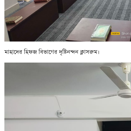
মাহাদের হিফজ বিভাগের দৃষ্টিনন্দন ক্লাসরুম।