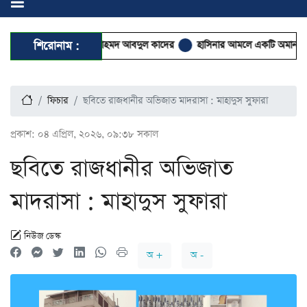
 আবদুল কাদের
শিরোনাম :
হাসিনার আমলে একটি অমানবিক রাষ্ট্র প্রতিষ্ঠিত হয়েছিল: চিফ প্রসি
ফিচার
ছবিতে রাজধানীর অভিজাত মাদরাসা : মাহাদুস সুফারা
প্রকাশ:
০৪ এপ্রিল, ২০২৬, ০৯:৩৮ সকাল
ছবিতে রাজধানীর অভিজাত
মাদরাসা : মাহাদুস সুফারা
নিউজ ডেস্ক
অ +
অ -