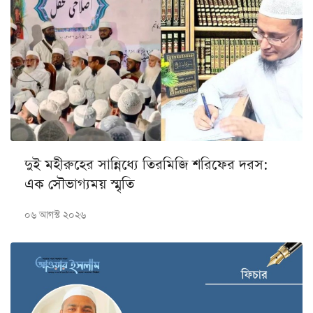
দুই মহীরুহের সান্নিধ্যে তিরমিজি শরিফের দরস:
এক সৌভাগ্যময় স্মৃতি
০৬ আগস্ট ২০২৬