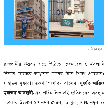
রাকিবুল হাসান
রাজধানীর উত্তরায় গড়ে উঠেছে জেনারেল ও ইসলামি
শিক্ষার সমন্বয়ে আধুনিক মানের দীনি শিক্ষা প্রতিষ্ঠান।
মাহাদুস সুফারা। তরুণ শিক্ষাবিদ আলেম,
মুফতি আরিফ
মুহাম্মদ আযহারী
-এর পরিচালিত এই প্রতিষ্ঠানের অবস্থান
—ঢাকার উত্তরার ১৫ নম্বর সেক্টর, ডি ব্লক, রোড নম্বর ১/