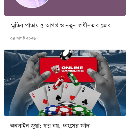
স্মৃতির পাতায় ৫ আগস্ট ও নতুন স্বাধীনতার ভোর
০৪ আগস্ট ২০২৬
অনলাইন জুয়া: স্বপ্ন নয়, ধ্বংসের ফাঁদ