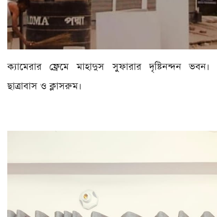
ক্যামেরার ফ্রেমে মাহাদুস সুফারার দৃষ্টিনন্দন ভবন।
ছাত্রাবাস ও ক্লাসরুম।