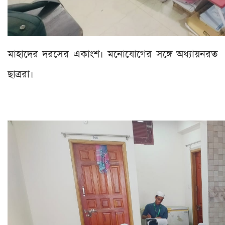
মাহাদের দরসের একাংশ। মনোযোগের সঙ্গে অধ্যায়নরত
ছাত্ররা।