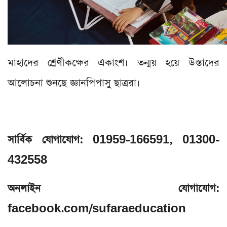
মাহাদের শ্রেণীকক্ষের একাংশ। তন্ময় হয়ে উস্তাদের
আলোচনা শুনছে জ্ঞানপিপাসু ছাত্ররা।
সার্বিক যোগাযোগ: 01959-166591, 01300-
432558
অনলাইন যোগাযোগ:
facebook.com/sufaraeducation