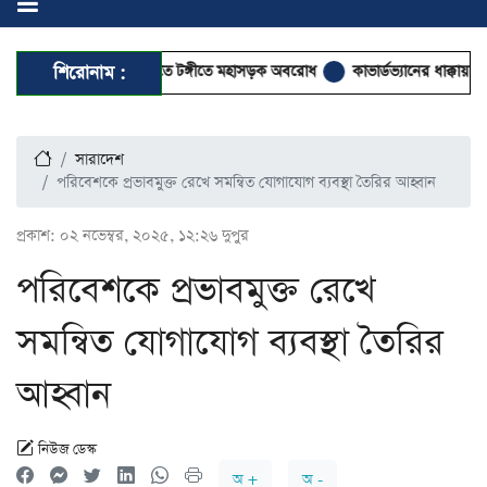
রিজ নির্মাণের দাবিতে টঙ্গীতে মহাসড়ক অবরোধ
শিরোনাম :
কাভার্ডভ্যানের ধাক্কায় প্রাণ গেল তামী
সারাদেশ
পরিবেশকে প্রভাবমুক্ত রেখে সমন্বিত যোগাযোগ ব‍্যবস্থা তৈরির আহ্বান
প্রকাশ:
০২ নভেম্বর, ২০২৫, ১২:২৬ দুপুর
পরিবেশকে প্রভাবমুক্ত রেখে
সমন্বিত যোগাযোগ ব‍্যবস্থা তৈরির
আহ্বান
নিউজ ডেস্ক
অ +
অ -