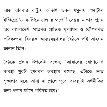
আজ রবিবার রাষ্ট্রীয় অতিথি ভবন যমুনায় ‘সেন্ট্রাল
ইন্টিগ্রেটেড মাল্টিমোডাল ট্রান্সপোর্ট সেক্টর মাস্টার প্ল্যান
অব বাংলাদেশ’ সংক্রান্ত প্রান্তিক মূল্যায়ন ও কৌশলগত
পরিকল্পনা বিষয়ক আন্তঃমন্ত্রণালয় বৈঠকে এই আহ্বান
জানান তিনি।
বৈঠকে প্রধান উপদেষ্টা বলেন, ‘আমাদের যোগাযোগ
ব্যবস্থা খুবই হযবরল অবস্থায় রয়েছে, এটাকে দ্রুত
শৃঙ্খলার মধ্যে আনা না গেলে পুরো ব্যবস্থাটা অর্থনীতির
জন্য গলার ফাঁসে পরিণত হবে।’