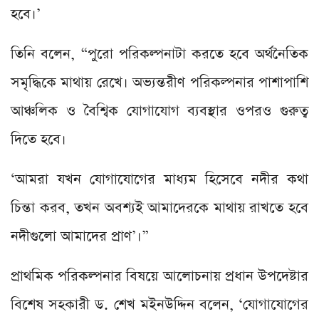
হবে।’
তিনি বলেন, “পুরো পরিকল্পনাটা করতে হবে অর্থনৈতিক
সমৃদ্ধিকে মাথায় রেখে। অভ্যন্তরীণ পরিকল্পনার পাশাপাশি
আঞ্চলিক ও বৈশ্বিক যোগাযোগ ব্যবস্থার ওপরও গুরুত্ব
দিতে হবে।
‘আমরা যখন যোগাযোগের মাধ্যম হিসেবে নদীর কথা
চিন্তা করব, তখন অবশ্যই আমাদেরকে মাথায় রাখতে হবে
নদীগুলো আমাদের প্রাণ’।”
প্রাথমিক পরিকল্পনার বিষয়ে আলোচনায় প্রধান উপদেষ্টার
বিশেষ সহকারী ড. শেখ মইনউদ্দিন বলেন, ‘যোগাযোগের