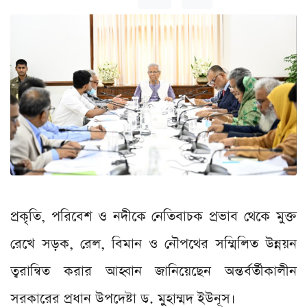
প্রকৃতি, পরিবেশ ও নদীকে নেতিবাচক প্রভাব থেকে মুক্ত
রেখে সড়ক, রেল, বিমান ও নৌপথের সম্মিলিত উন্নয়ন
ত্বরান্বিত করার আহ্বান জানিয়েছেন অন্তর্বর্তীকালীন
সরকারের প্রধান উপদেষ্টা ড. মুহাম্মদ ইউনূস।