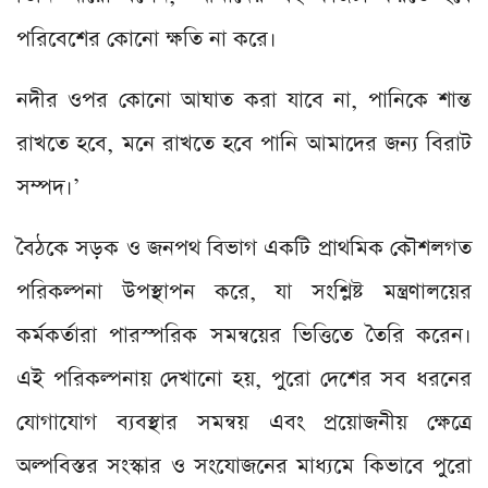
পরিবেশের কোনো ক্ষতি না করে।
নদীর ওপর কোনো আঘাত করা যাবে না, পানিকে শান্ত
রাখতে হবে, মনে রাখতে হবে পানি আমাদের জন্য বিরাট
সম্পদ।’
বৈঠকে সড়ক ও জনপথ বিভাগ একটি প্রাথমিক কৌশলগত
পরিকল্পনা উপস্থাপন করে, যা সংশ্লিষ্ট মন্ত্রণালয়ের
কর্মকর্তারা পারস্পরিক সমন্বয়ের ভিত্তিতে তৈরি করেন।
এই পরিকল্পনায় দেখানো হয়, পুরো দেশের সব ধরনের
যোগাযোগ ব্যবস্থার সমন্বয় এবং প্রয়োজনীয় ক্ষেত্রে
অল্পবিস্তর সংস্কার ও সংযোজনের মাধ্যমে কিভাবে পুরো