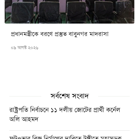
প্রধানমন্ত্রীকে বরণে প্রস্তুত বাবুনগর মাদরাসা
০৯ আগস্ট ২০২৬
সর্বশেষ সংবাদ
রাষ্ট্রপতি নির্বাচনে ১১ দলীয় জোটের প্রার্থী কর্নেল
অলি আহমদ
ফুটওভার ব্রিজ নির্মাণের দাবিতে টঙ্গীতে মহাসড়ক