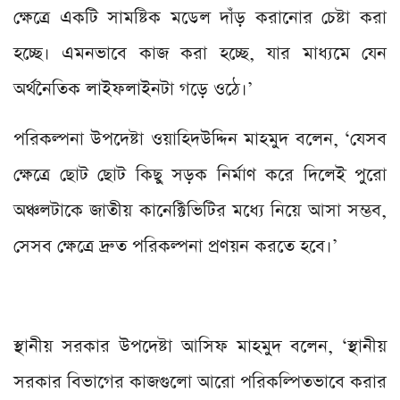
ক্ষেত্রে একটি সামষ্টিক মডেল দাঁড় করানোর চেষ্টা করা
হচ্ছে। এমনভাবে কাজ করা হচ্ছে, যার মাধ্যমে যেন
অর্থনৈতিক লাইফলাইনটা গড়ে ওঠে।’
পরিকল্পনা উপদেষ্টা ওয়াহিদউদ্দিন মাহমুদ বলেন, ‘যেসব
ক্ষেত্রে ছোট ছোট কিছু সড়ক নির্মাণ করে দিলেই পুরো
অঞ্চলটাকে জাতীয় কানেক্টিভিটির মধ্যে নিয়ে আসা সম্ভব,
সেসব ক্ষেত্রে দ্রুত পরিকল্পনা প্রণয়ন করতে হবে।’
স্থানীয় সরকার উপদেষ্টা আসিফ মাহমুদ বলেন, ‘স্থানীয়
সরকার বিভাগের কাজগুলো আরো পরিকল্পিতভাবে করার