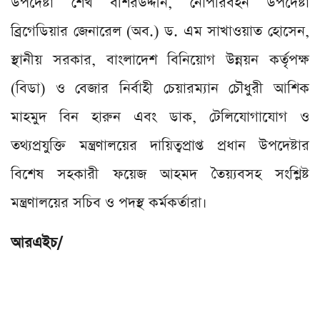
উপদেষ্টা শেখ বশিরউদ্দীন, নৌপরিবহন উপদেষ্টা
ব্রিগেডিয়ার জেনারেল (অব.) ড. এম সাখাওয়াত হোসেন,
স্থানীয় সরকার, বাংলাদেশ বিনিয়োগ উন্নয়ন কর্তৃপক্ষ
(বিডা) ও বেজার নির্বাহী চেয়ারম্যান চৌধুরী আশিক
মাহমুদ বিন হারুন এবং ডাক, টেলিযোগাযোগ ও
তথ্যপ্রযুক্তি মন্ত্রণালয়ের দায়িত্বপ্রাপ্ত প্রধান উপদেষ্টার
বিশেষ সহকারী ফয়েজ আহমদ তৈয়্যবসহ সংশ্লিষ্ট
মন্ত্রণালয়ের সচিব ও পদস্থ কর্মকর্তারা।
আরএইচ/