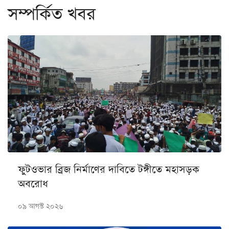
সম্পর্কিত খবর
ফুটওভার ব্রিজ নির্মাণের দাবিতে টঙ্গীতে মহাসড়ক
অবরোধ
০৯ আগস্ট ২০২৬