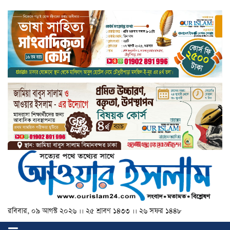
রবিবার, ০৯ আগস্ট ২০২৬ ।। ২৫ শ্রাবণ ১৪৩৩ ।। ২৬ সফর ১৪৪৮