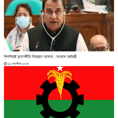
শিগগিরই মূল্যস্ফীতি নিয়ন্ত্রণে আসবে : সংসদে অর্থমন্ত্রী
১১ সেপ্টেম্বর ২০২৩