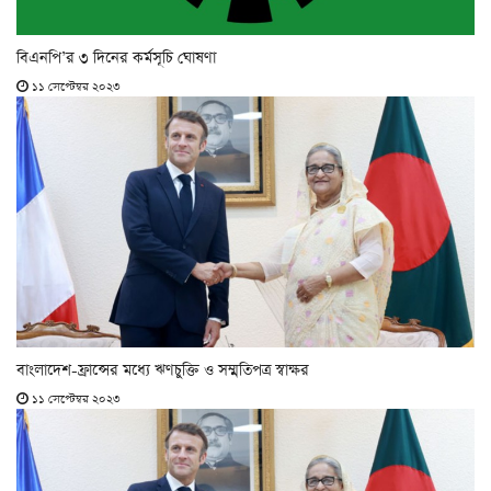
বিএনপি’র ৩ দিনের কর্মসূচি ঘোষণা
১১ সেপ্টেম্বর ২০২৩
বাংলাদেশ-ফ্রান্সের মধ্যে ঋণচুক্তি ও সম্মতিপত্র স্বাক্ষর
১১ সেপ্টেম্বর ২০২৩