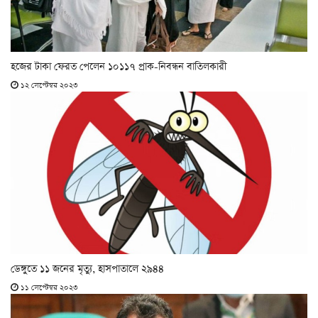
হজের টাকা ফেরত পেলেন ১০১১৭ প্রাক-নিবন্ধন বাতিলকারী
১২ সেপ্টেম্বর ২০২৩
ডেঙ্গুতে ১১ জনের মৃত্যু, হাসপাতালে ২৯৪৪
১১ সেপ্টেম্বর ২০২৩