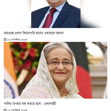
ভারপ্রাপ্ত প্রধান বিচারপতি হলেন ওবায়দুল হাসান
১২ সেপ্টেম্বর ২০২৩
পানির অপচয় বন্ধ করতে হবে : প্রধানমন্ত্রী
১২ সেপ্টেম্বর ২০২৩