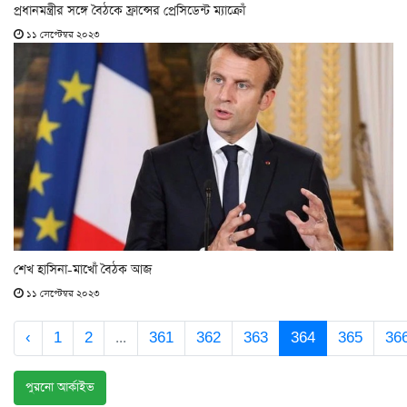
প্রধানমন্ত্রীর সঙ্গে বৈঠকে ফ্রান্সের প্রেসিডেন্ট ম্যাক্রোঁ
১১ সেপ্টেম্বর ২০২৩
শেখ হাসিনা-মাখোঁ বৈঠক আজ
১১ সেপ্টেম্বর ২০২৩
‹
1
2
...
361
362
363
364
365
36
পুরনো আর্কাইভ