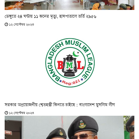
ডেঙ্গুতে ২৪ ঘণ্টায় ১১ জনের মৃত্যু, হাসপাতালে ভর্তি ২৯৫৬
১২ সেপ্টেম্বর ২০২৩
সরকার অপ্রয়োজনীয় শ্বেতহস্তী কিনতে চাইছে : বাংলাদেশ মুসলিম লীগ
১২ সেপ্টেম্বর ২০২৩