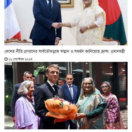
দেশের নীতি প্রণয়নের সার্বভৌমত্বকে সম্মান ও সমর্থন জানিয়েছে ফ্রান্স: প্রধানমন্ত্রী
১১ সেপ্টেম্বর ২০২৩