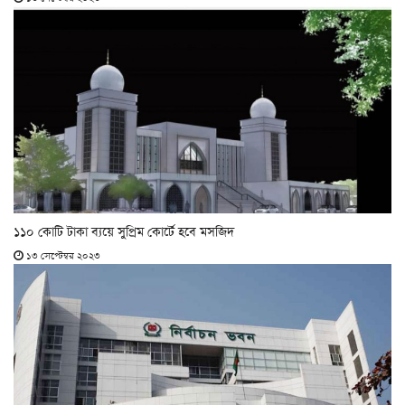
১১০ কোটি টাকা ব্যয়ে সুপ্রিম কোর্টে হবে মসজিদ
১৩ সেপ্টেম্বর ২০২৩