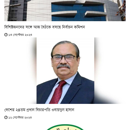
বিশিষ্টজনদের সঙ্গে আজ বৈঠকে বসছে নির্বাচন কমিশন
১৩ সেপ্টেম্বর ২০২৩
দেশের ২৪তম প্রধান বিচারপতি ওবায়দুল হাসান
১২ সেপ্টেম্বর ২০২৩