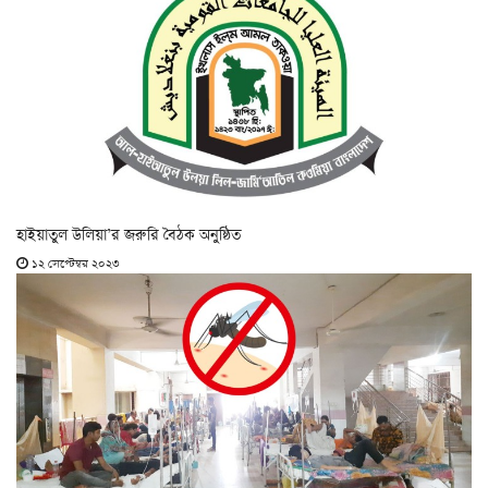
হাইয়াতুল উলিয়া’র জরুরি বৈঠক অনুষ্ঠিত
১২ সেপ্টেম্বর ২০২৩