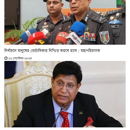
নির্বাচনে মানুষের ভোটাধিকার নিশ্চিত করবে র‌্যাব : মহাপরিচালক
১২ সেপ্টেম্বর ২০২৩