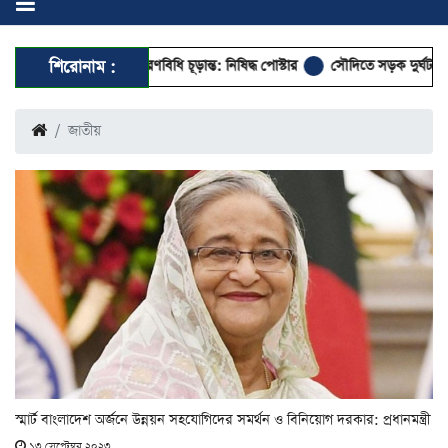
 আচরণবিধি চূড়ান্ত: নিষিদ্ধ পোস্টার
শিরোনাম :
সৌদিতে সড়ক দুর্ঘটনায় প্রবাসী বাংলাদেশির মৃত
জাতীয়
স্মার্ট বাংলাদেশ অর্জনে উন্নয়ন সহযোগিদের সমর্থন ও বিনিয়োগ দরকার: প্রধানমন্ত্রী
১৩ সেপ্টেম্বর ২০২৩