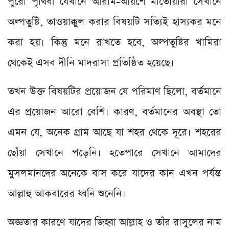
পুরো পৃথিবী যেখানে আরাম-আয়শে মাতোয়ারা সেখানে
অল্পতুষ্টি, তাওয়াক্কুল করার বিষয়টি সত্যিই হাস্যকর মনে
করা হয়। কিন্তু মনে রাখতে হবে, অল্পতুষ্টির খামিরা
থেকেই এসব দীনি মাদরাসা প্রতিষ্ঠিত হয়েছে।
তখন উক্ত বিষয়টির প্রয়োজন যে পরিমাণ ছিলো, বর্তমানে
এর প্রয়োজন আরো বেশি। কারণ, বর্তমানের অবস্থা তো
এমন যে, অনেক গ্রাম আছে যা শহর থেকে দূরে। শহরের
ছোঁয়া সেখানে পড়েনি। হতেপারে সেখানে আমাদের
মুসলমানদের অনেকে বাস করে যাদের কান এখন পর্যন্ত
আল্লাহু আকবারের ধ্বনি শুনেনি।
অজ্ঞতার কারণে যাদের জিহ্বা আল্লাহ ও তাঁর রাসুলের নাম