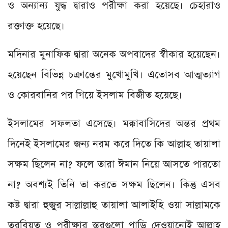
ও অন্যান্য যুদ্ধ দ্বারাও পরীক্ষা করা হয়েছে। চেহারাও
রক্তাক্ত হয়েছে।
মদিনার মুনাফিক দ্বারা অনেক অপবাদের স্বীকার হয়েছেন।
হয়েছেন বিভিন্ন চক্রান্তের মুখোমুখি। এতোসব আত্মত্যাগ
ও কোরবানির পর গিয়ে ইসলাম বিজীত হয়েছে।
ইসলামের সফলতা এসেছে। মক্কাবাসিদের অন্তর প্রথম
দিনেই ইসলামের জন্য নরম করে দিতে কি আল্লাহ তায়ালা
সক্ষম ছিলেন না? ফলে তারা ঈমান নিয়ে আসতে পারতো
না? অবশ্যই তিনি তা করতে সক্ষম ছিলেন। কিন্তু এসব
কষ্ট দ্বারা হুজুর সাল্লাল্লাহু তায়ালা আলাইহি ওয়া সাল্লামকে
তরবিয়ত ও পরীক্ষার স্তরগুলো পাড়ি দেওয়ানোই আল্লাহ