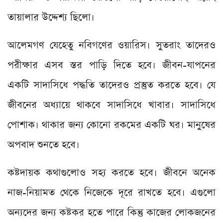
তায়ালার উদ্দেশ্য ছিলো।
আলেমগণ যেহেতু নবিগণের ওয়ারিস। সুতরাং তাদেরও
পরীক্ষার এসব স্তর পাড়ি দিতে হবে। জীবন-যাপনের
একটি সাদাসিধে পদ্ধতি তাদেরও প্রস্তুত করতে হবে। যে
জীবনের অধ্যায়ে থাকবে সাদাসিধে খাবার। সাদাসিধে
পোশাক। থাকার জন্য কোনো রকমের একটি ঘর। মানুষের
অপবাদ শুনতে হবে।
কষ্টদায়ক কথাগুলোও সহ্য করতে হবে। জীবনে অনেক
নাজ-নিয়ামত থেকে নিজেকে দূরে রাখতে হবে। এগুলো
অন্যদের জন্য কষ্টকর হতে পারে কিন্তু কাজের লোকজনের