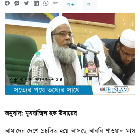
অ +
অ -
অনুবাদ:
মুযযাম্মিল হক উমায়ের
আমাদের দেশে প্রচলিত হয়ে আসছে আরবি শাওয়াল মাস