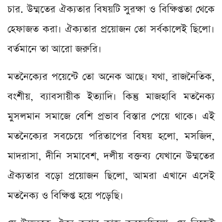
চার. উম্মতের ঐক্যতার বিষয়টি সুরক্ষা ও বিক্ষিপ্ততা থেকে
হেফাজত করা। ঐক্যতার প্রয়োজন তো সর্বকালেই ছিলো।
বর্তমানে তা আরো জরুরি।
মতনৈক্যের পয়েন্টে তো অনেক আছে। যথা, রাজনৈতিক,
বংশীয়, ব্যাবসায়ীক ইত্যাদি। কিন্তু মাজহাবি মতনৈক্য
মুসলমান সমাজে বেশি প্রভাব বিস্তার পেয়ে থাকে। এই
মতনৈক্যের সবচেয়ে পরিতাপের বিষয় হলো, মসজিদ,
মাদরাসা, দীনি সমাবেশ, দলীয় বক্তব্য যেখানে উম্মতের
ঐক্যতার বড়ো প্রয়োজন ছিলো, আমরা এখানে এসেই
মতনৈক্য ও বিক্ষিপ্ত হয়ে পড়েছি।