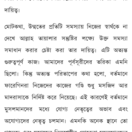
দায়িত্ব।
মোটকথা, উম্মতের প্রতিটি সমস্যায় নিজের স্বার্থকে না
দেখে আল্লাহ তায়ালার সন্তুষ্টির লক্ষ্যে উক্ত সমস্যা
সমাধান করার চেষ্টা করা তার দায়িত্ব। এটি অত্যন্ত
গুরুত্বপূর্ণ কাজ। আমাদের পূর্বসূরীদের তরিকা এমনি
ছিলো। কিন্তু অত্যন্ত পরিতাপের কথা হলো, বর্তমানে
ফারেগিনরা নিজেদের কাজের গণ্ডি শুধু মসজিদ আর
মাদরাসাকে নির্দিষ্ট করে নিয়েছে। এই কারণেই বর্তমানে
মুসলমানদের মধ্যে যোগ্য নেতৃত্বের অভাব এবং
অযোগ্যদের নেতৃত্ব চলমান। এমনকি অনেক স্থানে তো