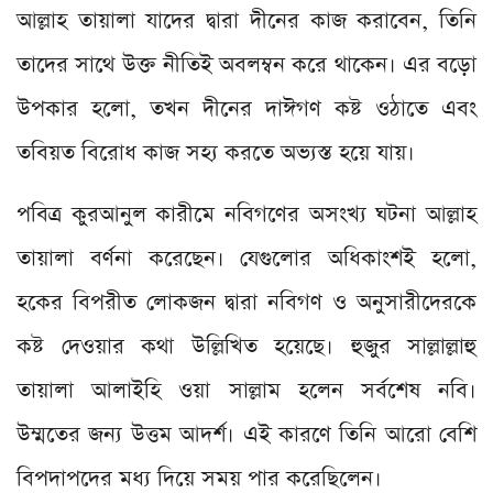
আল্লাহ তায়ালা যাদের দ্বারা দীনের কাজ করাবেন, তিনি
তাদের সাথে উক্ত নীতিই অবলম্বন করে থাকেন। এর বড়ো
উপকার হলো, তখন দীনের দাঈগণ কষ্ট ওঠাতে এবং
তবিয়ত বিরোধ কাজ সহ্য করতে অভ্যস্ত হয়ে যায়।
পবিত্র কুরআনুল কারীমে নবিগণের অসংখ্য ঘটনা আল্লাহ
তায়ালা বর্ণনা করেছেন। যেগুলোর অধিকাংশই হলো,
হকের বিপরীত লোকজন দ্বারা নবিগণ ও অনুসারীদেরকে
কষ্ট দেওয়ার কথা উল্লিখিত হয়েছে। হুজুর সাল্লাল্লাহু
তায়ালা আলাইহি ওয়া সাল্লাম হলেন সর্বশেষ নবি।
উম্মতের জন্য উত্তম আদর্শ। এই কারণে তিনি আরো বেশি
বিপদাপদের মধ্য দিয়ে সময় পার করেছিলেন।