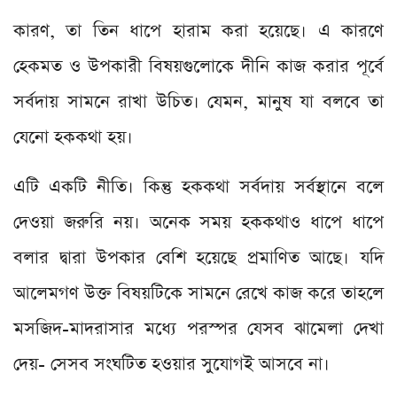
কারণ, তা তিন ধাপে হারাম করা হয়েছে। এ কারণে
হেকমত ও উপকারী বিষয়গুলোকে দীনি কাজ করার পূর্বে
সর্বদায় সামনে রাখা উচিত। যেমন, মানুষ যা বলবে তা
যেনো হককথা হয়।
এটি একটি নীতি। কিন্তু হককথা সর্বদায় সর্বস্থানে বলে
দেওয়া জরুরি নয়। অনেক সময় হককথাও ধাপে ধাপে
বলার দ্বারা উপকার বেশি হয়েছে প্রমাণিত আছে। যদি
আলেমগণ উক্ত বিষয়টিকে সামনে রেখে কাজ করে তাহলে
মসজিদ-মাদরাসার মধ্যে পরস্পর যেসব ঝামেলা দেখা
দেয়- সেসব সংঘটিত হওয়ার সুযোগই আসবে না।