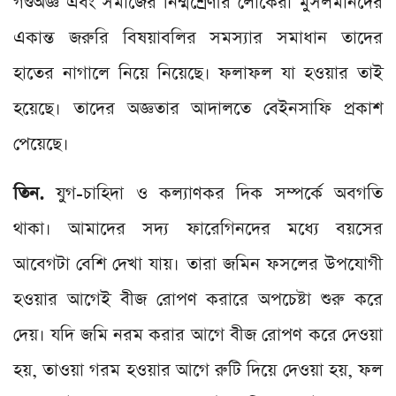
গণ্ডঅজ্ঞ এবং সমাজের নিম্মশ্রেণীর লোকেরা মুসলমানদের
একান্ত জরুরি বিষয়াবলির সমস্যার সমাধান তাদের
হাতের নাগালে নিয়ে নিয়েছে। ফলাফল যা হওয়ার তাই
হয়েছে। তাদের অজ্ঞতার আদালতে বেইনসাফি প্রকাশ
পেয়েছে।
তিন.
যুগ-চাহিদা ও কল্যাণকর দিক সম্পর্কে অবগতি
থাকা। আমাদের সদ্য ফারেগিনদের মধ্যে বয়সের
আবেগটা বেশি দেখা যায়। তারা জমিন ফসলের উপযোগী
হওয়ার আগেই বীজ রোপণ করারে অপচেষ্টা শুরু করে
দেয়। যদি জমি নরম করার আগে বীজ রোপণ করে দেওয়া
হয়, তাওয়া গরম হওয়ার আগে রুটি দিয়ে দেওয়া হয়, ফল