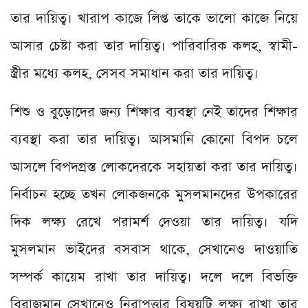
তার দায়িত্ব। খারাপ কাজে লিপ্ত তাকে ভালো কাজে নিয়ে
আসার চেষ্টা করা তার দায়িত্ব। পারিবারিক কলহ, স্বামী-
স্ত্রীর মধ্যে কলহ, সেসব সমাধান করা তার দায়িত্ব।
শিশু ও বুড়োদের জন্য শিক্ষার ব্যবস্থা নেই তাদের শিক্ষার
ব্যবস্থা করা তার দায়িত্ব। আসমানি কোনো বিপদ চলে
আসলে বিপদগ্রস্ত লোকদেরকে সহায়তা করা তার দায়িত্ব।
নির্বাচন হচ্ছে তখন লোকজনকে মুসলমানদের ‍উপকারের
দিক লক্ষ্য রেখে পরামর্শ দেওয়া তার দায়িত্ব। যদি
মুসলমান ভাইদের বসবাস থাকে, সেখানেও দাওয়াতি
সম্পর্ক কায়েম রাখা তার দায়িত্ব। দলে দলে বিভক্তি
বিরাজমান সেখানেও নিরাপত্তার বিষয়টি লক্ষ্য রাখা তার