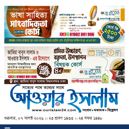
শুক্রবার, ০৭ আগস্ট ২০২৬ ।। ২৩ শ্রাবণ ১৪৩৩ ।। ২৪ সফর ১৪৪৮