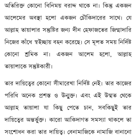
অতিরিক্ত কোনো বিনিময় বরাদ্দ থাকে না। কিন্তু একজন
আলেমের অবস্থা হলো একজন চৌকিদারের সাথে। যে
আল্লাহ তায়ালার সন্তুষ্টির জন্য দীন হেফাজতের জিম্মাদারি
নিজের কাঁধে স্বইচ্ছায় বহন করেছে। সে মূলত সময় নির্দিষ্ট
কোনো শ্রমিক না। একজন আলেম হলো, আল্লাহ
তায়ালাকে সন্তুষ্টকারী।
তার দায়িত্বের কোনো সীমারেখা নির্দিষ্ট নেই। তার কাজের
পরিধি অনেক প্রশস্ত ও উন্মুক্ত। এবং এই উম্মত থেকে
আল্লাহ তায়ালা যা কিছু পেতে চান, সবকিছুই তার
দায়িত্বের অন্তর্ভুক্ত। কারো আকিদাগত সমস্যা থাকলে তা
সংশোধন করা তার দায়িত্ব। বেনামাজিকে নামাজি বানানো