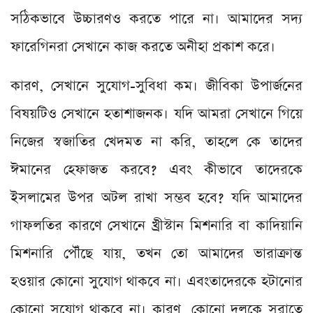
সঠিকভাবে উচ্চারণও করতে পারে না। আমাদের সদ্য
ফারেগিনরা সেখানে কাজ করতে অনীহা প্রকাশ করে।
কারণ, সেখানে সুযোগ-সুবিধা কম। জীবিকা উপার্জনের
বিষয়টিও সেখানে হতাশাজনক। যদি আমরা সেখানে গিয়ে
নিজের স্বজাতির খেদমত না করি, তাহলে কে তাদের
ঈমানের হেফাজত করবে? এবং কীভাবে তাদেরকে
ইসলামের উপর অটল রাখা সম্ভব হবে? যদি আমাদের
গাফলতির কারণে সেখানে খ্রীস্টান মিশনারি বা কাদিয়ানি
মিশনারি পৌঁছে যায়, তখন তো আমাদের ভারাক্রান্ত
হওয়ার কোনো সুযোগ থাকবে না। এবংতাদেরকে হটানোর
কোনো সুযোগ থাকবে না। কারণ, কোনো দলকে সরাতে