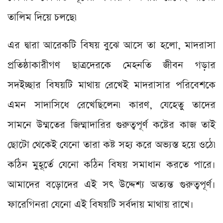
তালিম দিয়ে চলছে৷
এর দ্বারা আরেকটি বিষয় বুঝে আসে তা হলো, মাদরাসা
প্রতিষ্ঠাকারীগণ ছাত্রদেরকে মেহনতি জীবন গড়ার
সদইচ্ছার বিষয়টি মাথায় রেখেই মাদরাসার পরিবেশকে
এমন সাদাসিধে রেখেছিলেন৷ কারণ, যেহেতু তাদের
সামনে উম্মতের জিম্মাদারির গুরুত্বপূর্ণ কষ্টের কাজ তাই
ছোটো থেকেই যেনো তারা কষ্ট সহ্য করে অভ্যস্ত হয়ে ওঠে৷
কঠিন মুহূর্তে যেনো কঠিন বিষয় সমাধান করতে পারে।
আমাদের বড়োদের এই সৎ উদ্দেশ্য অত্যন্ত গুরুত্বপূর্ণ।
ফারেগিনরা যেনো এই বিষয়টি সর্বদায় মাথায় রাখে।