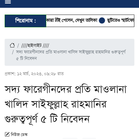
র কমিটিতে কারা ঠাঁই পেলেন, দেখুন তালিকা
শিরোনাম :
ছুটিতেও স্মার্টফোন থেকে দূরে, পুরস্
////হাইলাইট ////
সদ্য ফারেগীনদের প্রতি মাওলানা খালিদ সাইফুল্লাহ রাহমানির গুরুত্বপূর্ণ
৫ টি নিবেদন
প্রকাশ:
১২ মার্চ, ২০২৩, ০৯:২৮ রাত
সদ্য ফারেগীনদের প্রতি মাওলানা
খালিদ সাইফুল্লাহ রাহমানির
গুরুত্বপূর্ণ ৫ টি নিবেদন
নিউজ ডেস্ক