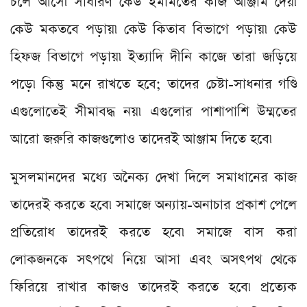
চলে আসে৷ সাধারণ কেউ ইমামতের কাজ আঞ্জাম দেয়৷
কেউ মকতবে পড়ায়৷ কেউ কিতাব বিভাগে পড়ায়৷ কেউ
হিফজ বিভাগে পড়ায়৷ ইত্যাদি দীনি কাজে তারা জড়িয়ে
পড়ে৷ কিন্তু মনে রাখতে হবে; তাদের চেষ্টা-সাধনার গণ্ডি
এগুলোতেই সীমাবদ্ধ নয়৷ এগুলোর পাশাপাশি উম্মতের
আরো জরুরি কাজগুলোও তাদেরই আঞ্জাম দিতে হবে৷
মুসলমানদের মধ্যে অনৈক্য দেখা দিলে সমাধানের কাজ
তাদেরই করতে হবে৷ সমাজে অন্যায়-অনাচার প্রকাশ পেলে
প্রতিরোধ তাদেরই করতে হবে৷ সমাজে বাস করা
লোকজনকে সৎপথে নিয়ে আসা এবং অসৎপথ থেকে
ফিরিয়ে রাখার কাজও তাদেরই করতে হবে৷ প্রত্যেক