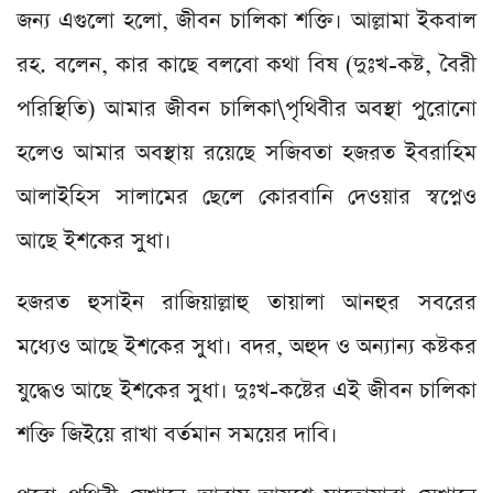
জন্য এগুলো হলো, জীবন চালিকা শক্তি। আল্লামা ইকবাল
রহ. বলেন, কার কাছে বলবো কথা বিষ (দুঃখ-কষ্ট, বৈরী
পরিস্থিতি) আমার জীবন চালিকা\পৃথিবীর অবস্থা পুরোনো
হলেও আমার অবস্থায় রয়েছে সজিবতা হজরত ইবরাহিম
আলাইহিস সালামের ছেলে কোরবানি দেওয়ার স্বপ্নেও
আছে ইশকের সুধা।
হজরত হুসাইন রাজিয়াল্লাহু তায়ালা আনহুর সবরের
মধ্যেও আছে ইশকের সুধা। বদর, অহুদ ও অন্যান্য কষ্টকর
যুদ্ধেও আছে ইশকের সুধা। দুঃখ-কষ্টের এই জীবন চালিকা
শক্তি জিইয়ে রাখা বর্তমান সময়ের দাবি।