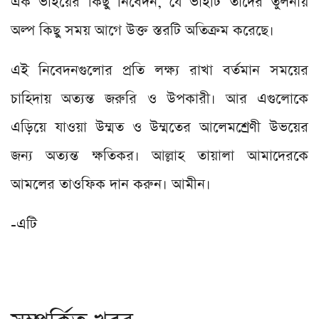
এক ভাইয়ের কিছু নিবেদন, যে ভাইটি তাদের তুলনায়
অল্প কিছু সময় আগে উক্ত স্তরটি অতিক্রম করেছে।
এই নিবেদনগুলোর প্রতি লক্ষ্য রাখা বর্তমান সময়ের
চাহিদায় অত্যন্ত জরুরি ও উপকারী। আর এগুলোকে
এড়িয়ে যাওয়া উম্মত ও উম্মতের আলেমশ্রেণী উভয়ের
জন্য অত্যন্ত ক্ষতিকর। আল্লাহ তায়ালা আমাদেরকে
আমলের তাওফিক দান করুন। আমীন।
-এটি