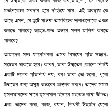
যে উম্মতকে ঐক্য করার কাজ করতেছিলো, সে নিজেই
মতনৈক্যের সরদার হয়ে দাঁড়িয়ে যায়। এই অবস্থায় কে
আছে এমন, যে ছুটে যাওয়া তাসবিহের দানাগুলোকে একত্র
করতে পারবে? আহত-ক্ষত অন্তরে মলন মালিশ করতে
পারবে?
আমাদের সদ্য ফারেগিনরা এসব বিষয়ের প্রতি সজাগ-
সচেতন থাকতে হবে। কারণ, তারা উম্মতের কোনো নির্দিষ্ট
একটি দলের প্রতিনিধি নয়; বরং তারা তো হলো, পুরো
উম্মতের জন্য অসুস্থ অন্তরের ডাক্তার স্বরূপ। তাদের সমস্ত
মুসলমানদের সাথে মুসলমান হিসাবে মহব্বত রাখা উচিত।
এবং তাদের কথা, কাজ, বয়ান, লিখনী ইত্যাদি যেনো