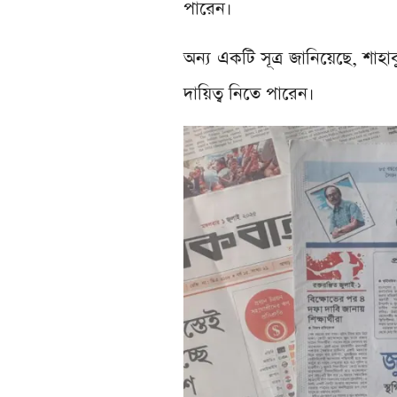
পারেন।
অন্য একটি সূত্র জানিয়েছে, শাহাব
দায়িত্ব নিতে পারেন।