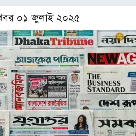
সব খবর ০১ জুলাই ২০২৫