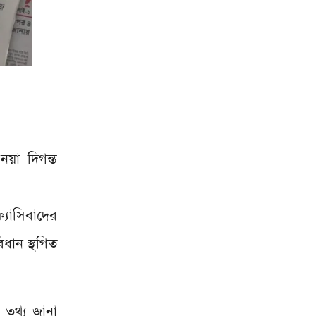
-
নয়া দিগন্ত
যাসিবাদের
ধান স্থগিত
 তথ্য জানা