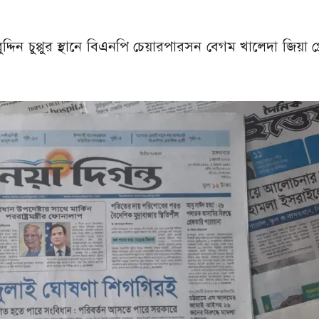
ুদ্দিন চুপ্পুর স্থানে বিএনপি চেয়ারপারসন বেগম খালেদা জিয়া প্