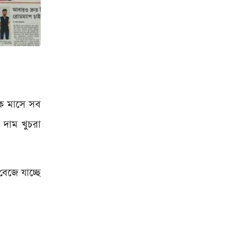
এক মাসে সব
 দাম খুচরা
েজে যাচ্ছে