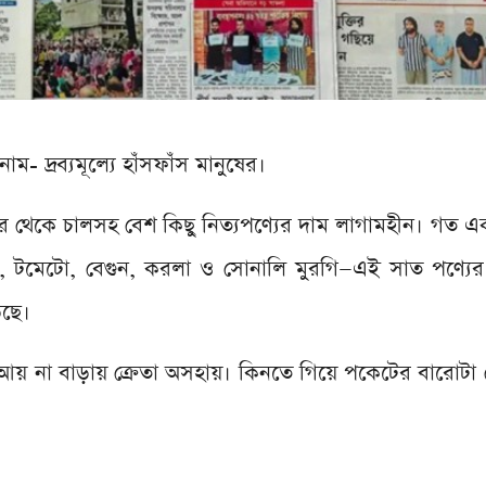
রোনাম-
দ্রব্যমূল্যে হাঁসফাঁস মানুষের।
পর থেকে চালসহ বেশ কিছু নিত্যপণ্যের দাম লাগামহীন। গত 
জ, টমেটো, বেগুন, করলা ও সোনালি মুরগি—এই সাত পণ্যের
েছে।
আয় না বাড়ায় ক্রেতা অসহায়। কিনতে গিয়ে পকেটের বারোটা ব