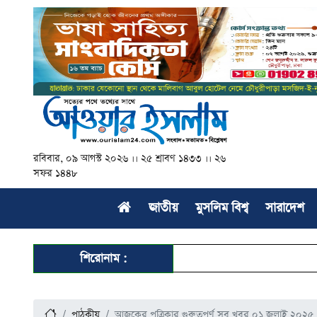
রবিবার, ০৯ আগস্ট ২০২৬ ।। ২৫ শ্রাবণ ১৪৩৩ ।। ২৬
সফর ১৪৪৮
জাতীয়
মুসলিম বিশ্ব
সারাদেশ
শিরোনাম :
পাঠকীয়
আজকের পত্রিকার গুরুত্বপূর্ণ সব খবর ০১ জুলাই ২০২৫