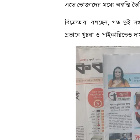
এতে ভোক্তাদের মধ্যে অস্বস্তি তৈর
বিক্রেতারা বলছেন, গত দুই সপ
প্রভাবে খুচরা ও পাইকারিতেও দ