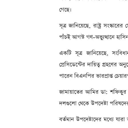
গেছে।
সূত্র জানিয়েছে, রাষ্ট্র সংস্কা
পাঁচই আগস্ট গণ-অভ্যুত্থানে হা
একটি সূত্র জানিয়েছে, সংবিধা
প্রেসিডেন্টের দায়িত্ব গ্রহণের 
পারেন বিএনপির ভারপ্রাপ্ত চেয়
জামায়াতের আমির ডা: শফিকুর র
দলগুলো থেকে উপদেষ্টা পরিষদের
বর্তমান উপদেষ্টাদের মধ্যে যা