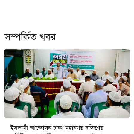
সম্পর্কিত খবর
ইসলামী আন্দোলন ঢাকা মহানগর দক্ষিণের