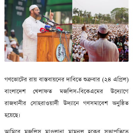
গণভোটের রায় বাস্তবায়নের দাবিতে শুক্রবার (২৪ এপ্রিল)
বাংলাদেশ খেলাফত মজলিস-বিকেএমের উদ্যোগে
রাজধানীর সোহরাওয়ার্দী উদ্যানে গণসমাবেশ অনুষ্ঠিত
হয়েছে।
আমিরে মজলিস মাওলানা মামুনুল হকের সভাপতিত্বে