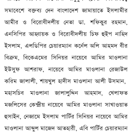
সমাবেশে বক্তব্য দেন বাংলাদেশ জামায়াতে ইসলামীর
আমীর ও বিরোধীদলীয় নেতা ডা. শফিকুর রহমান,
এনসিপির আহ্বায়ক ও বিরোধীদলীয় চিফ হুইপ নাহিদ
ইসলাম, এলডিপির চেয়ারম্যান কর্নেল অলি আহমদ বীর
বিক্রম, বিকেএমের সিনিয়র নায়েবে আমির মাওলানা
ইউসুফ আশরাফ, নায়েবে আমির মাওলানা রেজাউল
করিম জালালী, শায়খুল হাদীস মাওলানা আলী উসমান,
মহাসচিব মাওলানা জালালুদ্দিন আহমাদ, খেলাফত
মজলিসের কেন্দ্রীয় নায়েবে আমির মাওলানা সাখাওয়াত
হুসাইন, নেজামে ইসলাম পার্টির সিনিয়র নায়েবে আমির
মাওলানা আব্দুল মাজেদ আতহারী, এবি পার্টির চেয়ারম্যান