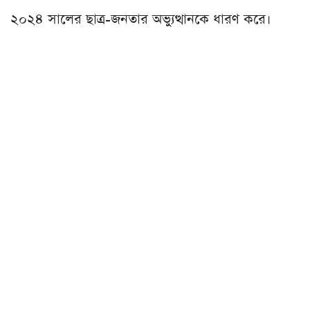
২০২৪ সালের ছাত্র-জনতার অভ্যুত্থানকে ধারণ করে।