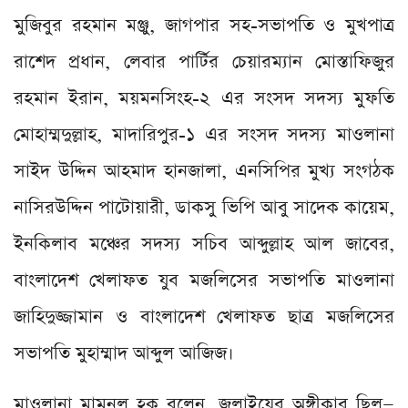
মুজিবুর রহমান মঞ্জু, জাগপার সহ-সভাপতি ও মুখপাত্র
রাশেদ প্রধান, লেবার পার্টির চেয়ারম্যান মোস্তাফিজুর
রহমান ইরান, ময়মনসিংহ-২ এর সংসদ সদস্য মুফতি
মোহাম্মদুল্লাহ, মাদারিপুর-১ এর সংসদ সদস্য মাওলানা
সাইদ‌ উদ্দিন আহমাদ হানজালা, এনসিপির মুখ্য সংগঠক
নাসিরউদ্দিন পাটোয়ারী, ডাকসু ভিপি আবু সাদেক কায়েম,‌
ইনকিলাব মঞ্চের সদস্য সচিব আব্দুল্লাহ আল জাবের,
বাংলাদেশ খেলাফত যুব মজলিসের সভাপতি মাওলানা
জাহিদুজ্জামান ও বাংলাদেশ খেলাফত ছাত্র মজলিসের
সভাপতি মুহাম্মাদ আব্দুল আজিজ।
মাওলানা মামুনুল হক বলেন, জুলাইয়ের অঙ্গীকার ছিল—