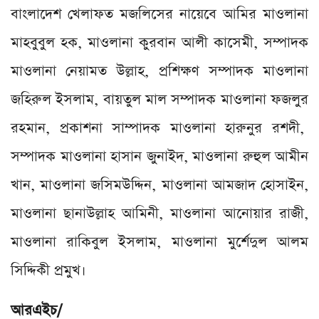
বাংলাদেশ খেলাফত মজলিসের নায়েবে আমির মাওলানা
মাহবুবুল হক, মাওলানা কুরবান আলী কাসেমী, সম্পাদক
মাওলানা নেয়ামত উল্লাহ, প্রশিক্ষণ সম্পাদক মাওলানা
জহিরুল ইসলাম, বায়তুল মাল সম্পাদক মাওলানা ফজলুর
রহমান, প্রকাশনা সাম্পাদক মাওলানা হারুনুর রশদী,
সম্পাদক মাওলানা হাসান জুনাইদ, মাওলানা রুহুল আমীন
খান, মাওলানা জসিমউদ্দিন, মাওলানা আমজাদ হোসাইন,
মাওলানা ছানাউল্লাহ আমিনী, মাওলানা আনোয়ার রাজী,
মাওলানা রাকিবুল ইসলাম, মাওলানা মুর্শেদুল আলম
সিদ্দিকী প্রমুখ।
আরএইচ/