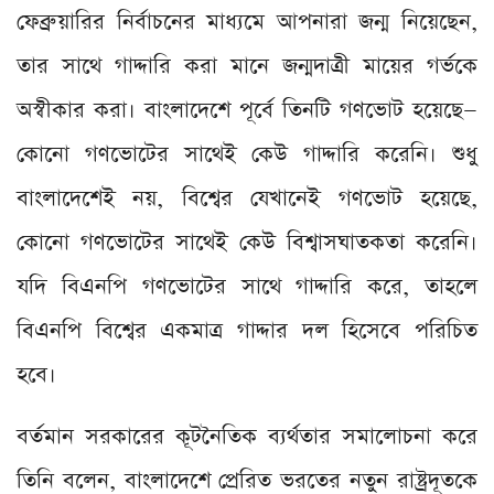
ফেব্রুয়ারির নির্বাচনের মাধ্যমে আপনারা জন্ম নিয়েছেন,
তার সাথে গাদ্দারি করা মানে জন্মদাত্রী মায়ের গর্ভকে
অস্বীকার করা। বাংলাদেশে পূর্বে তিনটি গণভোট হয়েছে—
কোনো গণভোটের সাথেই কেউ গাদ্দারি করেনি। শুধু
বাংলাদেশেই নয়, বিশ্বের যেখানেই গণভোট হয়েছে,
কোনো গণভোটের সাথেই কেউ বিশ্বাসঘাতকতা করেনি।
যদি বিএনপি গণভোটের সাথে গাদ্দারি করে, তাহলে
বিএনপি বিশ্বের একমাত্র গাদ্দার দল হিসেবে পরিচিত
হবে।
বর্তমান সরকারের কূটনৈতিক ব্যর্থতার সমালোচনা করে
তিনি বলেন, বাংলাদেশে প্রেরিত ভরতের নতুন রাষ্ট্রদূতকে