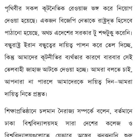
পৃথিবীর সকল কূটনৈতিক রেওয়াজ ভঙ্গ করে নিয়োগ
দেওয়া হয়েছে। একজন বিজেপি নেতাকে রাষ্ট্রদূত হিসেবে
পাঠানো হয়েছে, অথচ এদেশের সরকার টু শব্দটুকু করেনি।
বন্ধুরাষ্ট্র ইরান বন্ধুত্বের দায়িত্ব পালন করে তেল দিচ্ছে,
কিন্তু আমাদের কূটনীতির ব্যর্থতার কারণে বারবার সেই
তেলবাহী জাহাজ আটকে দেওয়া হচ্ছে। আমরা বলতে চাই,
আপনারা না পারলে আমাদেরকে দায়িত্ব দিন—আমরা
দায়িত্ব নিতে প্রস্তুত।
শিক্ষাপ্রতিষ্ঠানে চলমান নৈরাজ্য সম্পর্কে বলেন, বর্তমানে
ঢাকা বিশ্ববিদ্যালয়সহ সারা দেশের কলেজ ও
বিশ্ববিদ্যালয়গুলোতে যেভাবে অস্ত্রের ঝনঝনানি শুরু