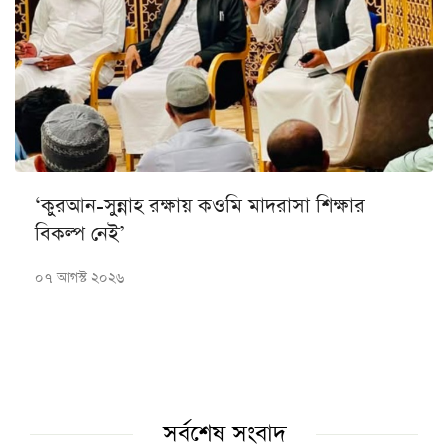
‘কুরআন-সুন্নাহ রক্ষায় কওমি মাদরাসা শিক্ষার
বিকল্প নেই’
০৭ আগস্ট ২০২৬
সর্বশেষ সংবাদ