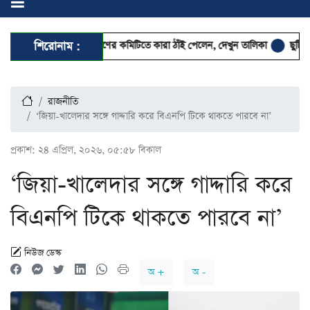
 মহানগর দক্ষিণের কমিটিতে কারা ঠাঁই পেলেন, দেখুন তালিকা
শিরোনাম :
ছুটিতেও স্মার্টফোন 
রাজনীতি
‘জিয়া-খালেদার সঙ্গে গাদ্দারি করে বিএনপি টিকে থাকতে পারবে না’
প্রকাশ:
২৪ এপ্রিল, ২০২৬, ০৫:৫৮ বিকাল
‘জিয়া-খালেদার সঙ্গে গাদ্দারি করে
বিএনপি টিকে থাকতে পারবে না’
নিউজ ডেস্ক
অ +
অ -