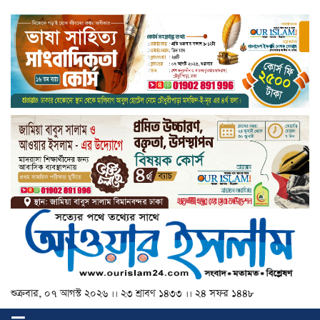
শুক্রবার, ০৭ আগস্ট ২০২৬ ।। ২৩ শ্রাবণ ১৪৩৩ ।। ২৪ সফর ১৪৪৮