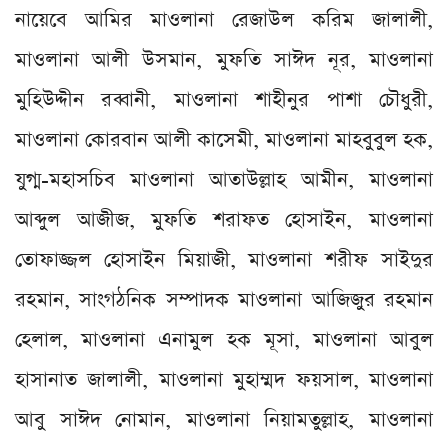
নায়েবে আমির মাওলানা রেজাউল করিম জালালী,
মাওলানা আলী উসমান, মুফতি সাঈদ নূর, মাওলানা
মুহিউদ্দীন রব্বানী, মাওলানা শাহীনুর পাশা চৌধুরী,
মাওলানা কোরবান আলী কাসেমী, মাওলানা মাহবুবুল হক,
যুগ্ম-মহাসচিব মাওলানা আতাউল্লাহ আমীন, মাওলানা
আব্দুল আজীজ, মুফতি শরাফত হোসাইন, মাওলানা
তোফাজ্জল হোসাইন মিয়াজী, মাওলানা শরীফ সাইদুর
রহমান, সাংগঠনিক সম্পাদক মাওলানা আজিজুর রহমান
হেলাল, মাওলানা এনামুল হক মূসা, মাওলানা আবুল
হাসানাত জালালী, মাওলানা মুহাম্মদ ফয়সাল, মাওলানা
আবু সাঈদ নোমান, মাওলানা নিয়ামতুল্লাহ, মাওলানা