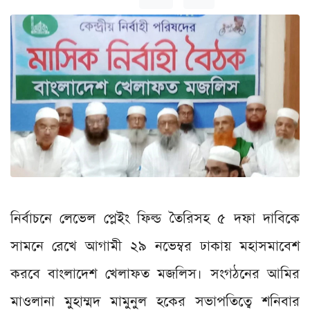
নির্বাচনে লেভেল প্লেইং ফিল্ড তৈরিসহ ৫ দফা দাবিকে
সামনে রেখে আগামী ২৯ নভেম্বর ঢাকায় মহাসমাবেশ
করবে বাংলাদেশ খেলাফত মজলিস। সংগঠনের আমির
মাওলানা মুহাম্মদ মামুনুল হকের সভাপতিত্বে শনিবার