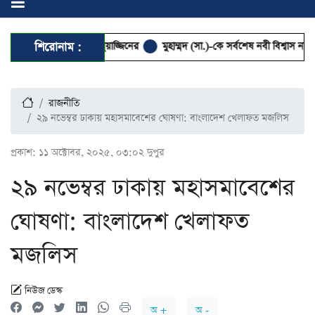
ৃষ্টে প্রাণ গেল মুয়াজ্জিনের
শিরোনাম :
মুহাম্মদ (সা.)-কে সর্বশেষ নবী বিশ্বাস না করলে মুসলম
রাজনীতি
২৯ নভেম্বর ঢাকায় মহাসমাবেশের ঘোষণা: বাংলাদেশ খেলাফত মজলিস
প্রকাশ:
১১ অক্টোবর, ২০২৫, ০৩:০২ দুপুর
২৯ নভেম্বর ঢাকায় মহাসমাবেশের
ঘোষণা: বাংলাদেশ খেলাফত
মজলিস
নিউজ ডেস্ক
অ +
অ -