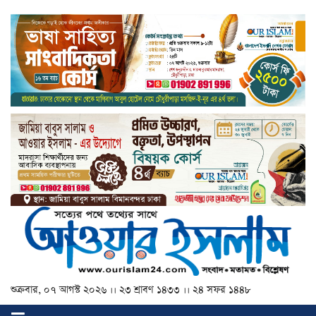
শুক্রবার, ০৭ আগস্ট ২০২৬ ।। ২৩ শ্রাবণ ১৪৩৩ ।। ২৪ সফর ১৪৪৮