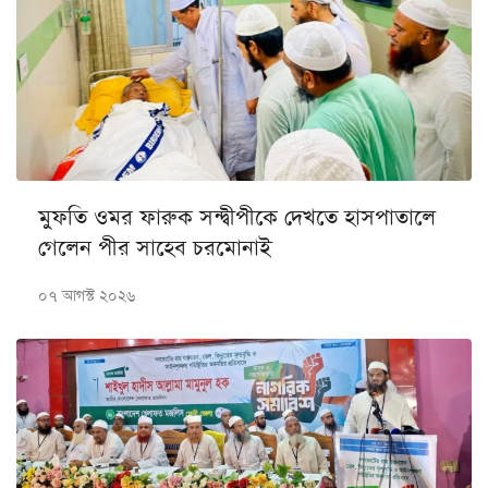
মুফতি ওমর ফারুক সন্দ্বীপীকে দেখতে হাসপাতালে
গেলেন পীর সাহেব চরমোনাই
০৭ আগস্ট ২০২৬