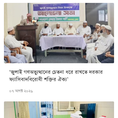
‘জুলাই গণঅভ্যুত্থানের চেতনা ধরে রাখতে দরকার
ফ্যাসিবাদবিরোধী শক্তির ঐক্য’
০৭ আগস্ট ২০২৬