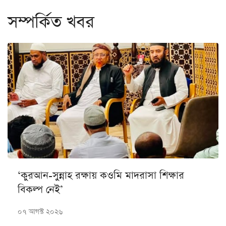
সম্পর্কিত খবর
‘কুরআন-সুন্নাহ রক্ষায় কওমি মাদরাসা শিক্ষার
বিকল্প নেই’
০৭ আগস্ট ২০২৬