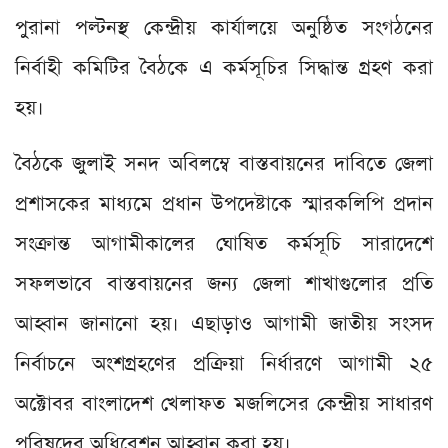
পুরানা পল্টনস্থ কেন্দ্রীয় কার্যালয়ে অনুষ্ঠিত সংগঠনের
নির্বাহী কমিটির বৈঠকে এ কর্মসূচির সিদ্ধান্ত গ্রহণ করা
হয়।
বৈঠকে জুলাই সনদ অবিলম্বে বাস্তবায়নের দাবিতে জেলা
প্রশাসকের মাধ্যমে প্রধান উপদেষ্টাকে স্মারকলিপি প্রদান
সংক্রান্ত আগামীকালের ঘোষিত কর্মসূচি সারাদেশে
সফলভাবে বাস্তবায়নের জন্য জেলা শাখাগুলোর প্রতি
আহ্বান জানানো হয়। এছাড়াও আগামী জাতীয় সংসদ
নির্বাচনে অংশগ্রহণের প্রক্রিয়া নির্ধারণে আগামী ২৫
অক্টোবর বাংলাদেশ খেলাফত মজলিসের কেন্দ্রীয় সাধারণ
পরিষদের অধিবেশন আহ্বান করা হয়।