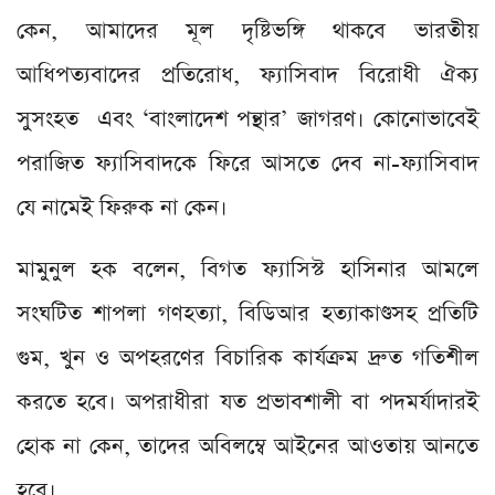
কেন, আমাদের মূল দৃষ্টিভঙ্গি থাকবে ভারতীয়
আধিপত্যবাদের প্রতিরোধ, ফ্যাসিবাদ বিরোধী ঐক্য
সুসংহত এবং ‘বাংলাদেশ পন্থার’ জাগরণ। কোনোভাবেই
পরাজিত ফ্যাসিবাদকে ফিরে আসতে দেব না-ফ্যাসিবাদ
যে নামেই ফিরুক না কেন।
মামুনুল হক বলেন, বিগত ফ্যাসিস্ট হাসিনার আমলে
সংঘটিত শাপলা গণহত্যা, বিডিআর হত্যাকাণ্ডসহ প্রতিটি
গুম, খুন ও অপহরণের বিচারিক কার্যক্রম দ্রুত গতিশীল
করতে হবে। অপরাধীরা যত প্রভাবশালী বা পদমর্যাদারই
হোক না কেন, তাদের অবিলম্বে আইনের আওতায় আনতে
হবে।