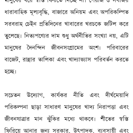
মানুষের ঘরে স্বস্তি ফিরতে দিচ্ছে না। পেঁয়াজ ও সবজির
ধারাবাহিক মূল্যবৃদ্ধি, বাজারে অনিয়ম এবং অপরিকল্পিত
সরবরাহ চেইন প্রতিদিনের খাবারের খরচকে জটিল করে
তুলেছে। নিত্যপণ্যের দাম শুধু অর্থনীতির সংখ্যা নয়, এটি
মানুষের দৈনন্দিন জীবনসংগ্রামের অংশ। পরিবারের
বাজেট, রান্নার তালিকা এবং খাদ্যাভ্যাস পরিবর্তন করতে
হচ্ছে।
সচেতন উদ্যোগ, কার্যকর নীতি এবং দীর্ঘমেয়াদি
পরিকল্পনা ছাড়া সাধারণ মানুষের খাদ্য নিরাপত্তা এবং
জীবনযাত্রার মান ঝুঁকির মধ্যে থাকবে। শীতের স্বস্তি
ফিরিয়ে আনার জন্য সরকার, উৎপাদক, ব্যবসায়ী এবং