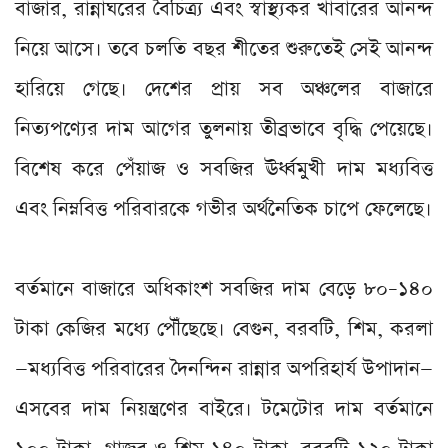
বাজার, রান্নাঘরের বৈচিত্র্য এবং স্বাস্থ্যকর খাবারের আনন্দ
নিয়ে আসে। তবে চলতি বছর শীতের শুরুতেই সেই আনন্দ
হারিয়ে গেছে। দেশের প্রায় সব অঞ্চলের বাজারে
নিত্যপণ্যের দাম আগের তুলনায় তীব্রভাবে বৃদ্ধি পেয়েছে।
বিশেষ করে পেঁয়াজ ও সবজির ঊর্ধ্বমুখী দাম মধ্যবিত্ত
এবং নিম্নবিত্ত পরিবারকে গভীর অর্থনৈতিক চাপে ফেলেছে।
বর্তমানে বাজারে অধিকাংশ সবজির দাম বেড়ে ৮০–১৪০
টাকা কেজির মধ্যে পৌঁছেছে। বেগুন, বরবটি, শিম, করলা
—মধ্যবিত্ত পরিবারের দৈনন্দিন রান্নার অপরিহার্য উপাদান—
এসবের দাম নিয়ন্ত্রণের বাইরে। টমেটোর দাম বর্তমানে