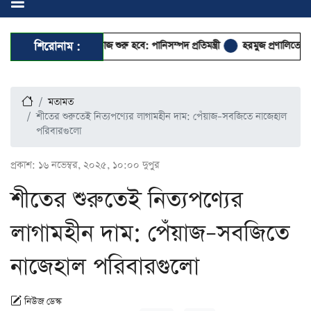
প্রকল্পের কাজ শুরু হবে: পানিসম্পদ প্রতিমন্ত্রী
শিরোনাম :
হরমুজ প্রণালিতে আবুধাবির জাহাজে ক্
মতামত
শীতের শুরুতেই নিত্যপণ্যের লাগামহীন দাম: পেঁয়াজ–সবজিতে নাজেহাল
পরিবারগুলো
প্রকাশ:
১৬ নভেম্বর, ২০২৫, ১০:০০ দুপুর
শীতের শুরুতেই নিত্যপণ্যের
লাগামহীন দাম: পেঁয়াজ–সবজিতে
নাজেহাল পরিবারগুলো
নিউজ ডেস্ক