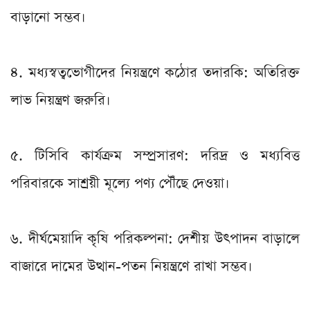
বাড়ানো সম্ভব।
৪. মধ্যস্বত্বভোগীদের নিয়ন্ত্রণে কঠোর তদারকি: অতিরিক্ত
লাভ নিয়ন্ত্রণ জরুরি।
৫. টিসিবি কার্যক্রম সম্প্রসারণ: দরিদ্র ও মধ্যবিত্ত
পরিবারকে সাশ্রয়ী মূল্যে পণ্য পৌঁছে দেওয়া।
৬. দীর্ঘমেয়াদি কৃষি পরিকল্পনা: দেশীয় উৎপাদন বাড়ালে
বাজারে দামের উত্থান-পতন নিয়ন্ত্রণে রাখা সম্ভব।