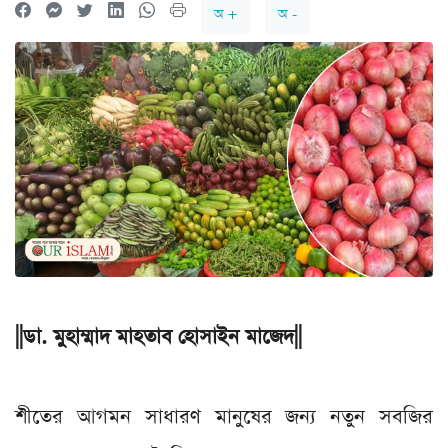
অ +
অ -
||ডা. মুহাম্মাদ মাহতাব হোসাইন মাজেদ||
শীতের আগমন সাধারণ মানুষের জন্য নতুন সবজির