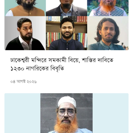
ঢাকেশ্বরী মন্দিরে সমকামী বিয়ে, শাস্তির দাবিতে
১২৩০ নাগরিকের বিবৃতি
০৪ আগস্ট ২০২৬