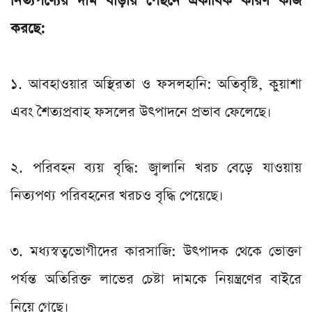
নিত্যপণ্যের দাম বাড়ার পেছনে একাধিক কারণ কাজ
করছে:
১. আবহাওয়ার অস্থিরতা ও ফসলহানি: অতিবৃষ্টি, কুয়াশা
এবং শৈত্যপ্রবাহ ফসলের উৎপাদনে প্রভাব ফেলেছে।
২. পরিবহন ব্যয় বৃদ্ধি: জ্বালানি খরচ বেড়ে যাওয়ায়
নিত্যপণ্য পরিবহনের খরচও বৃদ্ধি পেয়েছে।
৩. মধ্যস্বত্বভোগীদের কারসাজি: উৎপাদক থেকে ভোক্তা
পর্যন্ত অতিরিক্ত লাভের চেষ্টা দামকে নিয়ন্ত্রণের বাইরে
নিয়ে গেছে।