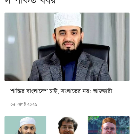
সম্পর্কিত খবর
শান্তির বাংলাদেশ চাই, সংঘাতের নয়: আজহারী
০৫ আগস্ট ২০২৬