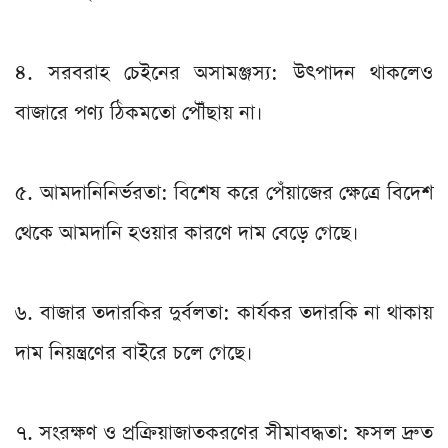
৪. সরবরাহ চেইনের অসামঞ্জস্য: উৎপাদন থাকলেও
বাজারে পণ্য ঠিকমতো পৌঁছায় না।
৫. আমদানিনির্ভরতা: বিশেষ করে পেঁয়াজের ক্ষেত্রে বিদেশ
থেকে আমদানি হওয়ার কারণে দাম বেড়ে গেছে।
৬. বাজার তদারকির দুর্বলতা: কার্যকর তদারকি না থাকায়
দাম নিয়ন্ত্রণের বাইরে চলে গেছে।
৭. সংরক্ষণ ও প্রক্রিয়াজাতকরণের সীমাবদ্ধতা: ফসল দ্রুত