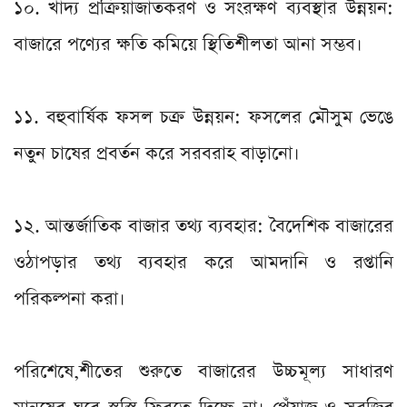
১০. খাদ্য প্রক্রিয়াজাতকরণ ও সংরক্ষণ ব্যবস্থার উন্নয়ন:
বাজারে পণ্যের ক্ষতি কমিয়ে স্থিতিশীলতা আনা সম্ভব।
১১. বহুবার্ষিক ফসল চক্র উন্নয়ন: ফসলের মৌসুম ভেঙে
নতুন চাষের প্রবর্তন করে সরবরাহ বাড়ানো।
১২. আন্তর্জাতিক বাজার তথ্য ব্যবহার: বৈদেশিক বাজারের
ওঠাপড়ার তথ্য ব্যবহার করে আমদানি ও রপ্তানি
পরিকল্পনা করা।
পরিশেষে,শীতের শুরুতে বাজারের উচ্চমূল্য সাধারণ