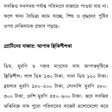
সবজিও সবসময় পর্যাপ্ত পরিমাণে বাজারে পাওয়া যায় না।
ফলে খাদ্য বৈচিত্র্য কমে যাচ্ছে, শিশু ও বৃদ্ধদের পুষ্টির
ওপর নেতিবাচক প্রভাব পড়ছে।
প্রোটিনের বাজার:
আপাত স্থিতিশীলতা
ডিম, মুরগি ও গরুর মাংসের দাম আপাতদৃষ্টিতে
স্থিতিশীল। লাল ডিম ১৩০ টাকা, সাদা ডিম ১২০ টাকা।
ব্রয়লার মুরগি ১৮০–২০০ টাকা, সোনালি মুরগি ২৮০–
৩০০ টাকা, দেশি মুরগি ৫৫০–৬০০ টাকা। তবে সবজির
অতিরিক্ত দাম পুরো পরিবারের বাজেট এলোমেলো করে