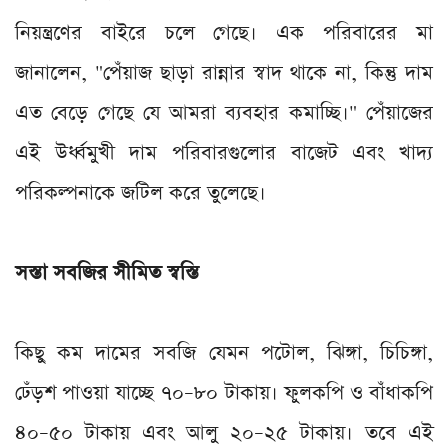
নিয়ন্ত্রণের বাইরে চলে গেছে। এক পরিবারের মা
জানালেন, "পেঁয়াজ ছাড়া রান্নার স্বাদ থাকে না, কিন্তু দাম
এত বেড়ে গেছে যে আমরা ব্যবহার কমাচ্ছি।" পেঁয়াজের
এই উর্ধ্বমুখী দাম পরিবারগুলোর বাজেট এবং খাদ্য
পরিকল্পনাকে জটিল করে তুলেছে।
সস্তা সবজির সীমিত স্বস্তি
কিছু কম দামের সবজি যেমন পটোল, ঝিঙ্গা, চিচিঙ্গা,
ঢেঁড়শ পাওয়া যাচ্ছে ৭০–৮০ টাকায়। ফুলকপি ও বাঁধাকপি
৪০–৫০ টাকায় এবং আলু ২০–২৫ টাকায়। তবে এই