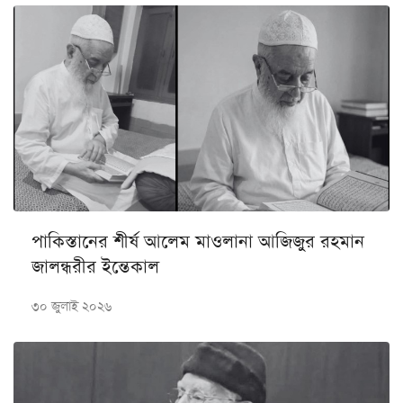
পাকিস্তানের শীর্ষ আলেম মাওলানা আজিজুর রহমান
জালন্ধরীর ইন্তেকাল
৩০ জুলাই ২০২৬