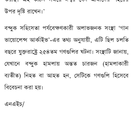
উপর দৃষ্টি রাখেন।’
বন্দুক সহিংসতা পর্যবেক্ষণকারী অলাভজনক সংস্থা ‘গান
ভায়োলেন্স আর্কাইভ’-এর তথ্য অনুযায়ী, এটি ছিল চলতি
বছরে যুক্তরাষ্ট্রে ২৫৪তম গণগুলির ঘটনা। সংস্থাটি জানায়,
যেখানে বন্দুক হামলায় অন্তত চারজন (হামলাকারী
ব্যতীত) নিহত বা আহত হন, সেটিকে গণগুলি হিসেবে
বিবেচনা করা হয়।
এনএইচ/