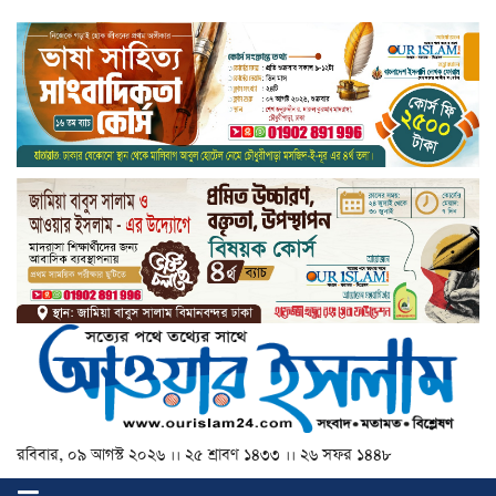
রবিবার, ০৯ আগস্ট ২০২৬ ।। ২৫ শ্রাবণ ১৪৩৩ ।। ২৬ সফর ১৪৪৮