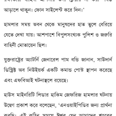
আড়ালে থাকুন। ফোন সাইলেন্ট করে দিন।’
হামলার সময় ভবন থেকে মানুষদের হাত তুলে বেরিয়ে
যেতে দেখা যায়। আশপাশে বিপুলসংখ্যক পুলিশ ও জরুরি
বাহিনী মোতায়েন ছিল।
যুক্তরাষ্ট্রের অ্যাটর্নি জেনারেল পাম বন্ডি জানান, সাউদার্ন
ডিস্ট্রিক্ট অব নিউইয়র্ক একটি কমান্ড পোস্ট স্থাপন করেছে
এবং এফবিআই ঘটনাস্থলে রয়েছে।
হাউস মাইনরিটি লিডার হাকিম জেফরিজ হামলার ঘটনায়
উদ্বেগ প্রকাশ করে বলেছেন, ‘এনওয়াইপিডির জন্য প্রার্থনা
করছি। এই কঠিন সময়ে ঈশ্বর যেন আমাদের শহরের