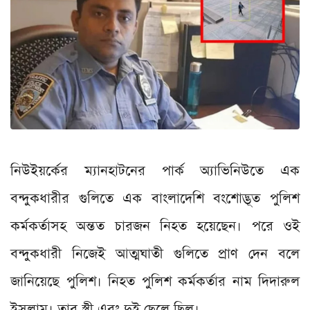
নিউইয়র্কের ম্যানহাটনের পার্ক অ্যাভিনিউতে এক
বন্দুকধারীর গুলিতে এক বাংলাদেশি বংশোদ্ভূত পুলিশ
কর্মকর্তাসহ অন্তত চারজন নিহত হয়েছেন। পরে ওই
বন্দুকধারী নিজেই আত্মঘাতী গুলিতে প্রাণ দেন বলে
জানিয়েছে পুলিশ। নিহত পুলিশ কর্মকর্তার নাম দিদারুল
ইসলাম। তার স্ত্রী এবং দুই ছেলে ছিল।