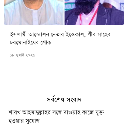
ইসলামী আন্দোলন নেতার ইন্তেকাল, পীর সাহেব
চরমোনাইয়ের শোক
১৮ জুলাই ২০২৬
সর্বশেষ সংবাদ
শায়খ আহমাদুল্লাহর সঙ্গে দাওয়াহ কাজে যুক্ত
হওয়ার সুযোগ