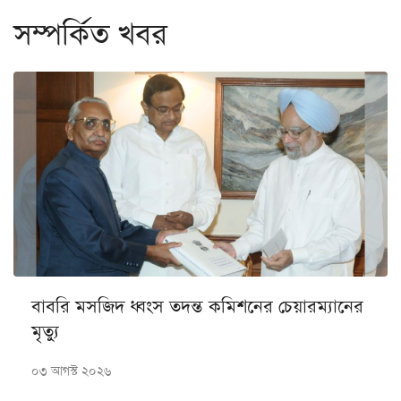
সম্পর্কিত খবর
বাবরি মসজিদ ধ্বংস তদন্ত কমিশনের চেয়ারম্যানের
মৃত্যু
০৩ আগস্ট ২০২৬