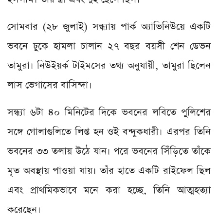
সোমবার (২৮ জুলাই) সন্ধ্যায় পার্ক অ্যাভিনিউয়ে একটি
ভবনে ঢুকে হামলা চালান ২৭ বছর বয়সী শেন ডেভন
তামুরা। নিউইয়র্ক টাইমসের তথ্য অনুযায়ী, তামুরা ছিলেন
লাস ভেগাসের বাসিন্দা।
সন্ধ্যা ৬টা ৪০ মিনিটের দিকে ভবনের লবিতে পুলিশের
সঙ্গে গোলাগুলিতে লিপ্ত হন ওই বন্দুকধারী। এরপর তিনি
ভবনের ৩৩ তলায় উঠে যান। পরে ভবনের সিঁড়িতে তাঁকে
মৃত অবস্থায় পাওয়া যায়। তাঁর হাতে একটি রাইফেল ছিল
এবং প্রাথমিকভাবে মনে করা হচ্ছে, তিনি আত্মহত্যা
করেছেন।