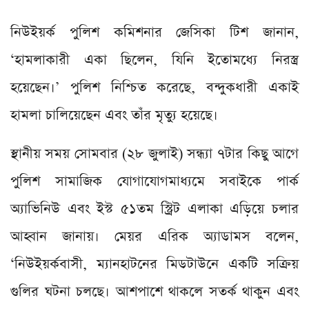
নিউইয়র্ক পুলিশ কমিশনার জেসিকা টিশ জানান,
‘হামলাকারী একা ছিলেন, যিনি ইতোমধ্যে নিরস্ত্র
হয়েছেন।’ পুলিশ নিশ্চিত করেছে, বন্দুকধারী একাই
হামলা চালিয়েছেন এবং তাঁর মৃত্যু হয়েছে।
স্থানীয় সময় সোমবার (২৮ জুলাই) সন্ধ্যা ৭টার কিছু আগে
পুলিশ সামাজিক যোগাযোগমাধ্যমে সবাইকে পার্ক
অ্যাভিনিউ এবং ইস্ট ৫১তম স্ট্রিট এলাকা এড়িয়ে চলার
আহ্বান জানায়। মেয়র এরিক অ্যাডামস বলেন,
‘নিউইয়র্কবাসী, ম্যানহাটনের মিডটাউনে একটি সক্রিয়
গুলির ঘটনা চলছে। আশপাশে থাকলে সতর্ক থাকুন এবং