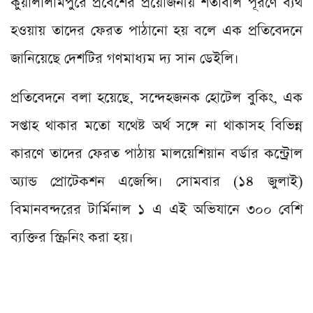
কুয়ালালামপুরে প্রবেশের প্রয়োজনীয় শর্তাবলি পূরণে ব্যর্থ
হওয়ায় তাদের ফেরত পাঠানো হয় বলে এক প্রতিবেদনে
জানিয়েছে দেশটির গণমাধ্যম দ্য সান ডেইলি।
প্রতিবেদনে বলা হয়েছে, সন্দেহজনক হোটেল বুকিং, এক
সপ্তাহ থাকার মতো যথেষ্ট অর্থ সঙ্গে না থাকাসহ বিভিন্ন
কারণে তাদের ফেরত পাঠায় মালয়েশিয়ান বর্ডার কন্ট্রোল
অ্যান্ড প্রোটেকশন এজেন্সি। সোমবার (১৪ জুলাই)
বিমানবন্দরের টার্মিনাল ১ এ এই অভিযানে ৩০০ বেশি
ব্যক্তির স্ক্রিনিং করা হয়।