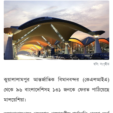
ছবি: সংগৃহীত
কুয়ালালামপুর আন্তর্জাতিক বিমানবন্দর (কেএলআইএ)
থেকে ৯৬ বাংলাদেশিসহ ১৩১ জনকে ফেরত পাঠিয়েছে
মালয়েশিয়া।