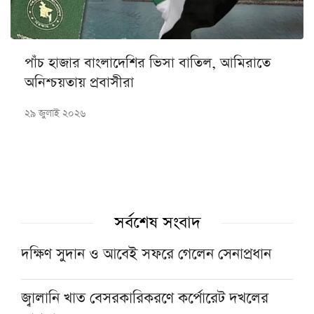
পাঁচ হাজার বাংলাদেশির ভিসা বাতিল, আমিরাতে
অনিশ্চয়তায় প্রবাসীরা
২৯ জুলাই ২০২৬
সর্বশেষ সংবাদ
দক্ষিণ সুদান ও আবেই সফরে গেলেন সেনাপ্রধান
জ্বালানি খাত বেসরকারিকরণে কর্পোরেট দখলের