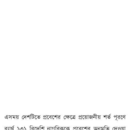
এসময় দেশটিতে প্রবেশের ক্ষেত্রে প্রয়োজনীয় শর্ত পূরণে
ব্যার্থ ১৩১ বিদেশি নাগরিককে প্রবেশের অনুমতি দেওয়া