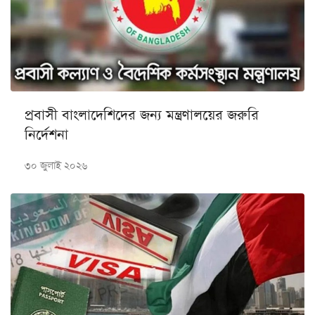
প্রবাসী বাংলাদেশিদের জন্য মন্ত্রণালয়ের জরুরি
নির্দেশনা
৩০ জুলাই ২০২৬