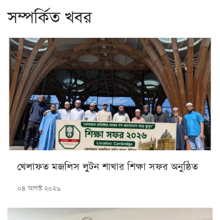
সম্পর্কিত খবর
খেলাফত মজলিস লুটন শাখার শিক্ষা সফর অনুষ্ঠিত
০৪ আগস্ট ২০২৬