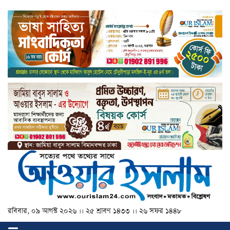
রবিবার, ০৯ আগস্ট ২০২৬ ।। ২৫ শ্রাবণ ১৪৩৩ ।। ২৬ সফর ১৪৪৮