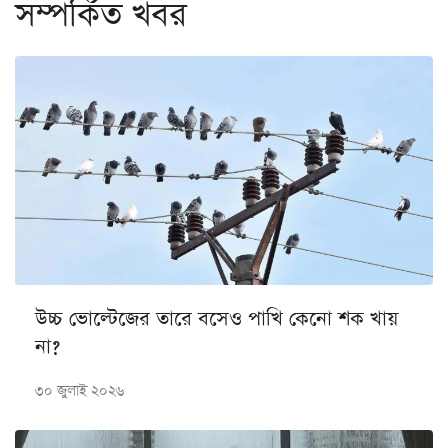
সম্পর্কিত খবর
উচ্চ ভোল্টেজের তারে বসেও পাখি কেনো শক খায়
না?
৩০ জুলাই ২০২৬