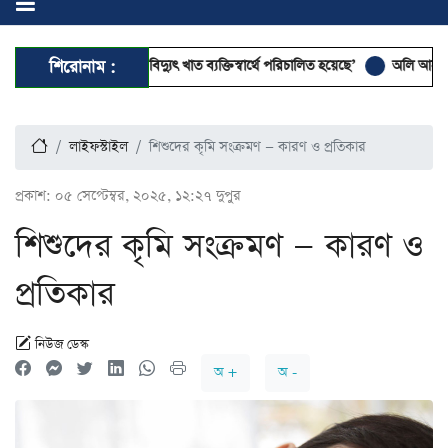
 দেশের জ্বালানি ও বিদ্যুৎ খাত ব্যক্তিস্বার্থে পরিচালিত হয়েছে’
শিরোনাম :
অলি আহমদকে রাষ্ট
লাইফস্টাইল
শিশুদের কৃমি সংক্রমণ — কারণ ও প্রতিকার
প্রকাশ:
০৫ সেপ্টেম্বর, ২০২৫, ১২:২৭ দুপুর
শিশুদের কৃমি সংক্রমণ — কারণ ও
প্রতিকার
নিউজ ডেস্ক
অ +
অ -