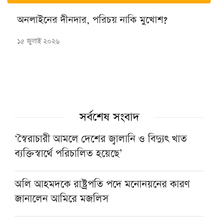
অনলাইনের দীনদার, পরিচয় নাকি মুখোশ?
১৫ জুলাই ২০২৬
সর্বশেষ সংবাদ
‘স্বৈরাচারী আমলে দেশের জ্বালানি ও বিদ্যুৎ খাত
ব্যক্তিস্বার্থে পরিচালিত হয়েছে’
অলি আহমদকে রাষ্ট্রপতি পদে মনোনয়নের কারণ
জানালেন আমিরে মজলিস