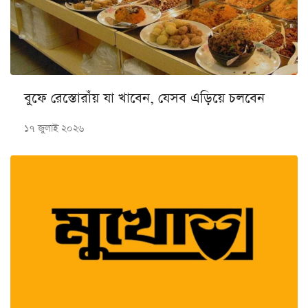
বুফে রেস্তোরাঁয় যা খাবেন, যেসব এড়িয়ে চলবেন
১৭ জুলাই ২০২৬