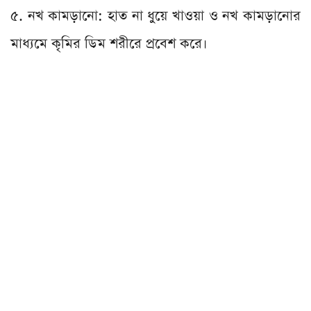
৫. নখ কামড়ানো: হাত না ধুয়ে খাওয়া ও নখ কামড়ানোর
মাধ্যমে কৃমির ডিম শরীরে প্রবেশ করে।