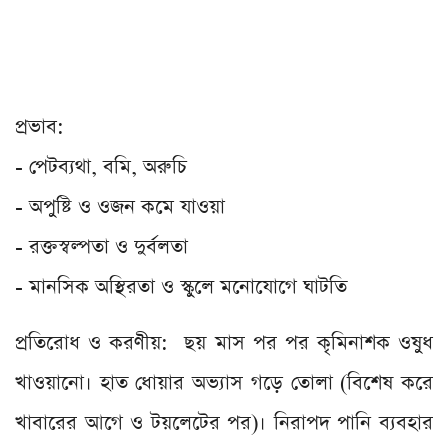
প্রভাব:
- পেটব্যথা, বমি, অরুচি
- অপুষ্টি ও ওজন কমে যাওয়া
- রক্তস্বল্পতা ও দুর্বলতা
- মানসিক অস্থিরতা ও স্কুলে মনোযোগে ঘাটতি
প্রতিরোধ ও করণীয়: ছয় মাস পর পর কৃমিনাশক ওষুধ
খাওয়ানো। হাত ধোয়ার অভ্যাস গড়ে তোলা (বিশেষ করে
খাবারের আগে ও টয়লেটের পর)। নিরাপদ পানি ব্যবহার