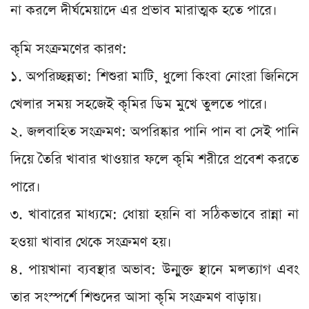
না করলে দীর্ঘমেয়াদে এর প্রভাব মারাত্মক হতে পারে।
কৃমি সংক্রমণের কারণ:
১. অপরিচ্ছন্নতা: শিশুরা মাটি, ধুলো কিংবা নোংরা জিনিসে
খেলার সময় সহজেই কৃমির ডিম মুখে তুলতে পারে।
২. জলবাহিত সংক্রমণ: অপরিষ্কার পানি পান বা সেই পানি
দিয়ে তৈরি খাবার খাওয়ার ফলে কৃমি শরীরে প্রবেশ করতে
পারে।
৩. খাবারের মাধ্যমে: ধোয়া হয়নি বা সঠিকভাবে রান্না না
হওয়া খাবার থেকে সংক্রমণ হয়।
৪. পায়খানা ব্যবস্থার অভাব: উন্মুক্ত স্থানে মলত্যাগ এবং
তার সংস্পর্শে শিশুদের আসা কৃমি সংক্রমণ বাড়ায়।