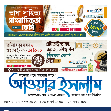
শুক্রবার, ০৭ আগস্ট ২০২৬ ।। ২৩ শ্রাবণ ১৪৩৩ ।। ২৪ সফর ১৪৪৮