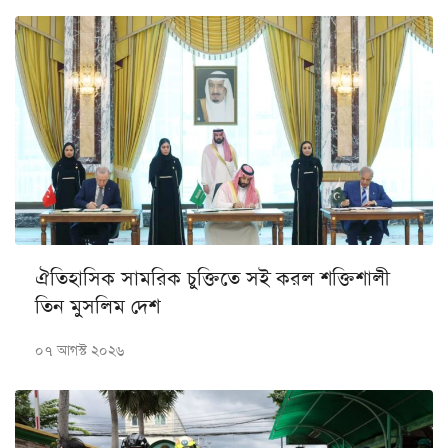
ঐতিহাসিক সামরিক চুক্তিতে সই করল শক্তিশালী
তিন মুসলিম দেশ
০৭ আগস্ট ২০২৬