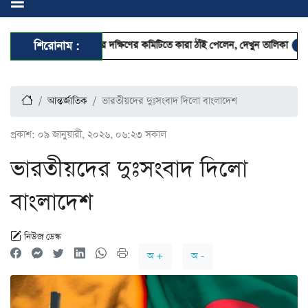
োলন ঢাকা মহানগর দক্ষিণের কমিটিতে কারা ঠাঁই পেলেন, দেখুন তালিকা
শিরোনাম :
ছুটিতেও স্
আন্তর্জাতিক
ভারতীয়দের দুঃসংবাদ দিলো বাংলাদেশ
প্রকাশ:
০৯ জানুয়ারী, ২০২৬, ০৬:২৩ সকাল
ভারতীয়দের দুঃসংবাদ দিলো
বাংলাদেশ
নিউজ ডেস্ক
অ +
অ -