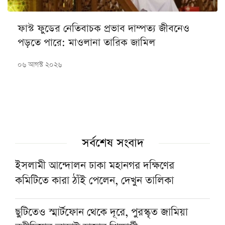
ফাস্ট ফুডের নেতিবাচক প্রভাব দাম্পত্য জীবনেও
পড়তে পারে: মাওলানা তারিক জামিল
০৬ আগস্ট ২০২৬
সর্বশেষ সংবাদ
ইসলামী আন্দোলন ঢাকা মহানগর দক্ষিণের
কমিটিতে কারা ঠাঁই পেলেন, দেখুন তালিকা
ছুটিতেও স্মার্টফোন থেকে দূরে, পুরস্কৃত জামিয়া