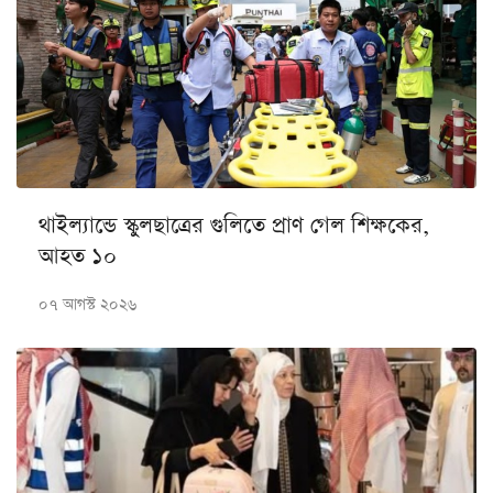
থাইল্যান্ডে স্কুলছাত্রের গুলিতে প্রাণ গেল শিক্ষকের,
আহত ১০
০৭ আগস্ট ২০২৬