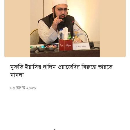
মুফতি ইয়াসির নাদিম ওয়াজেদির বিরুদ্ধে ভারতে
মামলা
০৯ আগস্ট ২০২৬