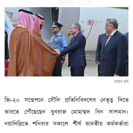
ফাইল ছবি
জি-২০ সম্মেলনে সৌদি প্রতিনিধিদলের নেতৃত্ব দিতে
ভারতে পৌঁছেছেন যুবরাজ মোহাম্মদ বিন সালমান।
নয়াদিল্লিতে শনিবার সকালে শীর্ষ ভারতীয় কর্মকর্তারা