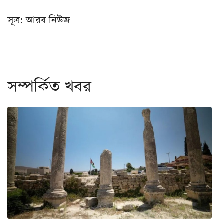
সূত্র: আরব নিউজ
সম্পর্কিত খবর