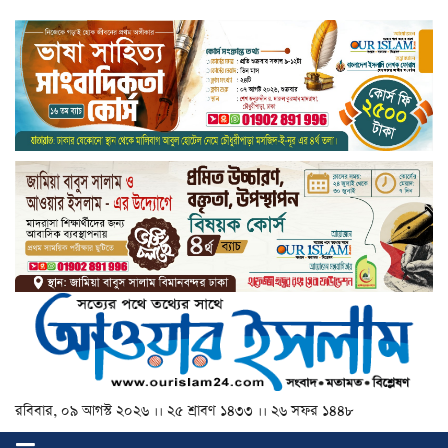
রবিবার, ০৯ আগস্ট ২০২৬ ।। ২৫ শ্রাবণ ১৪৩৩ ।। ২৬ সফর ১৪৪৮