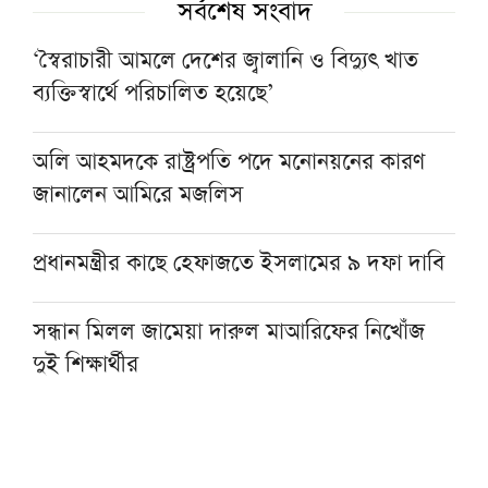
সর্বশেষ সংবাদ
‘স্বৈরাচারী আমলে দেশের জ্বালানি ও বিদ্যুৎ খাত
ব্যক্তিস্বার্থে পরিচালিত হয়েছে’
অলি আহমদকে রাষ্ট্রপতি পদে মনোনয়নের কারণ
জানালেন আমিরে মজলিস
প্রধানমন্ত্রীর কাছে হেফাজতে ইসলামের ৯ দফা দাবি
সন্ধান মিলল জামেয়া দারুল মাআরিফের নিখোঁজ
দুই শিক্ষার্থীর
হেফাজত আমিরের সঙ্গে প্রধানমন্ত্রীর সাক্ষাৎ,
মতবিনিময়