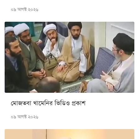
০৯ আগস্ট ২০২৬
মোজতবা খামেনির ভিডিও প্রকাশ
০৯ আগস্ট ২০২৬