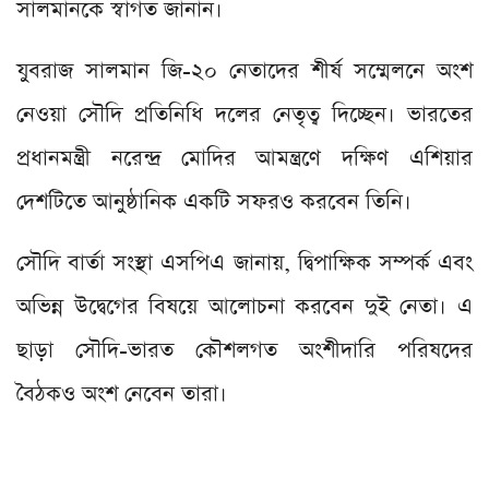
সালমানকে স্বাগত জানান।
যুবরাজ সালমান জি-২০ নেতাদের শীর্ষ সম্মেলনে অংশ
নেওয়া সৌদি প্রতিনিধি দলের নেতৃত্ব দিচ্ছেন। ভারতের
প্রধানমন্ত্রী নরেন্দ্র মোদির আমন্ত্রণে দক্ষিণ এশিয়ার
দেশটিতে আনুষ্ঠানিক একটি সফরও করবেন তিনি।
সৌদি বার্তা সংস্থা এসপিএ জানায়, দ্বিপাক্ষিক সম্পর্ক এবং
অভিন্ন উদ্বেগের বিষয়ে আলোচনা করবেন দুই নেতা। এ
ছাড়া সৌদি-ভারত কৌশলগত অংশীদারি পরিষদের
বৈঠকও অংশ নেবেন তারা।