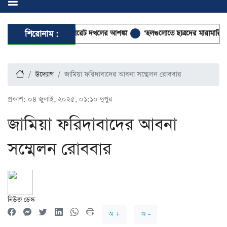
 বেসরকারিকরণে কর্পোরেট দখলের আশঙ্কা
শিরোনাম :
‘হলগুলোতে ছাত্রদের মারামারি ফ্যাসি
উদ্যোগ
জামিয়া ফরিদাবাদের আবনা সম্মেলন রোববার
প্রকাশ:
০৪ জুলাই, ২০২৫, ০১:১০ দুপুর
জামিয়া ফরিদাবাদের আবনা
সম্মেলন রোববার
নিউজ ডেস্ক
অ +
অ -