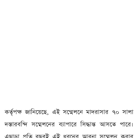
কর্তৃপক্ষ জানিয়েছে, এই সম্মেলনে মাদরাসার ৭০ সালা
দস্তারবন্দি সম্মেলনের ব্যাপারে সিদ্ধান্ত আসতে পারে।
এছাড়া প্রতি বছরই এই ধরনের আবনা সম্মেলন করার