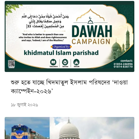
শুরু হতে যাচ্ছে খিদমাতুল ইসলাম পরিষদের ‘দাওয়া
ক্যাম্পেইন-২০২৬’
১৮ জুলাই ২০২৬