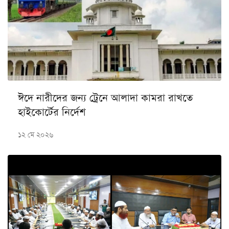
ঈদে নারীদের জন্য ট্রেনে আলাদা কামরা রাখতে
হাইকোর্টের নির্দেশ
১২ মে ২০২৬