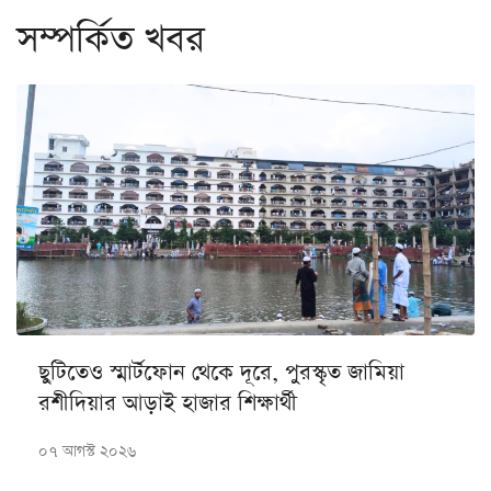
সম্পর্কিত খবর
ছুটিতেও স্মার্টফোন থেকে দূরে, পুরস্কৃত জামিয়া
রশীদিয়ার আড়াই হাজার শিক্ষার্থী
০৭ আগস্ট ২০২৬