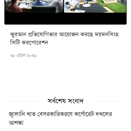
কুরআন প্রতিযোগিতার আয়োজন করছে ময়মনসিংহ
সিটি করপোরেশন
২৮ এপ্রিল ২০২৬
সর্বশেষ সংবাদ
জ্বালানি খাত বেসরকারিকরণে কর্পোরেট দখলের
আশঙ্কা