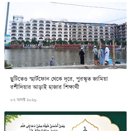
ছুটিতেও স্মার্টফোন থেকে দূরে, পুরস্কৃত জামিয়া
রশীদিয়ার আড়াই হাজার শিক্ষার্থী
০৭ আগস্ট ২০২৬