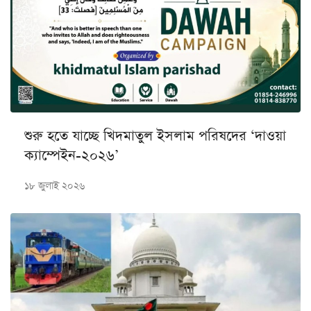
শুরু হতে যাচ্ছে খিদমাতুল ইসলাম পরিষদের ‘দাওয়া
ক্যাম্পেইন-২০২৬’
১৮ জুলাই ২০২৬