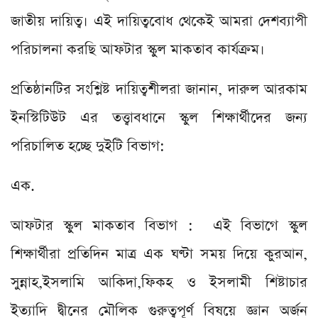
জাতীয় দায়িত্ব। এই দায়িত্ববোধ থেকেই আমরা দেশব্যাপী
পরিচালনা করছি আফটার স্কুল মাকতাব কার্যক্রম।
প্রতিষ্ঠানটির সংশ্লিষ্ট দায়িত্বশীলরা জানান, দারুল আরকাম
ইনস্টিটিউট এর তত্ত্বাবধানে স্কুল শিক্ষার্থীদের জন্য
পরিচালিত হচ্ছে দুইটি বিভাগ:
এক.
আফটার স্কুল মাকতাব বিভাগ : এই বিভাগে স্কুল
শিক্ষার্থীরা প্রতিদিন মাত্র এক ঘণ্টা সময় দিয়ে কুরআন,
সুন্নাহ,ইসলামি আকিদা,ফিকহ ও ইসলামী শিষ্টাচার
ইত্যাদি দ্বীনের মৌলিক গুরুত্বপূর্ণ বিষয়ে জ্ঞান অর্জন