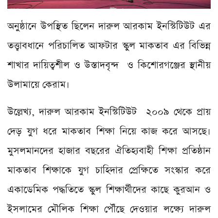
অনুষ্ঠানে উপস্থিত ছিলেন দারুল আরকাম ইনস্টিটিউট এর
তত্ত্বাবধানে পরিচালিত আফটার স্কুল মাকতাব এর বিভিন্ন
শাখার দায়িত্বশীল ও উস্তাদবৃন্দ ও কিশোরগঞ্জের স্থানীয়
উলামায়ে কেরাম।
উল্লেখ্য, দারুল আরকাম ইনস্টিটিউট ২০০৯ থেকে প্রায়
দেড় যুগ ধরে মাকতাব শিক্ষা নিয়ে কাজ করে আসছে।
মুসলমানদের হাজার বছরের ঐতিহ্যবাহী শিক্ষা প্রতিষ্ঠান
মাকতাব শিক্ষাকে যুগ চাহিদার প্রেক্ষিতে সংস্কার করে
একাডেমিক পদ্ধতিতে স্কুল শিক্ষার্থীদের কাছে কুরআন ও
ইসলামের মৌলিক শিক্ষা পৌঁছে দেওয়ার লক্ষ্যে দারুল