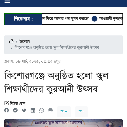
 মারামারি ফ্যাসিবাদ ফিরে আসার পথ সুগম করছে’
শিরোনাম :
আওয়ামী নৃশংসতার বৈশ্বিক প্
উদ্যোগ
কিশোরগঞ্জে অনুষ্ঠিত হলো স্কুল শিক্ষার্থীদের কুরআনী উৎসব
প্রকাশ:
০৮ মার্চ, ২০২৫, ০৩:৩২ দুপুর
কিশোরগঞ্জে অনুষ্ঠিত হলো স্কুল
শিক্ষার্থীদের কুরআনী উৎসব
নিউজ ডেস্ক
অ +
অ -