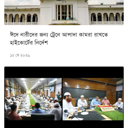
ঈদে নারীদের জন্য ট্রেনে আলাদা কামরা রাখতে
হাইকোর্টের নির্দেশ
১২ মে ২০২৬