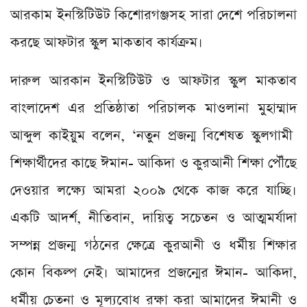
আরকাম ইনস্টিটিউট কিশোরগঞ্জসহ সারা দেশে পরিচালনা
করছে আফটার স্কুল মাকতাব কার্যক্রম।
দারুল আরকান ইনস্টিটিউট ও আফটার স্কুল মাকতাব
বাংলাদেশ এর প্রতিষ্ঠাতা পরিচালক মাওলানা মুহাম্মাদ
আব্দুল কাইয়ুম বলেন, ‘নতুন প্রজন্ম বিশেষত স্কুলগামী
শিক্ষার্থীদের কাছে ঈমান- আকিদা ও কুরআনী শিক্ষা পৌঁছে
দেওয়ার লক্ষ্যে আমরা ২০০৯ থেকে কাজ করে যাচ্ছি।
একটি আদর্শ, নীতিবান, দায়িত্ব সচেতন ও আত্মমর্যাদা
সম্পন্ন প্রজন্ম গঠনের ক্ষেত্রে কুরআনী ও ধর্মীয় শিক্ষার
কোন বিকল্প নেই। আমাদের প্রজন্মের ঈমান- আকিদা,
ধর্মীয় চেতনা ও মূল্যবোধ রক্ষা করা আমাদের ঈমানী ও