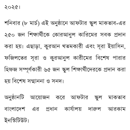
২০২৫।
শনিবার (৮ মার্চ) এই অনুষ্ঠানে আফটার স্কুল মাকতাব-এর
২৫০ জন শিক্ষার্থীকে কোরআনুল কারিমের সবক প্রদান
করা হয়। এছাড়া, কুরআন খতমকারী এবং সূরা ইয়াসিন,
ফজিলতের সূরা ও কুরআনুল কারীমের বিশেষ পারার
হিফজ সম্পূর্ণকারী ৬৫ জন স্কুল শিক্ষার্থীদেরকে প্রদান করা
হয় বিশেষ সম্মাননা ও সনদ।
অনুষ্ঠানটি আয়োজন করে আফটার স্কুল মাকতাব
বাংলাদেশ এর প্রধান কার্যালয় দারুল আরকাম
ইনস্টিটিউট।