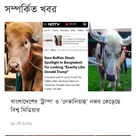
সম্পর্কিত খবর
বাংলাদেশের 'ট্রাম্প' ও ‘নেতানিয়াহু’ নজর কেড়েছে
বিশ্ব মিডিয়ার
১৮ মে ২০২৬