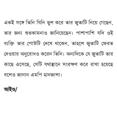
একই সঙ্গে তিনি যিনি ভুল করে তার জুতাটি নিয়ে গেছেন,
তার জন্য শুভকামনাও জানিয়েছেন। পাশাপাশি যদি ওই
ব্যক্তি তার পোস্টটি দেখে থাকেন, তাহলে জুতাটি ফেরত
দেওয়ার অনুরোধও করেন তিনি। অন্যদিকে যে জুতাটি তার
কাছে এসেছে, সেটি যথাস্থানে সংরক্ষণ করে রাখা হয়েছে
বলেও জানান এমপি হানজালা।
আইও/