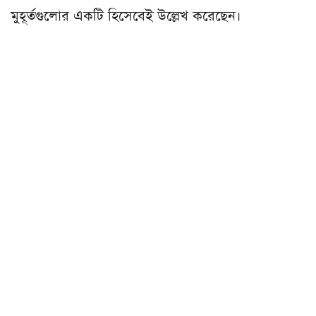
মুহূর্তগুলোর একটি হিসেবেই উল্লেখ করেছেন।