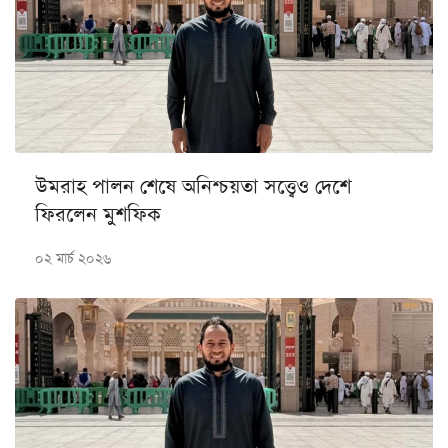
উমরাহ পালন শেষে অনিশ্চয়তা সত্ত্বেও দেশে
ফিরলেন মুশফিক
০২ মার্চ ২০২৬