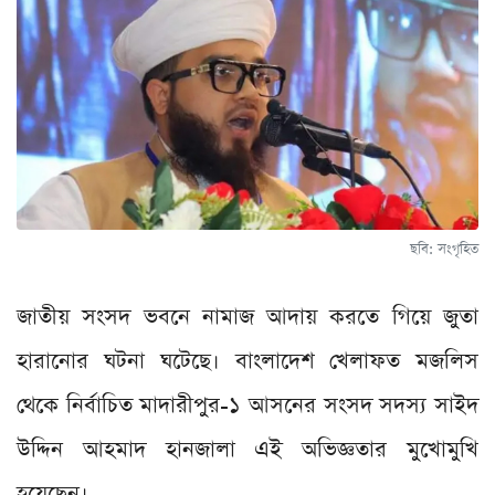
ছবি: সংগৃহিত
জাতীয় সংসদ ভবনে নামাজ আদায় করতে গিয়ে জুতা
হারানোর ঘটনা ঘটেছে। বাংলাদেশ খেলাফত মজলিস
থেকে নির্বাচিত মাদারীপুর-১ আসনের সংসদ সদস্য সাইদ
উদ্দিন আহমাদ হানজালা এই অভিজ্ঞতার মুখোমুখি
হয়েছেন।