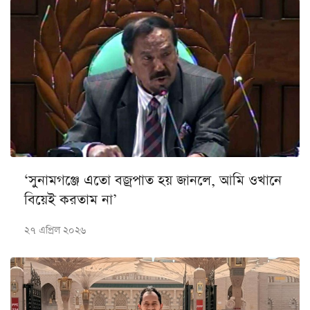
‘সুনামগঞ্জে এতো বজ্রপাত হয় জানলে, আমি ওখানে
বিয়েই করতাম না’
২৭ এপ্রিল ২০২৬