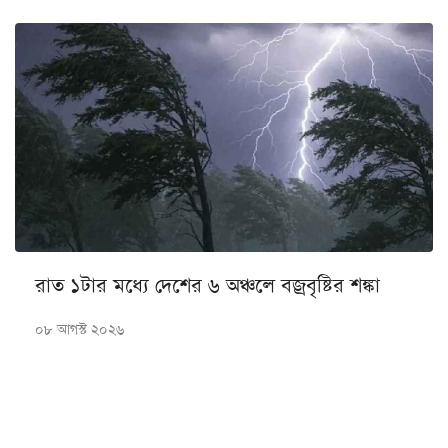
রাত ১টার মধ্যে দেশের ৬ অঞ্চলে বজ্রবৃষ্টির শঙ্কা
০৮ আগস্ট ২০২৬