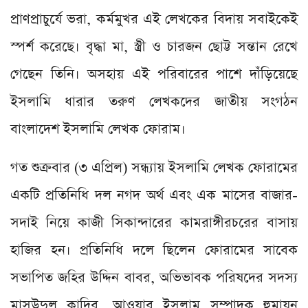
প্রাণপ্রাচুর্যে ভরা, কর্মমুখর এই লেখকের বিদায় সবাইকেই
স্পর্শ করেছে। বৃদ্ধা মা, স্ত্রী ও চারজন ছোট্ট সন্তান রেখে
গেছেন তিনি। অসহায় এই পরিবারের পাশে দাঁড়িয়েছে
ইসলামি ধারার তরুণ লেখকদের জাতীয় সংগঠন
বাংলাদেশ ইসলামি লেখক ফোরাম।
গত শুক্রবার (৩ এপ্রিল) সন্ধ্যায় ইসলামি লেখক ফোরামের
একটি প্রতিনিধি দল নগদ অর্থ এবং এক মাসের বাজার-
সদাই নিয়ে কাজী সিকান্দারের কামরাঙ্গীরচরের বাসায়
হাজির হন। প্রতিনিধি দলে ছিলেন ফোরামের সাবেক
সভাপিত জহির উদ্দিন বাবর, অভিভাবক পরিষদের সদস্য
মাসউদুল কাদির, আওয়ার ইসলাম সম্পাদক হুমায়ুন