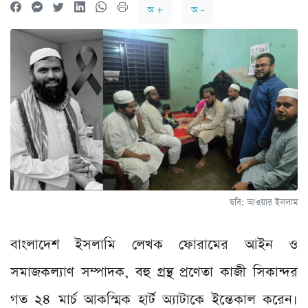
অ +
অ -
ছবি: আওয়ার ইসলাম
বাংলাদেশ ইসলামি লেখক ফোরামের আইন ও
সমাজকল্যাণ সম্পাদক, বহু গ্রন্থ প্রণেতা কাজী সিকান্দর
গত ২৪ মার্চ আকস্মিক হার্ট অ্যাটাকে ইন্তেকাল করেন।