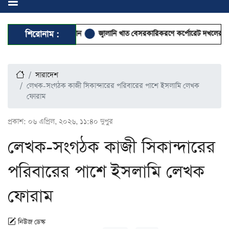
রে গেলেন সেনাপ্রধান
শিরোনাম :
জ্বালানি খাত বেসরকারিকরণে কর্পোরেট দখলের আশঙ্কা
সারাদেশ
লেখক-সংগঠক কাজী সিকান্দারের পরিবারের পাশে ইসলামি লেখক
ফোরাম
প্রকাশ:
০৬ এপ্রিল, ২০২৬, ১১:৪০ দুপুর
লেখক-সংগঠক কাজী সিকান্দারের
পরিবারের পাশে ইসলামি লেখক
ফোরাম
নিউজ ডেস্ক