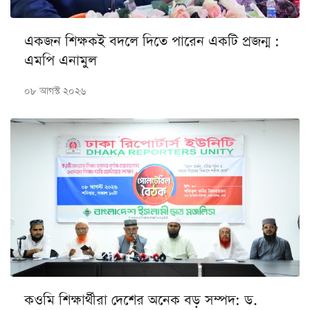
একজন শিক্ষকই বদলে দিতে পারেন একটি প্রজন্ম :
এমপি এনামুল
০৮ আগস্ট ২০২৬
কওমি শিক্ষার্থীরা দেশের অনেক বড় সম্পদ: ড.