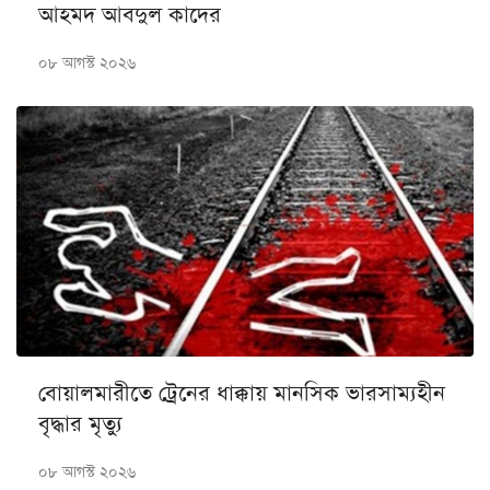
আহমদ আবদুল কাদের
০৮ আগস্ট ২০২৬
বোয়ালমারীতে ট্রেনের ধাক্কায় মানসিক ভারসাম্যহীন
বৃদ্ধার মৃত্যু
০৮ আগস্ট ২০২৬