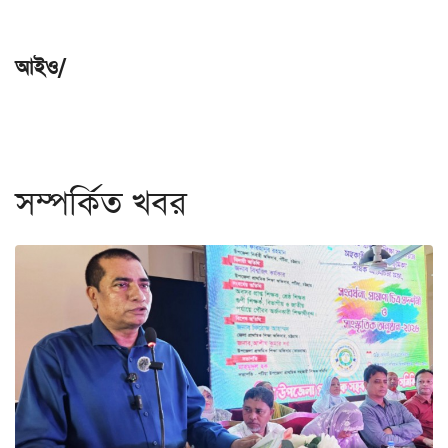
আইও/
সম্পর্কিত খবর