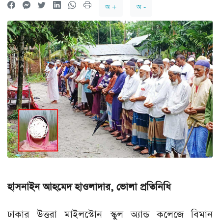
অ +
অ -
হাসনাইন আহমেদ হাওলাদার, ভোলা প্রতিনিধি
ঢাকার উত্তরা মাইলস্টোন স্কুল অ্যান্ড কলেজে বিমান