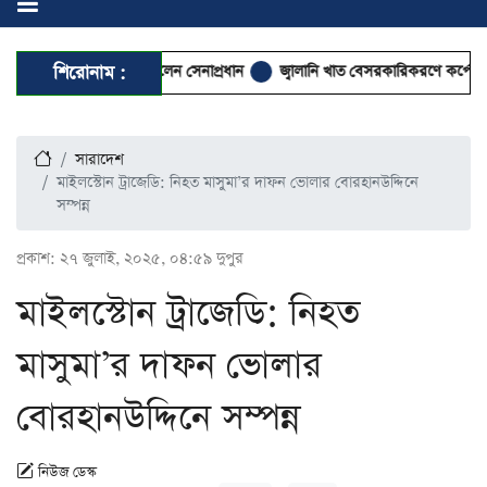
 ও আবেই সফরে গেলেন সেনাপ্রধান
শিরোনাম :
জ্বালানি খাত বেসরকারিকরণে কর্পোরেট দখলের
সারাদেশ
মাইলস্টোন ট্রাজেডি: নিহত মাসুমা’র দাফন ভোলার বোরহানউদ্দিনে
সম্পন্ন
প্রকাশ:
২৭ জুলাই, ২০২৫, ০৪:৫৯ দুপুর
মাইলস্টোন ট্রাজেডি: নিহত
মাসুমা’র দাফন ভোলার
বোরহানউদ্দিনে সম্পন্ন
নিউজ ডেস্ক