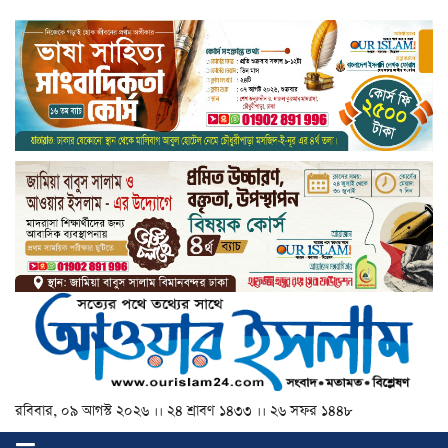
রবিবার, ০৯ আগস্ট ২০২৬ ।। ২৪ শ্রাবণ ১৪৩৩ ।। ২৬ সফর ১৪৪৮