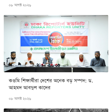
০৮ আগস্ট ২০২৬
কওমি শিক্ষার্থীরা দেশের অনেক বড় সম্পদ: ড.
আহমদ আবদুল কাদের
০৮ আগস্ট ২০২৬