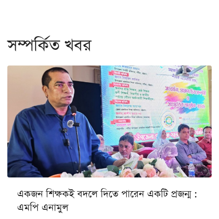
সম্পর্কিত খবর
একজন শিক্ষকই বদলে দিতে পারেন একটি প্রজন্ম :
এমপি এনামুল