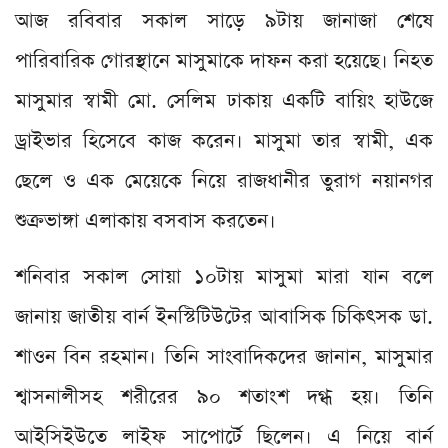
আজ রবিবার সকাল সাড়ে ৯টায় জানাজা শেষে
পারিবারিক গোরস্থানে মাসুমাকে দাফন করা হয়েছে। নিহত
মাসুমার স্বামী মো. সেলিম ঢাকায় একটি বায়িং হাউজে
ড্রাইভার হিসেবে কাজ করেন। মাসুমা তার স্বামী, এক
ছেলে ও এক মেয়েকে নিয়ে রাজধানীর তুরাগ নয়ানগর
শুক্রভাঙ্গা এলাকায় বসবাস করতেন।
শনিবার সকাল সোয়া ১০টায় মাসুমা মারা যান বলে
জানায় জাতীয় বার্ন ইনস্টিটিউটের আবাসিক চিকিৎসক ডা.
শাওন বিন রহমান। তিনি সাংবাদিকদের জানান, মাসুমার
শ্বাসনালীসহ শরীরের ৯০ শতাংশ দগ্ধ হয়। তিনি
আইসিইউতে লাইফ সাপোর্টে ছিলেন। এ নিয়ে বার্ন