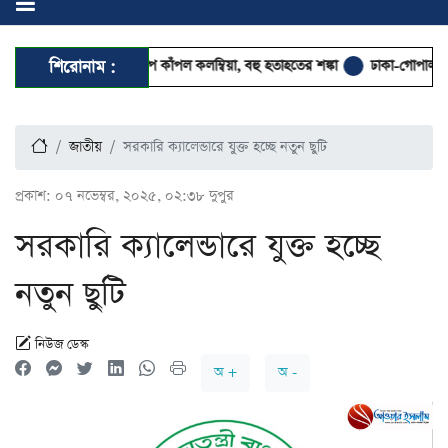
র শক্তিশালী ভূমিকম্পে কাঁপল কলম্বিয়া, বহু হতাহতের শঙ্কা
শিরোনাম :
ঢাকা-গোপালগঞ্জ রুটে ‘অভি
জাতীয়
সরকারি ক্যালেন্ডারে যুক্ত হচ্ছে নতুন ছুটি
প্রকাশ:
০৭ নভেম্বর, ২০২৫, ০২:৩৮ দুপুর
সরকারি ক্যালেন্ডারে যুক্ত হচ্ছে
নতুন ছুটি
নিউজ ডেস্ক
অ +
অ -