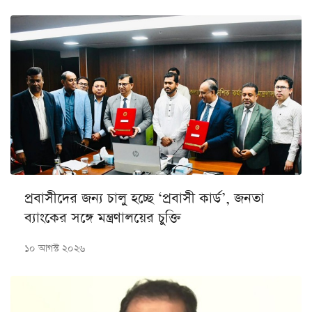
প্রবাসীদের জন্য চালু হচ্ছে ‘প্রবাসী কার্ড’, জনতা
ব্যাংকের সঙ্গে মন্ত্রণালয়ের চুক্তি
১০ আগস্ট ২০২৬