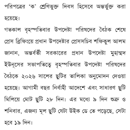
পরিপত্রের ‘ক’ শ্রেণিভুক্ত দিবস হিসেবে অন্তর্ভুক্ত করা
হয়েছে।
গতকাল বৃহস্পতিবার উপদেষ্টা পরিষদের বৈঠক শেষে
প্রেস ব্রিফিংয়ে প্রধান উপদেষ্টার প্রেসসচিব শফিকুল আলম
জানান, অন্তর্বর্তী সরকারের প্রধান উপদেষ্টা মুহাম্মদ
ইউনূসের সভাপতিত্বে বৃহস্পতিবার উপদেষ্টা পরিষদের
বৈঠকে ২০২৬ সালের ছুটির তালিকা অনুমোদন দেওয়া
হয়েছে। আগামী বছর নির্বাহী আদেশে এবং সাধারণ ছুটি
মিলিয়ে মোট ছুটি ২৮ দিন। এর মধ্যে ৯ দিন শুক্র ও
শনিবার, এজন্য মূল ছুটি যেটা উইক ডে তে পড়েছে, সেটা
হবে ১৯ দিন।