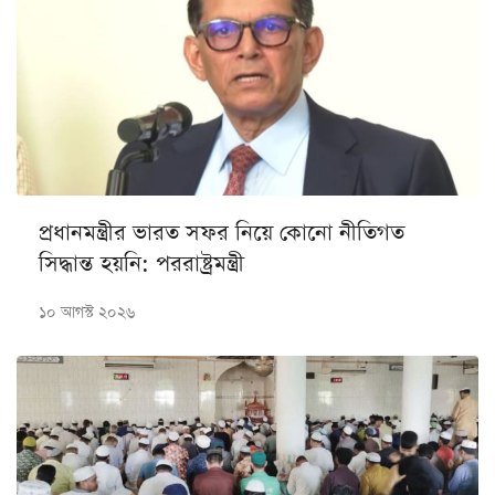
প্রধানমন্ত্রীর ভারত সফর নিয়ে কোনো নীতিগত
সিদ্ধান্ত হয়নি: পররাষ্ট্রমন্ত্রী
১০ আগস্ট ২০২৬