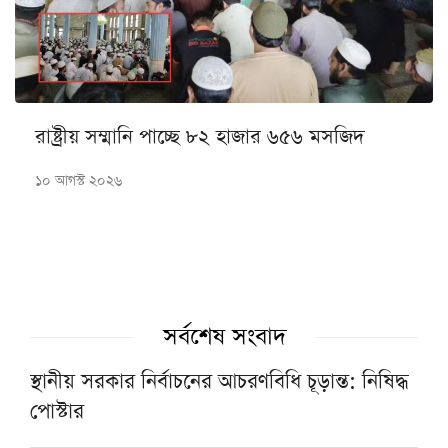
রাষ্ট্রীয় সম্মানি পাচ্ছে ৮২ হাজার ৬৫৬ মসজিদ
১০ আগস্ট ২০২৬
সর্বশেষ সংবাদ
স্থানীয় সরকার নির্বাচনের আচরণবিধি চূড়ান্ত: নিষিদ্ধ
পোস্টার