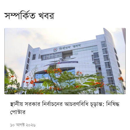
সম্পর্কিত খবর
স্থানীয় সরকার নির্বাচনের আচরণবিধি চূড়ান্ত: নিষিদ্ধ
পোস্টার
১০ আগস্ট ২০২৬