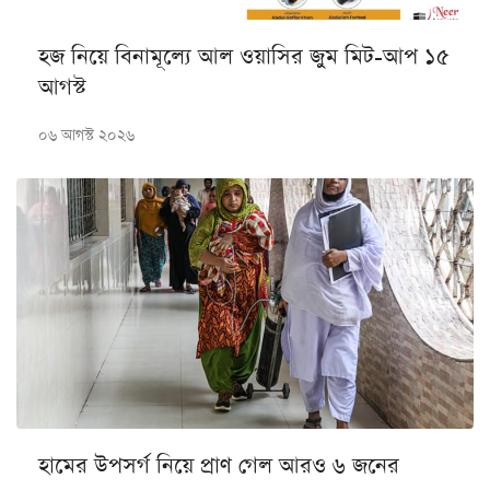
হজ নিয়ে বিনামূল্যে আল ওয়াসির জুম মিট-আপ ১৫
আগস্ট
০৬ আগস্ট ২০২৬
হামের উপসর্গ নিয়ে প্রাণ গেল আরও ৬ জনের