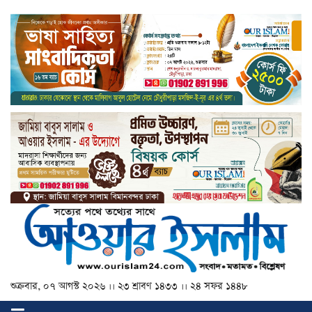
শুক্রবার, ০৭ আগস্ট ২০২৬ ।। ২৩ শ্রাবণ ১৪৩৩ ।। ২৪ সফর ১৪৪৮