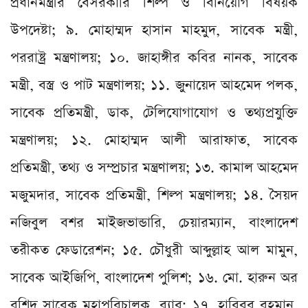
প্রধানমন্ত্রীর বেসরকারি শিল্প ও বিনিয়োগ বিষয়ক
উপদেষ্টা; ৯. মোহাম্মদ হাসান মাহমুদ, সাবেক মন্ত্রী,
পররাষ্ট্র মন্ত্রণালয়; ১০. জাহাঙ্গীর কবির নানক, সাবেক
মন্ত্রী, বস্ত্র ও পাট মন্ত্রণালয়; ১১. জুনায়েদ আহমেদ পলক,
সাবেক প্রতিমন্ত্রী, ডাক, টেলিযোগাযোগ ও তথ্যপ্রযুক্তি
মন্ত্রণালয়; ১২. মোহাম্মদ আলী আরাফাত, সাবেক
প্রতিমন্ত্রী, তথ্য ও সম্প্রচার মন্ত্রণালয়; ১৩. কামাল আহমেদ
মজুমদার, সাবেক প্রতিমন্ত্রী, শিল্প মন্ত্রণালয়; ১৪. সৈয়দ
নজিবুল বশর মাইজভান্ডারি, চেয়ারম্যান, বাংলাদেশ
তরীকত ফেডারেশন; ১৫. চৌধুরী আব্দুল্লাহ আল মামুন,
সাবেক আইজিপি, বাংলাদেশ পুলিশ; ১৬. মো. হারুন অর
রশিদ সাবেক মহাপরিচালক, র‍্যাব; ১৭. হাবিবুর রহমান,