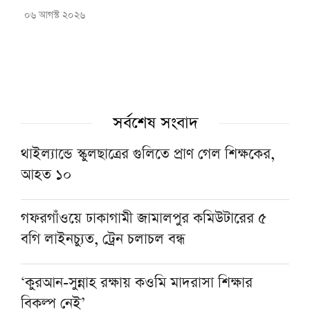
০৬ আগস্ট ২০২৬
সর্বশেষ সংবাদ
থাইল্যান্ডে স্কুলছাত্রের গুলিতে প্রাণ গেল শিক্ষকের,
আহত ১০
গফরগাঁওয়ে ঢাকাগামী জামালপুর কমিউটারের ৫
বগি লাইনচ্যুত, ট্রেন চলাচল বন্ধ
‘কুরআন-সুন্নাহ রক্ষায় কওমি মাদরাসা শিক্ষার
বিকল্প নেই’