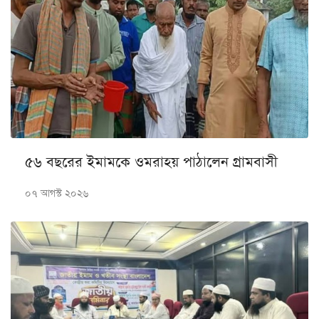
৫৬ বছরের ইমামকে ওমরাহয় পাঠালেন গ্রামবাসী
০৭ আগস্ট ২০২৬