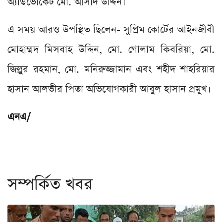
অ্যাডভোকেট মো. আসাদ উদ্দিন।
এ সময় আরও উপস্থিত ছিলেন- সুপ্রিম কোর্টের আইনজীবী
মোহাম্মদ মিসবাহ উদ্দিন, মো. গোলাম কিবরিয়া, মো.
জিল্লুর রহমান, মো. মনিরুজ্জামান এবং শহীদ শাহরিয়ার
হাসান আলভীর পিতা অভিযোগকারী আবুল হাসান প্রমুখ।
এনএ/
সম্পর্কিত খবর