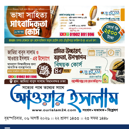
বৃহস্পতিবার, ০৬ আগস্ট ২০২৬ ।। ২২ শ্রাবণ ১৪৩৩ ।। ২৩ সফর ১৪৪৮