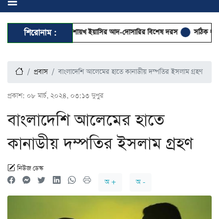
 নববীতে শুক্রবার শায়খ ইয়াসির আদ-দোসারির বিশেষ দরস
শিরোনাম :
সঠিক ধর্মীয় সচেতনত
প্রবাস
বাংলাদেশি আলেমের হাতে কানাডীয় দম্পতির ইসলাম গ্রহণ
প্রকাশ:
০৮ মার্চ, ২০২৪, ০৩:১৩ দুপুর
বাংলাদেশি আলেমের হাতে
কানাডীয় দম্পতির ইসলাম গ্রহণ
নিউজ ডেস্ক
অ +
অ -