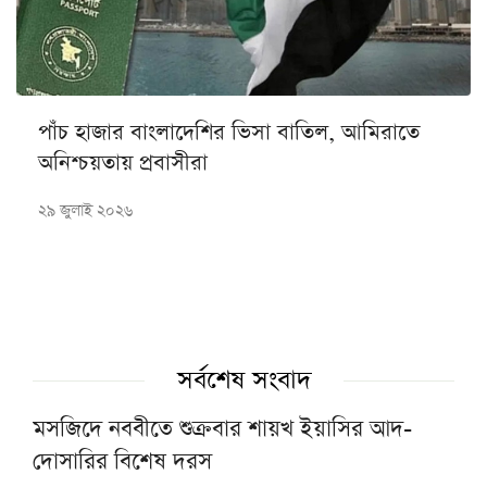
পাঁচ হাজার বাংলাদেশির ভিসা বাতিল, আমিরাতে
অনিশ্চয়তায় প্রবাসীরা
২৯ জুলাই ২০২৬
সর্বশেষ সংবাদ
মসজিদে নববীতে শুক্রবার শায়খ ইয়াসির আদ-
দোসারির বিশেষ দরস