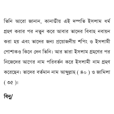
তিনি আরো জানান, কানাডীয় এই দম্পতি ইসলাম ধর্ম
গ্রহণ করার পর নতুন করে আবার তাদের বিবাহ নবায়ন
করা হয় এবং তাদের জন্য প্রয়োজনীয় শপিং ও ইসলামী
পোশাকও কিনে দেন তিনি। আর তারা ইসলাম গ্রহণের পর
নিজেদের আগের নাম পরিবর্তন করে ইসলামী নাম গ্রহণ
করেছেন। তাদের বর্তমান নাম আব্দুল্লাহ ( ৪০ ) ও জামিলা
( ৩৫ )।
বিনু/