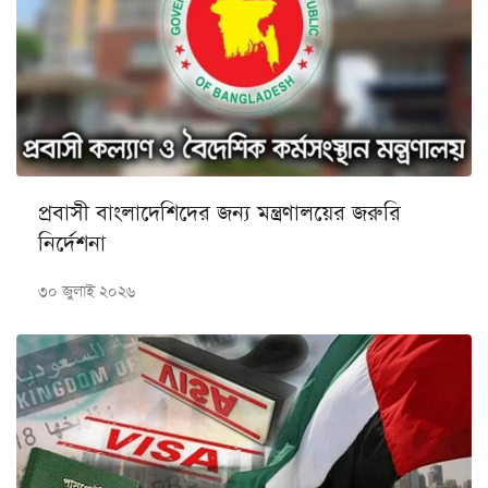
প্রবাসী বাংলাদেশিদের জন্য মন্ত্রণালয়ের জরুরি
নির্দেশনা
৩০ জুলাই ২০২৬