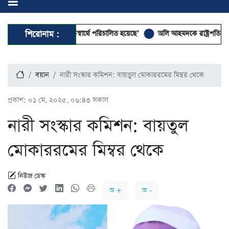
যুৎ খাত ব্যক্তিস্বার্থে পরিচালিত হয়েছে’
শিরোনাম :
অলি আহমদকে রাষ্ট্রপতি পদে মনোনয়নের
বয়ান
নারী সংস্কার কমিশন: বায়তুল মোকাররমের মিম্বর থেকে
প্রকাশ:
০১ মে, ২০২৫, ০৬:৪৩ সকাল
নারী সংস্কার কমিশন: বায়তুল
মোকাররমের মিম্বর থেকে
নিউজ ডেস্ক
অ +
অ -