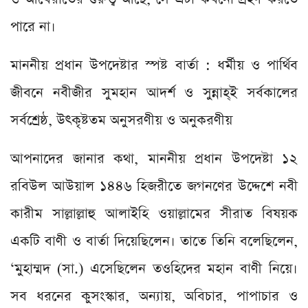
পারে না।
মাননীয় প্রধান উপদেষ্টার স্পষ্ট বার্তা : ধর্মীয় ও পার্থিব
জীবনে নবীজীর সুমহান আদর্শ ও সুন্নাহ্ই সর্বকালের
সর্বশ্রেষ্ঠ, উৎকৃষ্টতম অনুসরণীয় ও অনুকরণীয়
আপনাদের জানার কথা, মাননীয় প্রধান উপদেষ্টা ১২
রবিউল আউয়াল ১৪৪৬ হিজরীতে জগনণের উদ্দেশে নবী
কারীম সাল্লাল্লাহু আলাইহি ওয়াল্লামের সীরাত বিষয়ক
একটি বাণী ও বার্তা দিয়েছিলেন। তাতে তিনি বলেছিলেন,
‘মুহাম্মদ (সা.) এসেছিলেন তওহিদের মহান বাণী নিয়ে।
সব ধরনের কুসংস্কার, অন্যায়, অবিচার, পাপাচার ও