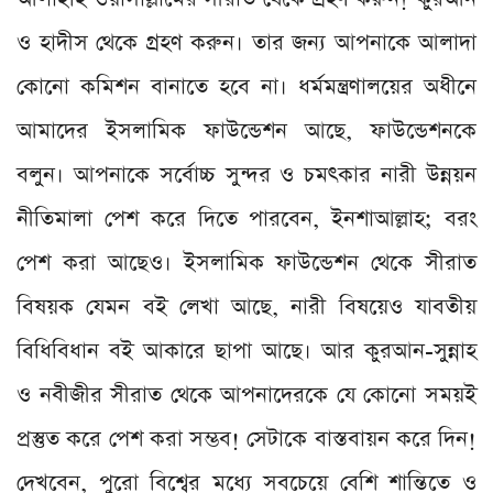
ও হাদীস থেকে গ্রহণ করুন। তার জন্য আপনাকে আলাদা
কোনো কমিশন বানাতে হবে না। ধর্মমন্ত্রণালয়ের অধীনে
আমাদের ইসলামিক ফাউন্ডেশন আছে, ফাউন্ডেশনকে
বলুন। আপনাকে সর্বোচ্চ সুন্দর ও চমৎকার নারী উন্নয়ন
নীতিমালা পেশ করে দিতে পারবেন, ইনশাআল্লাহ; বরং
পেশ করা আছেও। ইসলামিক ফাউন্ডেশন থেকে সীরাত
বিষয়ক যেমন বই লেখা আছে, নারী বিষয়েও যাবতীয়
বিধিবিধান বই আকারে ছাপা আছে। আর কুরআন-সুন্নাহ
ও নবীজীর সীরাত থেকে আপনাদেরকে যে কোনো সময়ই
প্রস্তুত করে পেশ করা সম্ভব! সেটাকে বাস্তবায়ন করে দিন!
দেখবেন, পুরো বিশ্বের মধ্যে সবচেয়ে বেশি শান্তিতে ও