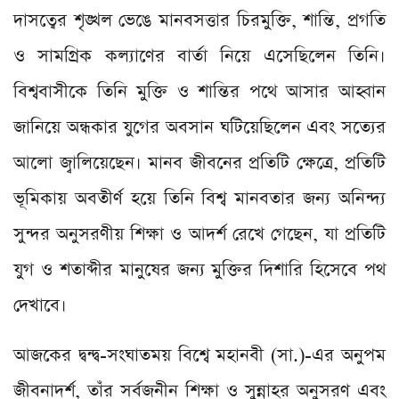
দাসত্বের শৃঙ্খল ভেঙে মানবসত্তার চিরমুক্তি, শান্তি, প্রগতি
ও সামগ্রিক কল্যাণের বার্তা নিয়ে এসেছিলেন তিনি।
বিশ্ববাসীকে তিনি মুক্তি ও শান্তির পথে আসার আহ্বান
জানিয়ে অন্ধকার যুগের অবসান ঘটিয়েছিলেন এবং সত্যের
আলো জ্বালিয়েছেন। মানব জীবনের প্রতিটি ক্ষেত্রে, প্রতিটি
ভূমিকায় অবতীর্ণ হয়ে তিনি বিশ্ব মানবতার জন্য অনিন্দ্য
সুন্দর অনুসরণীয় শিক্ষা ও আদর্শ রেখে গেছেন, যা প্রতিটি
যুগ ও শতাব্দীর মানুষের জন্য মুক্তির দিশারি হিসেবে পথ
দেখাবে।
আজকের দ্বন্দ্ব-সংঘাতময় বিশ্বে মহানবী (সা.)-এর অনুপম
জীবনাদর্শ, তাঁর সর্বজনীন শিক্ষা ও সুন্নাহর অনুসরণ এবং