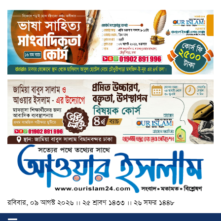
রবিবার, ০৯ আগস্ট ২০২৬ ।। ২৫ শ্রাবণ ১৪৩৩ ।। ২৬ সফর ১৪৪৮