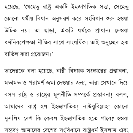
হয়েছে, ‘যেহেতু রাষ্ট্র একটি ইহজাগতিক সত্তা, সেহেতু
কোনো ধর্মীয় বিধান অনুসরণ করে সংবিধান শুরু হওয়া
উচিত নয়। তা ছাড়া, একটি ধর্মকে প্রাধান্য দেওয়া
ধর্মনিরপেক্ষতা নীতির সাথে সাংঘর্ষিক। তাই অনুচ্ছেদ ২ক
বাতিল করা প্রয়োজন।’
তাদেরকে বলা হয়েছে, নারী বিষয়ক সংস্কারের প্রস্তাবনা,
মতামত ও পরামর্শ জমা দেওয়ার জন্য, তারা সেখানে দিয়ে
বসল রাষ্ট্র ও রাষ্ট্রের মূলনীতি সম্পর্কে প্রস্তাবনা! বলল,
আমাদের রাষ্ট্র হল ইহজাগতিক! নাউযুবিল্লাহ! কোনো
মুসলিম দেশ কি কেবল ইহজাগতিক হতে পারে? হওয়া
সম্ভব? আমাদের দেশের সংবিধানে রাষ্ট্রধর্ম ইসলাম এবং