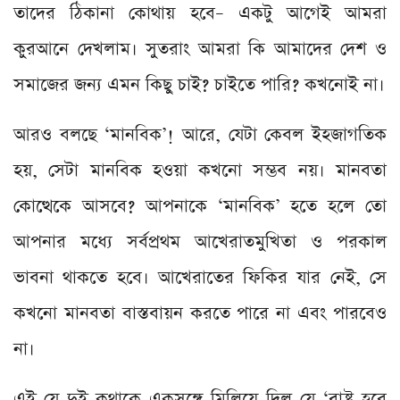
তাদের ঠিকানা কোথায় হবে– একটু আগেই আমরা
কুরআনে দেখলাম। সুতরাং আমরা কি আমাদের দেশ ও
সমাজের জন্য এমন কিছু চাই? চাইতে পারি? কখনোই না।
আরও বলছে ‘মানবিক’! আরে, যেটা কেবল ইহজাগতিক
হয়, সেটা মানবিক হওয়া কখনো সম্ভব নয়। মানবতা
কোত্থেকে আসবে? আপনাকে ‘মানবিক’ হতে হলে তো
আপনার মধ্যে সর্বপ্রথম আখেরাতমুখিতা ও পরকাল
ভাবনা থাকতে হবে। আখেরাতের ফিকির যার নেই, সে
কখনো মানবতা বাস্তবায়ন করতে পারে না এবং পারবেও
না।
এই যে দুই কথাকে একসঙ্গে মিলিয়ে দিল যে ‘রাষ্ট্র হবে