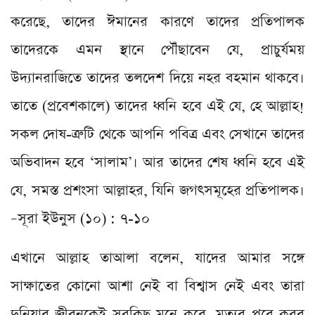
করেছে, তাদের ঈমানের কারণে তাদের প্রতিপালক
তাদেরকে এমন স্থানে পৌঁছাবেন যে, প্রাচুর্যময়
উদ্যানরাজিতে তাদের তলদেশ দিয়ে নহর বহমান থাকবে।
তাতে (প্রবেশকালে) তাদের ধ্বনি হবে এই যে, হে আল্লাহ!
সকল দোষ-ত্রুটি থেকে আপনি পবিত্র এবং সেখানে তাদের
অভিবাদন হবে ‘সালাম’। আর তাদের শেষ ধ্বনি হবে এই
যে, সমস্ত প্রশংসা আল্লাহর, যিনি জগৎসমূহের প্রতিপালক।
–সূরা ইউনুস (১০) : ৭-১০
এখানে আল্লাহ তাআলা বলেন, যাদের আমার সঙ্গে
সাক্ষাতের কোনো আশা নেই বা বিশ্বাস নেই এবং তারা
দুনিয়ার জীবনকেই সবকিছু মনে করে, মৃত্যুর পরে কবর