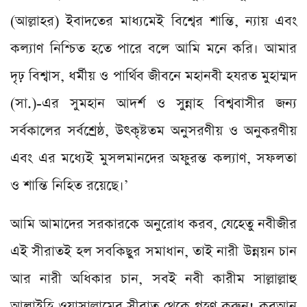
(আল্লাহর) ইবাদতের মাধ্যমেই বিশ্বের শান্তি, ন্যায় এবং
কল্যাণ নিশ্চিত হতে পারে বলে আমি মনে করি। আমার
দৃঢ় বিশ্বাস, ধর্মীয় ও পার্থিব জীবনে মহানবী হযরত মুহাম্মদ
(সা.)-এর সুমহান আদর্শ ও সুন্নাহ বিশ্ববাসীর জন্য
সর্বকালের সর্বশ্রেষ্ঠ, উৎকৃষ্টতম অনুসরণীয় ও অনুকরণীয়
এবং এর মধ্যেই মুসলমানদের অফুরন্ত কল্যাণ, সফলতা
ও শান্তি নিহিত রয়েছে।’
আমি আমাদের সরকারকে অনুরোধ করব, যেহেতু নবীজীর
এই সীরাতই হল সবকিছুর সমাধান, তাই নারী উন্নয়ন চান
আর নারী অধিকার চান, সবই নবী কারীম সাল্লাল্লাহু
আলাইহি ওয়াসাল্লামের সীরাত থেকে গ্রহণ করুন! কুরআন