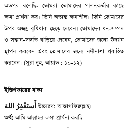
অতপর বলেছি- তোমরা তোমাদের পালনকর্তার কাছে
ক্ষমা প্রার্থনা কর। তিনি অত্যন্ত ক্ষমাশীল। তিনি তোমাদের
উপর অজস্র বৃষ্টিধারা ছেড়ে দেবেন। তোমাদের ধন-সম্পদ
ও সন্তান-সন্তুতি বাড়িয়ে দেবেন, তোমাদের জন্যে উদ্যান
স্থাপন করবেন এবং তোমাদের জন্যে নদীনালা প্রবাহিত
করবেন। (সুরা নুহ, আয়াত : ১০-১২)
ইস্তিগফারের বাক্য
أَستَغْفِرُ اللهَ
উচ্চারণ: আস্তাগফিরুল্লাহ।
অর্থ:
আমি আল্লাহর ক্ষমা প্রার্থনা করছি।