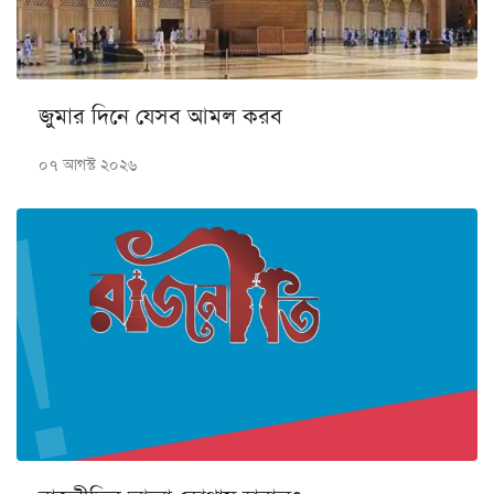
জুমার দিনে যেসব আমল করব
০৭ আগস্ট ২০২৬