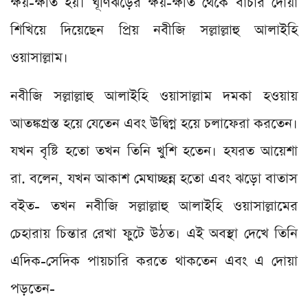
ক্ষয়-ক্ষতি হয়। ঘূর্ণিঝড়ের ক্ষয়-ক্ষতি থেকে বাঁচার দোয়া
শিখিয়ে দিয়েছেন প্রিয় নবীজি সল্লাল্লাহু আলাইহি
ওয়াসাল্লাম।
নবীজি সল্লাল্লাহু আলাইহি ওয়াসাল্লাম দমকা হওয়ায়
আতঙ্কগ্রস্ত হয়ে যেতেন এবং উদ্বিগ্ন হয়ে চলাফেরা করতেন।
যখন বৃষ্টি হতো তখন তিনি খুশি হতেন। হযরত আয়েশা
রা. বলেন, যখন আকাশ মেঘাচ্ছন্ন হতো এবং ঝড়ো বাতাস
বইত- তখন নবীজি সল্লাল্লাহু আলাইহি ওয়াসাল্লামের
চেহারায় চিন্তার রেখা ফুটে উঠত। এই অবস্থা দেখে তিনি
এদিক-সেদিক পায়চারি করতে থাকতেন এবং এ দোয়া
পড়তেন-