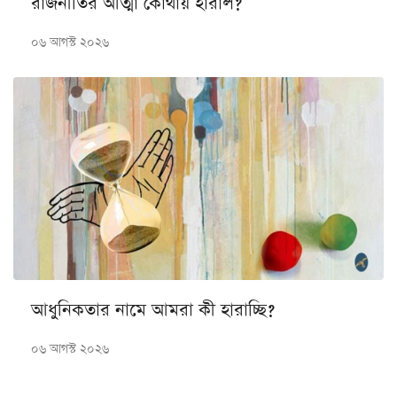
রাজনীতির আত্মা কোথায় হারাল?
০৬ আগস্ট ২০২৬
আধুনিকতার নামে আমরা কী হারাচ্ছি?
০৬ আগস্ট ২০২৬