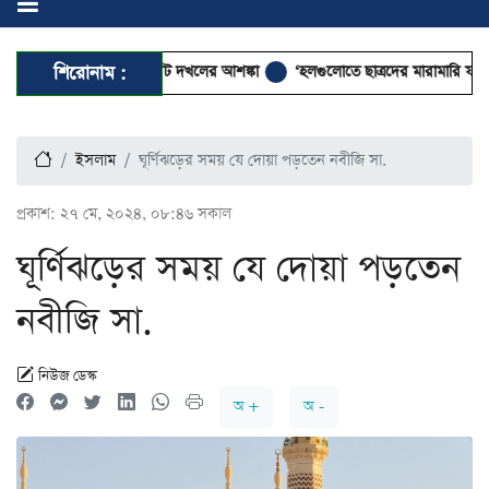
ারিকরণে কর্পোরেট দখলের আশঙ্কা
শিরোনাম :
‘হলগুলোতে ছাত্রদের মারামারি ফ্যাসিবাদ ফি
ইসলাম
ঘূর্ণিঝড়ের সময় যে দোয়া পড়তেন নবীজি সা.
প্রকাশ:
২৭ মে, ২০২৪, ০৮:৪৬ সকাল
ঘূর্ণিঝড়ের সময় যে দোয়া পড়তেন
নবীজি সা.
নিউজ ডেস্ক
অ +
অ -