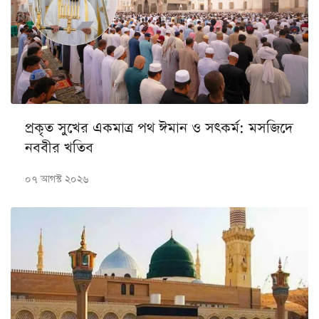
প্রকৃত সুখের একমাত্র পথ ঈমান ও সৎকর্ম: মসজিদে
নববীর খতিব
০৭ আগস্ট ২০২৬