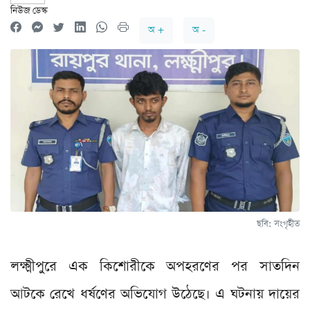
নিউজ ডেস্ক
অ +
অ -
ছবি: সংগৃহীত
লক্ষ্মীপুরে এক কিশোরীকে অপহরণের পর সাতদিন
আটকে রেখে ধর্ষণের অভিযোগ উঠেছে। এ ঘটনায় দায়ের