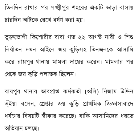
তিনদিন রাখার পর লক্ষ্মীপুর শহরের একটি ভাড়া বাসায়
চারদিন আটকে রেখে ধর্ষণ করা হয়।
ভুক্তভোগী কিশোরীর বাবা গত ২২ আগস্ট নারী ও শিশু
নির্যাতন দমন আইনে জয় কুড়িসহ তিনজনকে আসামি
করে রায়পুর থানায় মামলা দায়ের করেন। মামলার পর
থেকে জয় কুড়ি পলাতক ছিলেন।
রায়পুর থানার ভারপ্রাপ্ত কর্মকর্তা (ওসি) নিজাম উদ্দিন
ভূঁইয়া বলেন, গ্রেপ্তার জয় কুড়ি প্রাথমিক জিজ্ঞাসাবাদে
ধর্ষণের বিষয়টি স্বীকার করেছে। বাকি আসামিদের ধরতে
অভিযান চলছে।