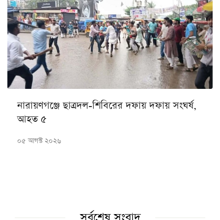
নারায়ণগঞ্জে ছাত্রদল-শিবিরের দফায় দফায় সংঘর্ষ,
আহত ৫
০৫ আগস্ট ২০২৬
সর্বশেষ সংবাদ