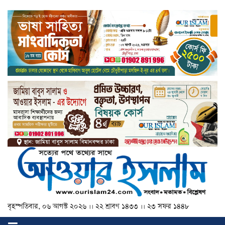
বৃহস্পতিবার, ০৬ আগস্ট ২০২৬ ।। ২২ শ্রাবণ ১৪৩৩ ।। ২৩ সফর ১৪৪৮