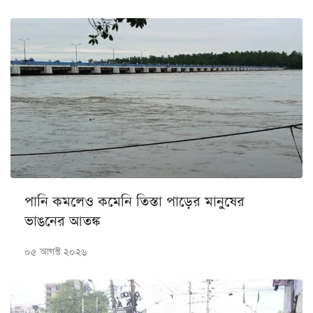
পানি কমলেও কমেনি তিস্তা পাড়ের মানুষের
ভাঙনের আতঙ্ক
০৫ আগস্ট ২০২৬