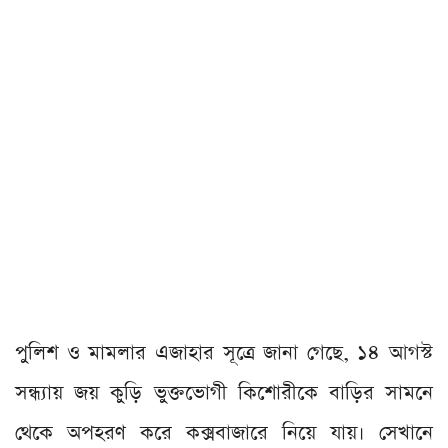
পুলিশ ও মামলার এজাহার সূত্রে জানা গেছে, ১৪ আগস্ট
সন্ধ্যায় জয় কুড়ি ভুক্তভোগী কিশোরীকে বাড়ির সামনে
থেকে অপহরণ করে কক্সবাজারে নিয়ে যায়। সেখানে