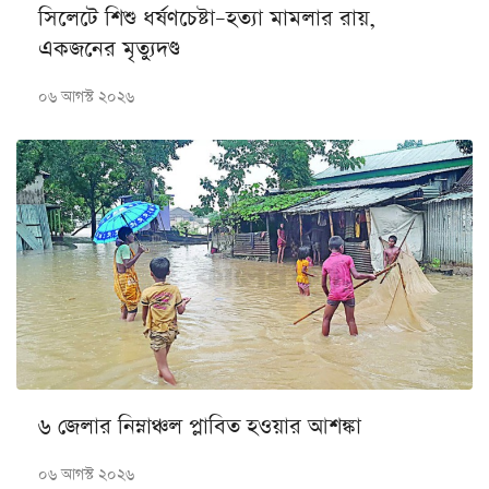
সিলেটে শিশু ধর্ষণচেষ্টা–হত্যা মামলার রায়,
একজনের মৃত্যুদণ্ড
০৬ আগস্ট ২০২৬
৬ জেলার নিম্নাঞ্চল প্লাবিত হওয়ার আশঙ্কা
০৬ আগস্ট ২০২৬