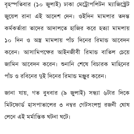
বৃহস্পতিবার (১০ জুলাই) ঢাকা মেট্রোপলিটন ম্যাজিস্ট্রেট
জুয়েল রানা এই আদেশ দেন। ওইদিন মামলার তদন্ত
কর্মকর্তারা তাদের আদালতে হাজির করে হত্যা মামলায়
১০ দিন ও অস্ত্র মামলায় পাঁচ দিনের রিমান্ড আবেদন
করেন। আসামিপক্ষের আইনজীবী রিমান্ড বাতিল চেয়ে
জামিন আবেদন করেন। শুনানি শেষে বিচারক মাহিনের
পাঁচ ও রবিনের দুই দিনের রিমান্ড মঞ্জুর করেন।
জানা যায়, গত বুধবার (৯ জুলাই) সন্ধ্যা ৬টার দিকে
মিটফোর্ড হাসপাতালের ৩ নম্বর গেটসংলগ্ন রজনী ঘোষ
লেনে এই মর্মান্তিক ঘটনা ঘটে।