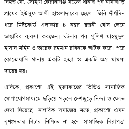
নিহত মো. সোহাগ কেরানীগঞ্জ মডেল থানার পূর্ব নামাবাড়ি
গ্রামের ইউসুফ আলী হাওলাদারের ছেলে। তিনি দীর্ঘদিন
ধরে মিটফোর্ড এলাকার ৪ নম্বর রজনী ঘোষ লেনে
ভাঙারির ব্যবসা করতেন। ঘটনার পর পুলিশ মাহমুদুল
হাসান মহিন ও তারেক রহমান রবিনকে আটক করে। পরে
কোতোয়ালি থানায় একটি হত্যা ও একটি অস্ত্র মামলা
দায়ের হয়।
এদিকে, প্রকাশ্যে এই হত্যাকাণ্ডের ভিডিও সামাজিক
যোগাযোগমাধ্যমে ছড়িয়ে পড়লে দেশজুড়ে নিন্দা ও ক্ষোভ
দেখা দিয়েছে। নাগরিক সমাজের মতে, প্রকাশ্যে এমন
নৃশংসতার বিচার নিশ্চিত না হলে সামাজিক নিরাপত্তা