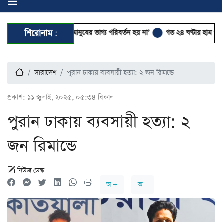
সরকার যায়, কিন্তু মানুষের ভাগ্য পরিবর্তন হয় না’
শিরোনাম :
গত ২৪ ঘণ্টায় হাম ও হাম উপসর্
সারাদেশ
পুরান ঢাকায় ব্যবসায়ী হত্যা: ২ জন রিমান্ডে
প্রকাশ:
১১ জুলাই, ২০২৫, ০৫:৩৪ বিকাল
পুরান ঢাকায় ব্যবসায়ী হত্যা: ২
জন রিমান্ডে
নিউজ ডেস্ক
অ +
অ -