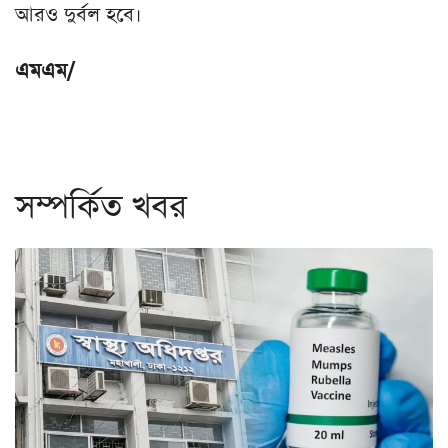
আরও দুর্বল হবে।
এমএম/
সম্পর্কিত খবর