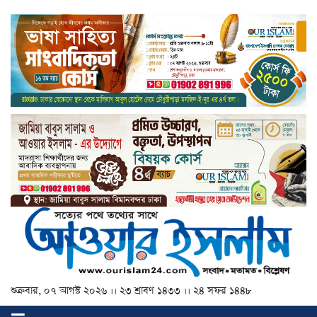
শুক্রবার, ০৭ আগস্ট ২০২৬ ।। ২৩ শ্রাবণ ১৪৩৩ ।। ২৪ সফর ১৪৪৮