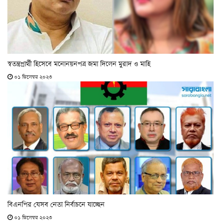
স্বতন্ত্রপ্রার্থী হিসেবে মনোনয়নপত্র জমা দিলেন মুরাদ ও মাহি
০১ ডিসেম্বর ২০২৩
বিএনপির যেসব নেতা নির্বাচনে যাচ্ছেন
০১ ডিসেম্বর ২০২৩