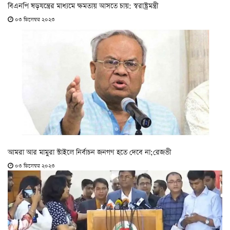
বিএনপি ষড়যন্ত্রের মাধ্যমে ক্ষমতায় আসতে চায়: স্বরাষ্ট্রমন্ত্রী
০৩ ডিসেম্বর ২০২৩
আমরা আর মামুরা স্টাইলে নির্বাচন জনগণ হতে দেবে না;রেজভী
০৩ ডিসেম্বর ২০২৩