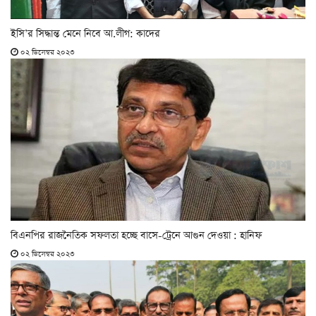
ইসি’র সিদ্ধান্ত মেনে নিবে আ.লীগ: কাদের
০২ ডিসেম্বর ২০২৩
বিএনপির রাজনৈতিক সফলতা হচ্ছে বাসে-ট্রেনে আগুন দেওয়া : হানিফ
০২ ডিসেম্বর ২০২৩