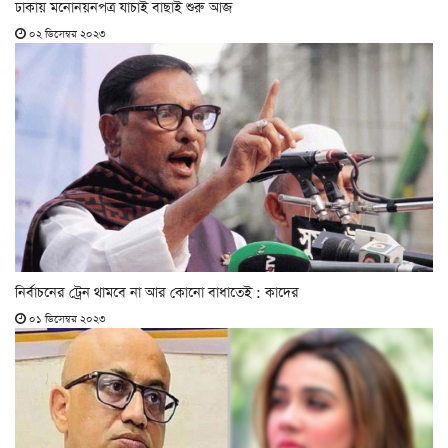
ঢাকায় মনোনয়নপত্র যাচাই বাছাই শুরু আজ
০২ ডিসেম্বর ২০২৩
নির্বাচনের ট্রেন থামবে না আর কোনো বাধাতেই : কাদের
০১ ডিসেম্বর ২০২৩