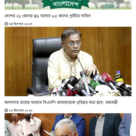
দেশের ২১ জেলার ৪৯ আসনে ৮৫ জনের প্রার্থিতা বাতিল
০৪ ডিসেম্বর ২০২৩
জনগণের রায়ের মাধ্যমে বিএনপি-জামায়াতকে প্রতিহত করা হবে: তথ্যমন্ত্রী
০৩ ডিসেম্বর ২০২৩