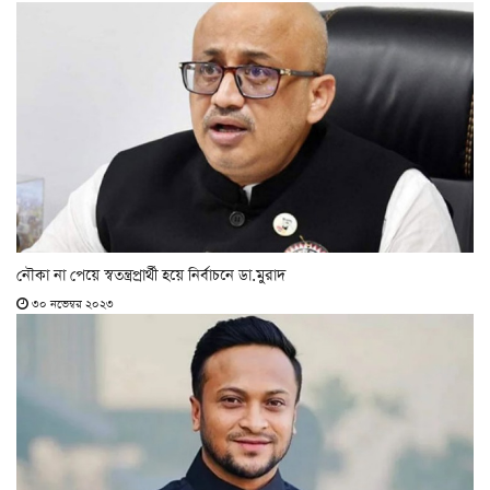
নৌকা না পেয়ে স্বতন্ত্রপ্রার্থী হয়ে নির্বাচনে ডা.মুরাদ
৩০ নভেম্বর ২০২৩