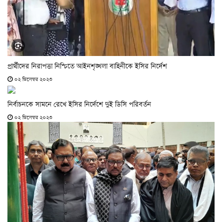
প্রার্থীদের নিরাপত্তা নিশ্চিতে আইনশৃঙ্খলা বাহিনীকে ইসির নির্দেশ
০২ ডিসেম্বর ২০২৩
নির্বাচনকে সামনে রেখে ইসির নির্দেশে দুই ডিসি পরিবর্তন
০২ ডিসেম্বর ২০২৩