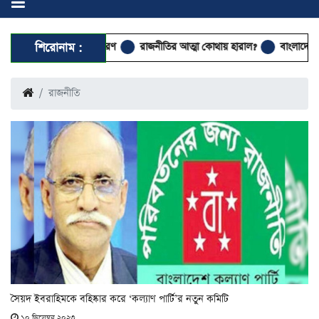
দ বিতরণ
শিরোনাম :
রাজনীতির আত্মা কোথায় হারাল?
বাংলাদেশে আসছেন দুই আন্তর্জাতি
রাজনীতি
সৈয়দ ইবরাহিমকে বহিষ্কার করে ‘কল্যাণ পার্টি’র নতুন কমিটি
১০ ডিসেম্বর ২০২৩