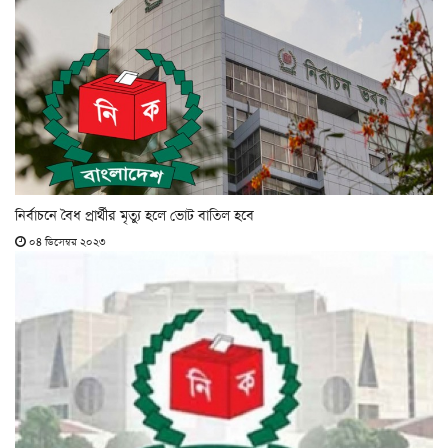
নির্বাচনে বৈধ প্রার্থীর মৃত্যু হলে ভোট বাতিল হবে
০৪ ডিসেম্বর ২০২৩