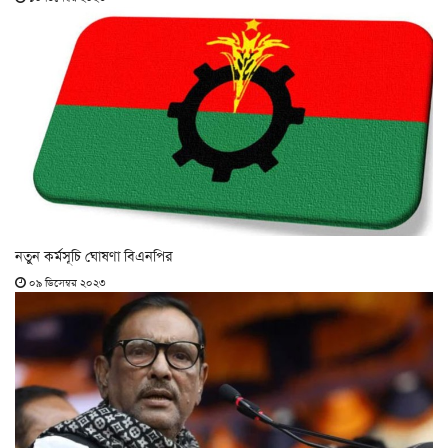
নতুন কর্মসূচি ঘোষণা বিএনপির
০৯ ডিসেম্বর ২০২৩