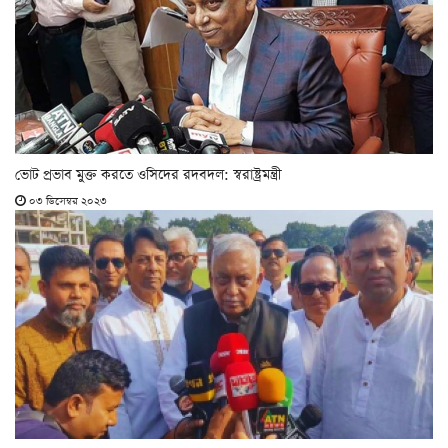
ভোট প্রভাব মুক্ত করতে ওসিদের রদবদল: স্বরাষ্ট্রমন্ত্রী
০৩ ডিসেম্বর ২০২৩