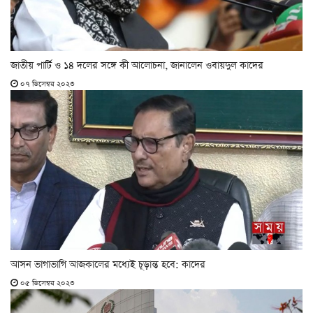
জাতীয় পার্টি ও ১৪ দলের সঙ্গে কী আলোচনা, জানালেন ওবায়দুল কাদের
০৭ ডিসেম্বর ২০২৩
আসন ভাগাভাগি আজকালের মধ্যেই চূড়ান্ত হবে: কাদের
০৫ ডিসেম্বর ২০২৩