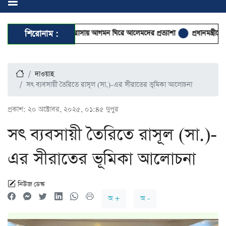
ন্ত্রীর হাটহাজারী মাদরাসায় আগমন ঘিরে আলেমদের প্রত্যাশা
শিরোনাম :
প্রধানমন্ত্রীকে বরণে প্র
দাওয়াহ
সৎ ব্যবসায়ী তৈরিতে রাসূল (সা.)-এর সীরাতের ভূমিকা আলোচনা
প্রকাশ:
২০ অক্টোবর, ২০২৫, ০১:৪৫ দুপুর
সৎ ব্যবসায়ী তৈরিতে রাসূল (সা.)-
এর সীরাতের ভূমিকা আলোচনা
নিউজ ডেস্ক
অ +
অ -