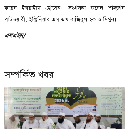
করেন ইবরাহীম হোসেন। সঞ্চালনা করেন শাহজান
পাটওয়ারী, ইঞ্জিনিয়ার এস এম রাজিবুল হক ও মিথুন।
এলএইস/
সম্পর্কিত খবর