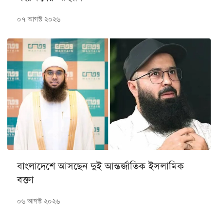
০৭ আগস্ট ২০২৬
বাংলাদেশে আসছেন দুই আন্তর্জাতিক ইসলামিক
বক্তা
০৬ আগস্ট ২০২৬