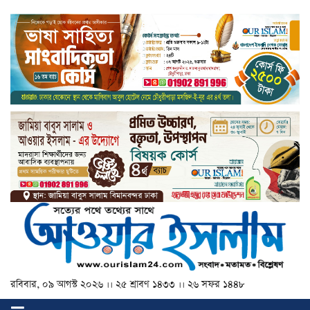
রবিবার, ০৯ আগস্ট ২০২৬ ।। ২৫ শ্রাবণ ১৪৩৩ ।। ২৬ সফর ১৪৪৮