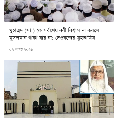
মুহাম্মদ (সা.)-কে সর্বশেষ নবী বিশ্বাস না করলে
মুসলমান থাকা যায় না: দেওবন্দের মুহতামিম
০৭ আগস্ট ২০২৬