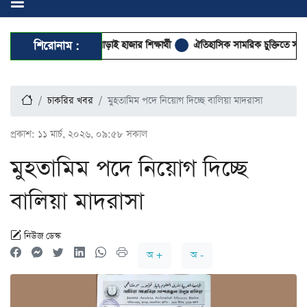
ত জামিয়া রশীদিয়ার আড়াই হাজার শিক্ষার্থী
শিরোনাম :
ঐতিহাসিক সামরিক চুক্তিতে সই করল শক
চাকরির খবর
মুহতামিম পদে নিয়োগ দিচ্ছে বালিয়া মাদরাসা
প্রকাশ:
১১ মার্চ, ২০২৬, ০৯:৫৮ সকাল
মুহতামিম পদে নিয়োগ দিচ্ছে
বালিয়া মাদরাসা
নিউজ ডেস্ক
অ +
অ -