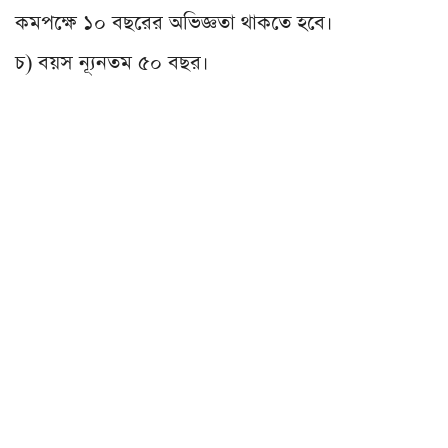
কমপক্ষে ১০ বছরের অভিজ্ঞতা থাকতে হবে।
চ) বয়স ন্যূনতম ৫০ বছর।