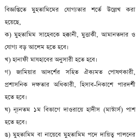
বিজ্ঞপ্তিতে মুহতামিমের যোগ্যতার শর্তে উল্লেখ করা
হয়েছে,
ক) মুহতামিম সাহেবকে হক্কানী, মুত্তাকী, আমানতদার ও
যোগ্য বড় আলেম হতে হবে।
খ) হানাফী মাযহাবের অনুসারী হতে হবে।
গ) জামিয়ার আদর্শের সহিত ঐক্যমত পোষণকারী,
প্রশাসনিক দক্ষতার অধিকারী, হিসাব-নিকাশে পারদর্শী
হতে হবে।
ঘ) ন্যূনতম ১ম বিভাগে দাওরায়ে হাদীস (মাস্টার্স) পাশ
হতে হবে।
ঙ) মুহতামিম বা নায়েবে মুহতামিম পদে দায়িত্ব পালনের