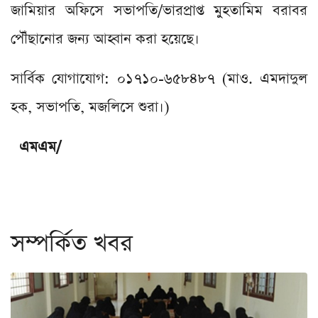
জামিয়ার অফিসে সভাপতি/ভারপ্রাপ্ত মুহতামিম বরাবর
পৌঁছানোর জন্য আহ্বান করা হয়েছে।
সার্বিক যোগাযোগ: ০১৭১০-৬৫৮৪৮৭ (মাও. এমদাদুল
হক, সভাপতি, মজলিসে শুরা।)
এমএম/
সম্পর্কিত খবর