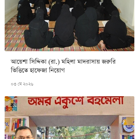
আয়েশা সিদ্দিকা (রা.) মহিলা মাদরাসায় জরুরি
ভিত্তিতে হাফেজা নিয়োগ
০৩ মে ২০২৬