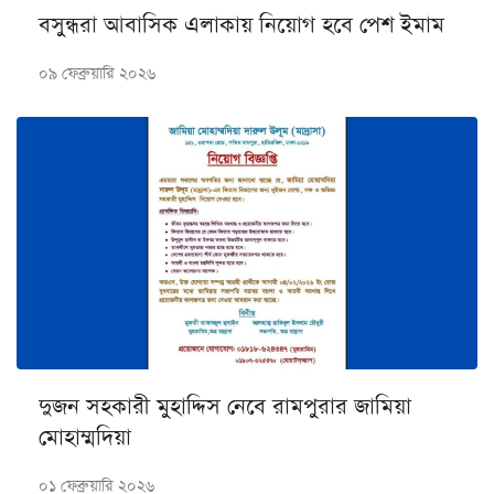
বসুন্ধরা আবাসিক এলাকায় নিয়োগ হবে পেশ ইমাম
০৯ ফেব্রুয়ারি ২০২৬
দুজন সহকারী মুহাদ্দিস নেবে রামপুরার জামিয়া
মোহাম্মদিয়া
০১ ফেব্রুয়ারি ২০২৬