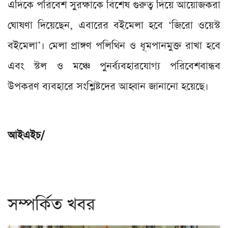
এদিকে পরিবেশ সুরক্ষাকে বিশেষ গুরুত্ব দিয়ে আয়োজকরা
ঘোষণা দিয়েছেন, এবারের বইমেলা হবে ‘জিরো ওয়েস্ট
বইমেলা’। মেলা প্রাঙ্গণ পলিথিন ও ধূমপানমুক্ত রাখা হবে
এবং স্টল ও মঞ্চে পুনর্ব্যবহারযোগ্য পরিবেশবান্ধব
উপকরণ ব্যবহারে সংশ্লিষ্টদের আহ্বান জানানো হয়েছে।
আইএইচ/
সম্পর্কিত খবর