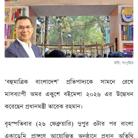
ছবি: সংগৃহিত
‘বহুমাত্রিক বাংলাদেশ’ প্রতিপাদ্যকে সামনে রেখে
মাসব্যাপী অমর একুশে বইমেলা ২০২৬ এর উদ্বোধন
করেছেন প্রধানমন্ত্রী তারেক রহমান।
বৃহস্পতিবার (২৬ ফেব্রুয়ারি) দুপুর ৩টার পর বাংলা
একাডেমি প্রাঙ্গণে আয়োজিত অনুষ্ঠানে প্রধান অতিথি