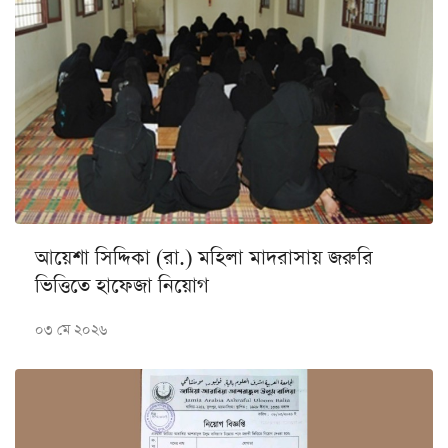
আয়েশা সিদ্দিকা (রা.) মহিলা মাদরাসায় জরুরি
ভিত্তিতে হাফেজা নিয়োগ
০৩ মে ২০২৬