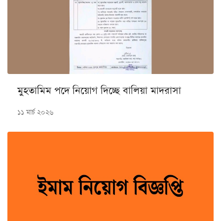
মুহতামিম পদে নিয়োগ দিচ্ছে বালিয়া মাদরাসা
১১ মার্চ ২০২৬