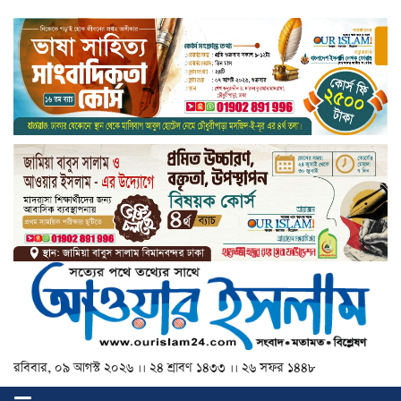
রবিবার, ০৯ আগস্ট ২০২৬ ।। ২৪ শ্রাবণ ১৪৩৩ ।। ২৬ সফর ১৪৪৮