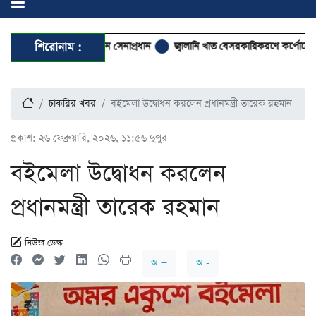
 ও আবেই সফরে গেলেন সেনাপ্রধান
শিরোনাম :
জ্বালানি খাত বেসরকারিকরণে কর্পোরেট দখলের
চাকরির খবর
বইমেলা উদ্বোধন করলেন প্রধানমন্ত্রী তারেক রহমান
প্রকাশ:
২৬ ফেব্রুয়ারি, ২০২৬, ১১:৫৬ দুপুর
বইমেলা উদ্বোধন করলেন
প্রধানমন্ত্রী তারেক রহমান
নিউজ ডেস্ক
অ +
অ -