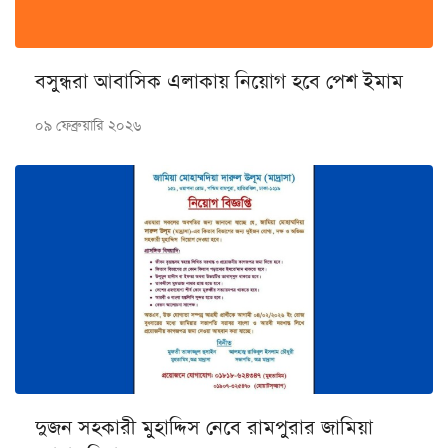
বসুন্ধরা আবাসিক এলাকায় নিয়োগ হবে পেশ ইমাম
০৯ ফেব্রুয়ারি ২০২৬
দুজন সহকারী মুহাদ্দিস নেবে রামপুরার জামিয়া