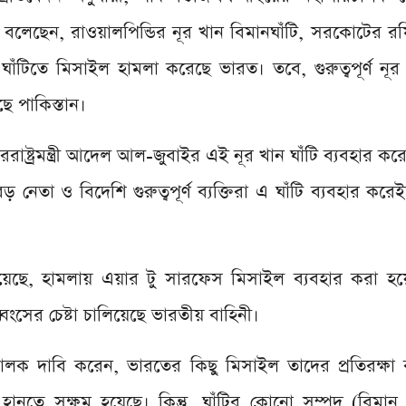
লেছেন, রাওয়ালপিন্ডির নূর খান বিমানঘাঁটি, সরকোটের র
ঁটিতে মিসাইল হামলা করেছে ভারত। তবে, গুরুত্বপূর্ণ নূর 
ে পাকিস্তান।
রাষ্ট্রমন্ত্রী আদেল আল-জুবাইর এই নূর খান ঘাঁটি ব্যবহার করে
 নেতা ও বিদেশি গুরুত্বপূর্ণ ব্যক্তিরা এ ঘাঁটি ব্যবহার করেই
জানিয়েছে, হামলায় এয়ার টু সারফেস মিসাইল ব্যবহার করা হয়ে
্বংসের চেষ্টা চালিয়েছে ভারতীয় বাহিনী।
 দাবি করেন, ভারতের কিছু মিসাইল তাদের প্রতিরক্ষা ব্
ানতে সক্ষম হয়েছে। কিন্তু, ঘাঁটির কোনো সম্পদ (বিমান ব