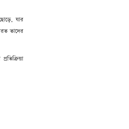
 ছোড়ে, যার
ারত তাদের
রতিক্রিয়া