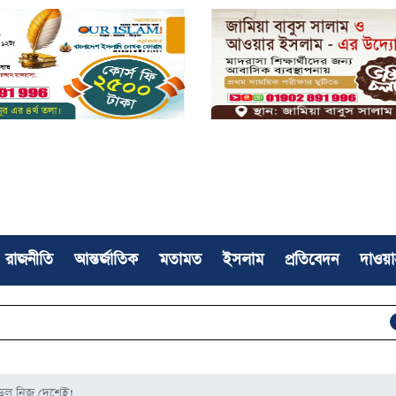
রাজনীতি
আন্তর্জাতিক
মতামত
ইসলাম
প্রতিবেদন
দাওয়া
সফলভাবে সম
 পড়ল নিজ দেশেই!