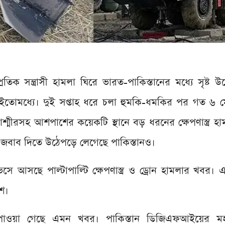
্রতিক সন্ত্রাসী হামলা ঘিরে ভারত-পাকিস্তানের মধ্যে সৃষ্ট উত্
 ইতোমধ্যে। দুই সপ্তাহ ধরে চলা হুমকি-ধমকির পর গত ৬ ম
শ্মীরসহ আশপাশের কয়েকটি স্থানে বড় ধরনের ক্ষেপণাস্ত্র হা
জবাব দিতে উঠেপড়ে লেগেছে পাকিস্তানও।
ে আসছে পাল্টাপাল্টি ক্ষেপণাস্ত্র ও ড্রোন হামলার খবর।
েশ।
ও পাওয়া গেছে এমন খবর। পাকিস্তান ডিজিএফআইয়ের ম