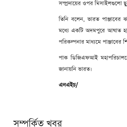
সম্প্রদায়ের ওপর মিসাইলগুলো ছ
তিনি বলেন, ভারত পাঞ্জাবের ঝ
মধ্যে একটি অদমপুরে আঘাত হা
পরিকল্পনার মাধ্যমে পাঞ্জাবের শ
পাক ডিজিএফআই মহাপরিচালকের
জানায়নি ভারত।
এনএইচ/
সম্পর্কিত খবর