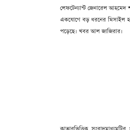
লেফটেন্যান্ট জেনারেল আহমেদ শর
একযোগে বড় ধরনের মিসাইল হাম
পড়েছে। খবর আল জাজিরার।
কাতারভিত্তিক সংবাদমাধ্যমটি