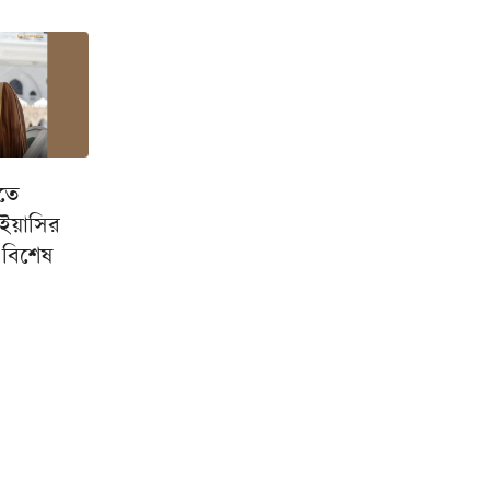
তে
 ইয়াসির
বিশেষ