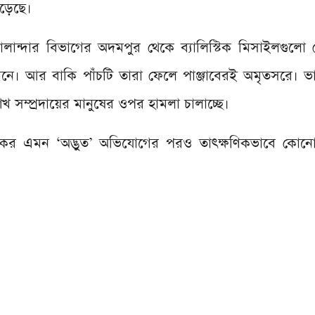
ুড়েছে।
ালান্দার বিভাগের অদমপুর থেকে ব্যালিস্টিক মিসাইলগুলো
নে। আর বাকি পাঁচটি তারা ফেলে পাঞ্জাবেরই অমৃতসরে। ভ
িখ সম্প্রদায়ের মানুষের ওপর হামলা চালাচ্ছে।
 এমন ‘অদ্ভুত’ অভিযোগের পরও তাৎক্ষণিকভাবে কোনো প্