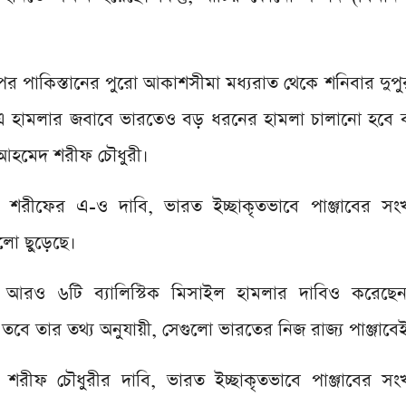
পাকিস্তানের পুরো আকাশসীমা মধ্যরাত থেকে শনিবার দুপুর পর
 এ হামলার জবাবে ভারতেও বড় ধরনের হামলা চালানো হবে 
ল আহমেদ শরীফ চৌধুরী।
 শরীফের এ-ও দাবি, ভারত ইচ্ছাকৃতভাবে পাঞ্জাবের সংখ্
ুলো ছুড়েছে।
রও ৬টি ব্যালিস্টিক মিসাইল হামলার দাবিও করেছেন 
 তার তথ্য অনুযায়ী, সেগুলো ভারতের নিজ রাজ্য পাঞ্জাব
শরীফ চৌধুরীর দাবি, ভারত ইচ্ছাকৃতভাবে পাঞ্জাবের সংখ