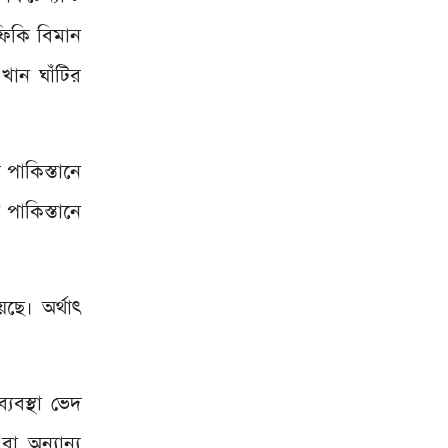
ফিকি বিমান
খান ঘাঁটির
 পাকিস্তানে
 পাকিস্তানে
ছে। অর্থাৎ
যবস্থা ভেদ
া অন্যান্য