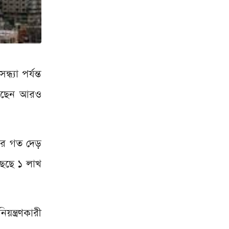
্যা পর্যন্ত
য়েছেন আরও
পর গত দেড়
ছেছে ১ লাখ
ন্ত্রণকারী