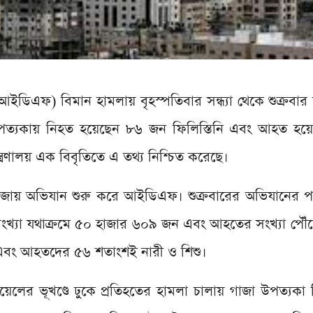
ইডিএফ) বিমান হামলায় বৃহস্পতিবার সন্ধ্যা থেকে শুক্রবার সন্ধ
া উপত্যকায় নিহত হয়েছেন ৮৬ জন ফিলিস্তিনি এবং আহত হ
ন্ত্রণালয় এক বিবৃতিতে এ তথ্য নিশ্চিত করেছে।
াজায় অভিযান শুরু করে আইডিএফ। শুক্রবারের অভিযানের 
খ্যা যথাক্রমে ৫০ হাজার ৬০৯ জন এবং আহতের সংখ্যা পৌঁ
বং আহতদের ৫৬ শতাংশই নারী ও শিশু।
ের ভূখণ্ডে ঢুকে প্রতিহতের হামলা চালায় গাজা উপত্যকা নিয়