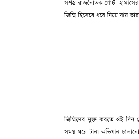
সশস্ত্র রাজনৈতিক গোষ্ঠী হামাস
জিম্মি হিসেবে ধরে নিয়ে যায় তার
জিম্মিদের মুক্ত করতে ওই দিন
সময় ধরে টানা অভিযান চালানোর প