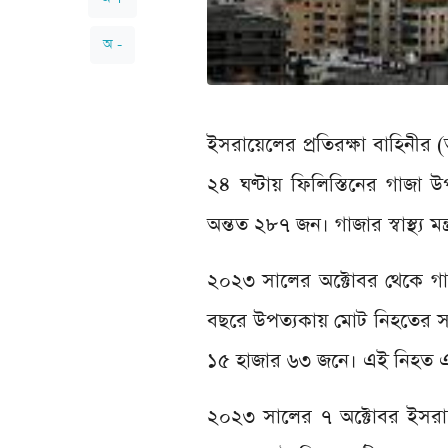
অ -
ইসরায়েলের প্রতিরক্ষা বাহিনীর (আ
২৪ ঘণ্টায় ফিলিস্তিনের গাজ
অন্তত ২৮৭ জন। গাজার স্বাস্থ্য ম
২০২৩ সালের অক্টোবর থেকে গ
বছরে উপত্যকায় মোট নিহতের সং
১৫ হাজার ৬৩ জনে। এই নিহত এ
২০২৩ সালের ৭ অক্টোবর ইসরায়েল