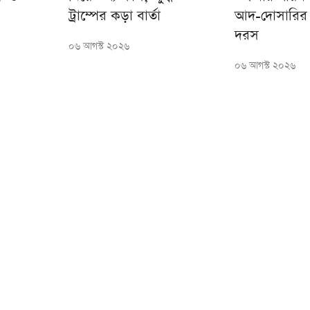
ট্রাম্পের কড়া বার্তা
আদ-দোসারির 
দরস
০৬ আগস্ট ২০২৬
০৬ আগস্ট ২০২৬