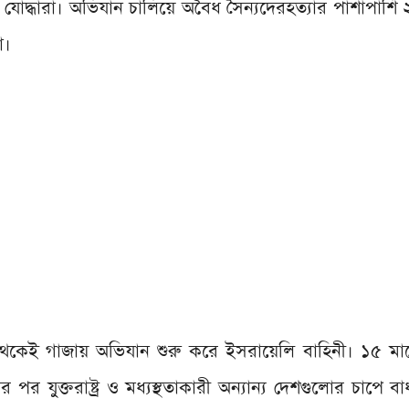
ের যোদ্ধারা। অভিযান চালিয়ে অবৈধ সৈন্যদেরহত্যার পাশাপাশ
া।
 থেকেই গাজায় অভিযান শুরু করে ইসরায়েলি বাহিনী। ১৫ ম
র যুক্তরাষ্ট্র ও মধ্যস্থতাকারী অন্যান্য দেশগুলোর চাপে বা