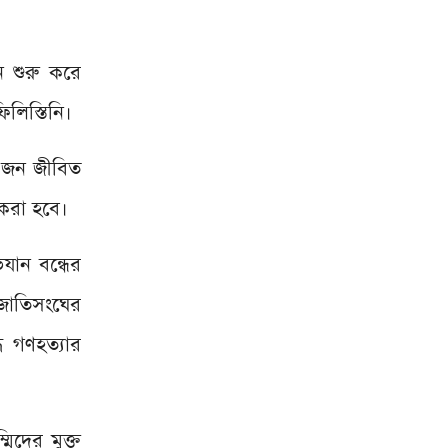
 শুরু করে
লিস্তিনি।
৫ জন জীবিত
করা হবে।
যান বন্ধের
 জাতিসংঘের
ে গণহত্যার
িদের মুক্ত