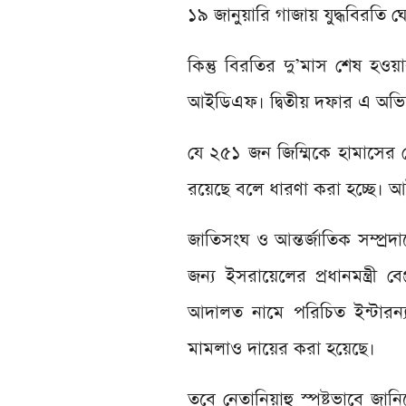
১৯ জানুয়ারি গাজায় যুদ্ধবিরতি
কিন্তু বিরতির দু’মাস শেষ হ
আইডিএফ। দ্বিতীয় দফার এ অভিয
যে ২৫১ জন জিম্মিকে হামাসের 
রয়েছে বলে ধারণা করা হচ্ছে। 
জাতিসংঘ ও আন্তর্জাতিক সম্প্র
জন্য ইসরায়েলের প্রধানমন্ত্রী
আদালত নামে পরিচিত ইন্টারন্য
মামলাও দায়ের করা হয়েছে।
তবে নেতানিয়াহু স্পষ্টভাবে জান