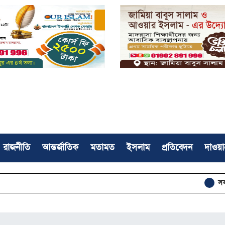
রাজনীতি
আন্তর্জাতিক
মতামত
ইসলাম
প্রতিবেদন
দাওয়া
সফলভাবে সম্পন্ন