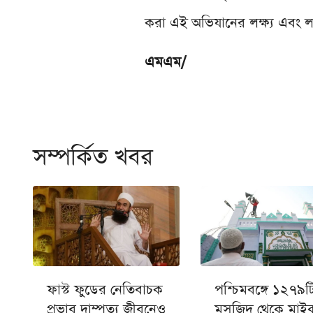
করা এই অভিযানের লক্ষ্য এবং লক
এমএম/
সম্পর্কিত খবর
ফাস্ট ফুডের নেতিবাচক
পশ্চিমবঙ্গে ১২৭৯ট
প্রভাব দাম্পত্য জীবনেও
মসজিদ থেকে মাই