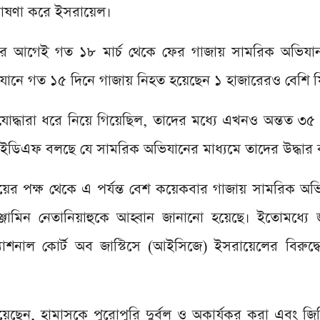
 ঘোষণা করে ইসরায়েল।
ওয়ার আগেই গত ১৮ মার্চ থেকে ফের গাজায় সামরিক অভিযান
ানে গত ১৫ দিনে গাজায় নিহত হয়েছেন ১ হাজারেরও বেশি ফি
যোদ্ধারা ধরে নিয়ে গিয়েছিল, তাদের মধ্যে এখনও অন্তত ৩
আইডিএফ বলছে যে সামরিক অভিযানের মাধ্যমে তাদের উদ্ধার 
দায়ের পক্ষ থেকে এ পর্যন্ত বেশ কয়েকবার গাজায় সামরিক অভি
 বেঞ্জামিন নেতানিয়াহুকে আহ্বান জানানো হয়েছে। ইতোমধ্যে
াশনাল কোর্ট অব জাস্টিসে (আইসিজে) ইসরায়েলের বিরুদ্ধ
িয়েছেন, হামাসকে পুরোপুরি দুর্বল ও অকার্যকর করা এবং জিম্ম