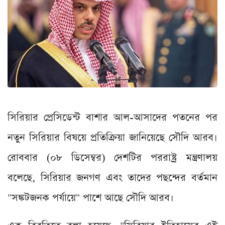
সিরিয়ার প্রেসিডেন্ট বাশার আল-আসাদের পতনের পর
নতুন সিরিয়ার বিষয়ে প্রতিক্রিয়া জানিয়েছে সৌদি আরব।
রোববার (০৮ ডিসেম্বর) দেশটির পররাষ্ট্র মন্ত্রণালয়
বলেছে, সিরিয়ার জনগণ এবং তাদের পছন্দের বর্তমান
"সঙ্কটজনক পর্যায়ে" পাশে আছে সৌদি আরব।