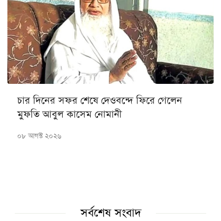
চার দিনের সফর শেষে দেওবন্দে ফিরে গেলেন
মুফতি আবুল কাসেম নোমানী
০৮ আগস্ট ২০২৬
সর্বশেষ সংবাদ