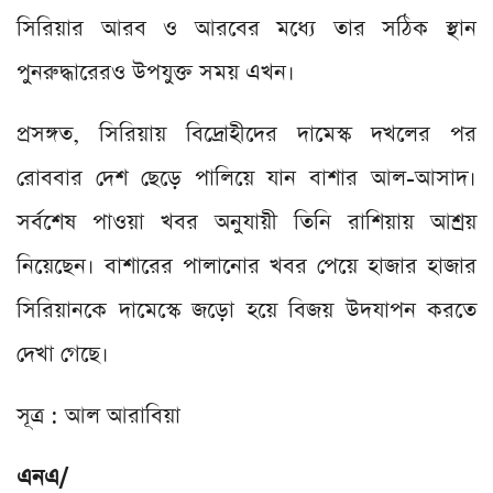
সিরিয়ার আরব ও আরবের মধ্যে তার সঠিক স্থান
পুনরুদ্ধারেরও উপযুক্ত সময় এখন।
প্রসঙ্গত, সিরিয়ায় বিদ্রোহীদের দামেস্ক দখলের পর
রোববার দেশ ছেড়ে পালিয়ে যান বাশার আল-আসাদ।
সর্বশেষ পাওয়া খবর অনুযায়ী তিনি রাশিয়ায় আশ্রয়
নিয়েছেন। বাশারের পালানোর খবর পেয়ে হাজার হাজার
সিরিয়ানকে দামেস্কে জড়ো হয়ে বিজয় উদযাপন করতে
দেখা গেছে।
সূত্র : আল আরাবিয়া
এনএ/