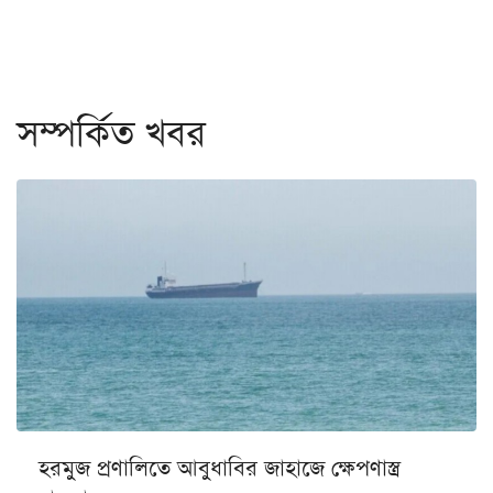
সম্পর্কিত খবর
হরমুজ প্রণালিতে আবুধাবির জাহাজে ক্ষেপণাস্ত্র