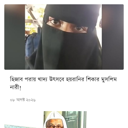
হিজাব পরায় খাদ্য উৎসবে হয়রানির শিকার মুসলিম
নারী!
০৮ আগস্ট ২০২৬