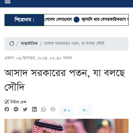
দান ও আবেই সফরে গেলেন সেনাপ্রধান
শিরোনাম :
জ্বালানি খাত বেসরকারিকরণে কর্পোরেট দ
আন্তর্জাতিক
আসাদ সরকারের পতন, যা বলছে সৌদি
প্রকাশ:
০৯ ডিসেম্বর, ২০২৪, ০৫:৩০ সকাল
আসাদ সরকারের পতন, যা বলছে
সৌদি
নিউজ ডেস্ক
অ +
অ -