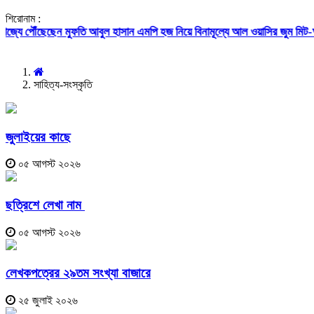
শিরোনাম :
 মুফতি আবুল হাসান এমপি
হজ নিয়ে বিনামূল্যে আল ওয়াসির জুম মিট-আপ ১৫ আগস্ট
ফ
সাহিত্য-সংস্কৃতি
জুলাইয়ের কাছে
০৫ আগস্ট ২০২৬
ছত্রিশে লেখা নাম
০৫ আগস্ট ২০২৬
লেখকপত্রের ২৯তম সংখ্যা বাজারে
২৫ জুলাই ২০২৬