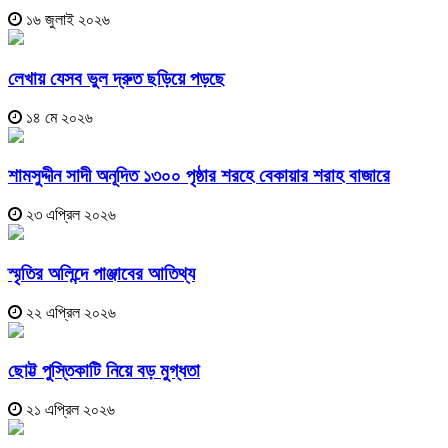
১৬ জুলাই ২০২৬
লেখায় যেসব ভুল দ্রুত ছড়িয়ে পড়ছে
১৪ মে ২০২৬
শামসুদ্দীন সাদী অনূদিত ১৩০০ পৃষ্ঠার শরহে বেকায়ার শরাহ বাজারে
২৩ এপ্রিল ২০২৬
স্মৃতির অলিন্দে পাঞ্জাবের আতিথ্য
২২ এপ্রিল ২০২৬
ছোট্ট পুস্তিকাটি নিয়ে বড় মুগ্ধতা
২১ এপ্রিল ২০২৬