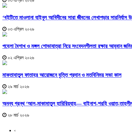
০৩ এপ্রিল ২০২৬
‘বইটিতে মাওলানা যাইনুল আবিদীনের সারা জীবনের লেখাপড়ার সারনির্যাস 
০৩ এপ্রিল ২০২৬
পহেলা বৈশাখ ও মঙ্গল শোভাযাত্রা নিয়ে সংবেদনশীলতা রক্ষার আহ্বান জমি
০২ এপ্রিল ২০২৬
মাকতাবাতুল ফাতাহর আয়োজনে বৃত্তি প্রদান ও মতবিনিময় সভা কাল
২৯ মার্চ ২০২৬
অনন্য গ্রন্থ ‘আল-মাকামাতুল হারিরিয়্যাহ— বাইনাশ-শরহি ওয়াত-তাহলী
২৮ মার্চ ২০২৬
‹