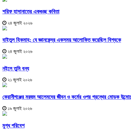
শরিফ হাসানাতের একগুচ্ছ কবিতা
২৪ জুলাই ২০২৬
বাইতুল হিকমাহ: যে জ্ঞানকেন্দ্র একসময় আলোকিত করেছিল বিশ্বকে
২৪ জুলাই ২০২৬
নইলে তুমি বন্য
২১ জুলাই ২০২৬
কেরানীগঞ্জের মরহুম আলেমদের জীবন ও কর্মের ওপর গ্রন্থের মোড়ক উন্মো
১৯ জুলাই ২০২৬
মুগ্ধ পরিবেশ