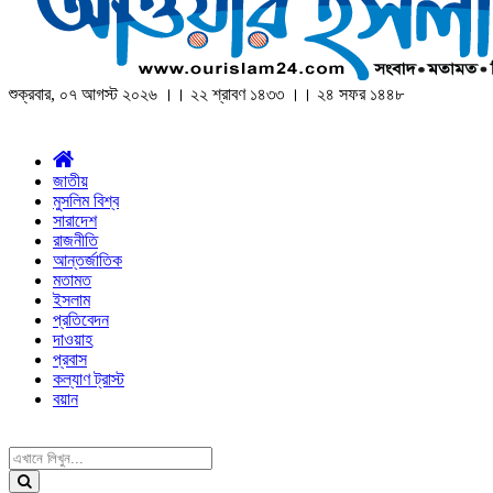
শুক্রবার, ০৭ আগস্ট ২০২৬ ।। ২২ শ্রাবণ ১৪৩৩ ।। ২৪ সফর ১৪৪৮
জাতীয়
মুসলিম বিশ্ব
সারাদেশ
রাজনীতি
আন্তর্জাতিক
মতামত
ইসলাম
প্রতিবেদন
দাওয়াহ
প্রবাস
কল্যাণ ট্রাস্ট
বয়ান