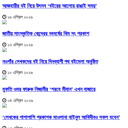
আজহারীর বই নিয়ে উৎসব ‘বইয়ের আলোয় রাঙাই সময়’
১৬ এপ্রিল ২০২৬
জাতীয় সাংস্কৃতিক কেন্দ্রের নববর্ষের থিম সং প্রকাশ
১৩ এপ্রিল ২০২৬
নওগাঁর লেখকদের বই নিয়ে দিনব্যাপী পথ বইমেলা অনুষ্ঠিত
১০ এপ্রিল ২০২৬
মুফতি ওমর ফারুক নিজামীর ‘শরহে মীযান’ এখন বাজারে
০৪ এপ্রিল ২০২৬
‘লেখকের পাশাপাশি প্রকাশক মাওলানা যাইনুল আবিদীনও সফল হবেন’