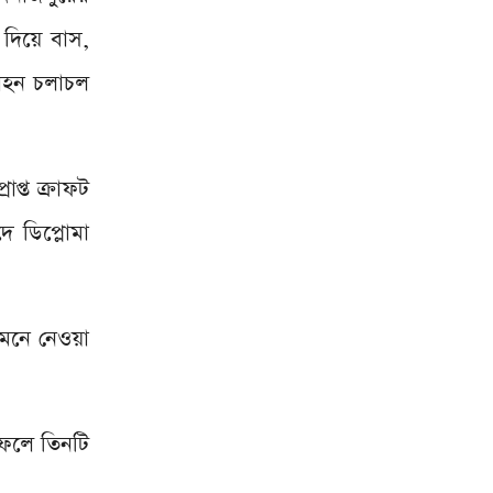
 দিয়ে বাস,
বাহন চলাচল
াপ্ত ক্রাফট
দে ডিপ্লোমা
 মেনে নেওয়া
 ফলে তিনটি