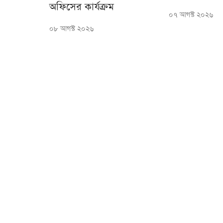
অফিসের কার্যক্রম
০৭ আগস্ট ২০২৬
০৮ আগস্ট ২০২৬