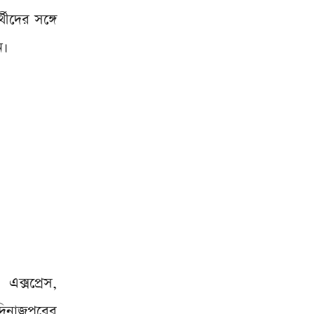
থীদের সঙ্গে
ন।
এক্সপ্রেস,
দিনাজপুরের