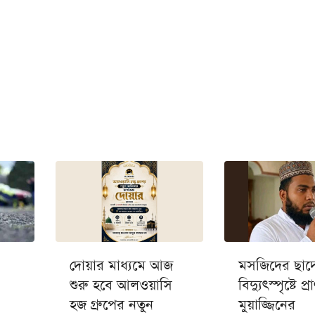
দোয়ার মাধ্যমে আজ
মসজিদের ছাদ
শুরু হবে আলওয়াসি
বিদ্যুৎস্পৃষ্টে প
হজ গ্রুপের নতুন
মুয়াজ্জিনের