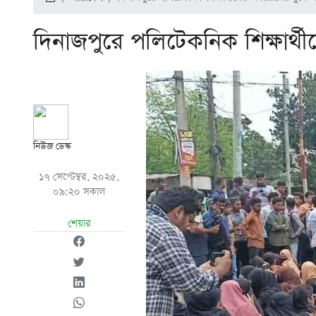
দিনাজপুরে পলিটেকনিক শিক্ষার্থ
নিউজ ডেস্ক
১৭ সেপ্টেম্বর, ২০২৫,
০৯:২০ সকাল
শেয়ার