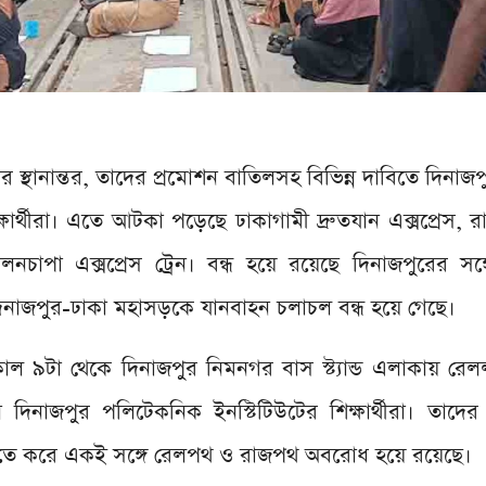
দের স্থানান্তর, তাদের প্রমোশন বাতিলসহ বিভিন্ন দাবিতে দিনা
্থীরা। এতে আটকা পড়েছে ঢাকাগামী দ্রুতযান এক্সপ্রেস, র
দোলনচাপা এক্সপ্রেস ট্রেন। বন্ধ হয়ে রয়েছে দিনাজপুরের সঙ
াজপুর-ঢাকা মহাসড়কে যানবাহন চলাচল বন্ধ হয়ে গেছে।
কাল ৯টা থেকে দিনাজপুর নিমনগর বাস স্ট্যান্ড এলাকায় রে
িনাজপুর পলিটেকনিক ইনস্টিটিউটের শিক্ষার্থীরা। তাদের
া। এতে করে একই সঙ্গে রেলপথ ও রাজপথ অবরোধ হয়ে রয়েছে।