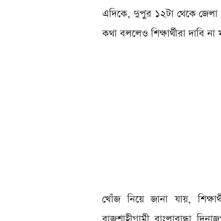
এদিকে, দুপুর ১২টা থেকে জেলা প্
কথা বললেও শিক্ষার্থীরা দাবি না
খোঁজ নিয়ে জানা যায়, শিক্ষা
রাজশাহীগামী বাংলাবান্ধা দিনাজ