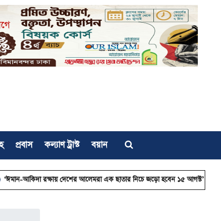
হ
প্রবাস
কল্যাণ ট্রাস্ট
বয়ান
া রক্ষায় দেশের আলেমরা এক ছাতার নিচে জড়ো হবেন ১৫ আগস্ট’
চার দিনের সফ