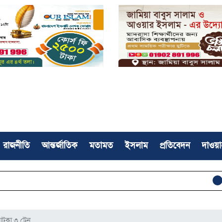
রাজনীতি
আন্তর্জাতিক
মতামত
ইসলাম
প্রতিবেদন
দাওয়া
‘ঈমান-আকিদ
টকা ৩ ট্রেন