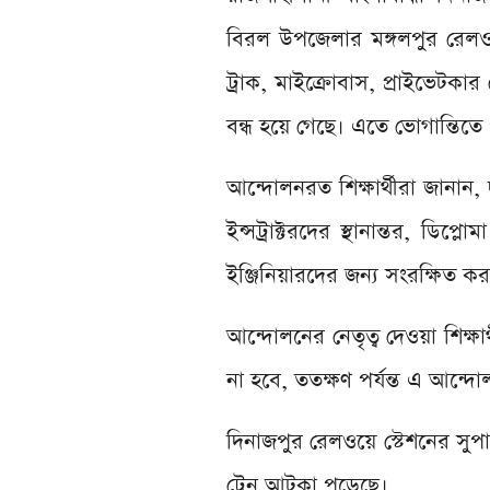
বিরল উপজেলার মঙ্গলপুর রেলও
ট্রাক, মাইক্রোবাস, প্রাইভেট
বন্ধ হয়ে গেছে। এতে ভোগান্তিতে
আন্দোলনরত শিক্ষার্থীরা জানান, 
ইন্সট্রাক্টরদের স্থানান্তর, ডি
ইঞ্জিনিয়ারদের জন্য সংরক্ষিত ক
আন্দোলনের নেতৃত্ব দেওয়া শিক্ষা
না হবে, ততক্ষণ পর্যন্ত এ আন্দো
দিনাজপুর রেলওয়ে স্টেশনের সুপ
ট্রেন আটকা পড়েছে।