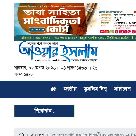
শনিবার, ০৮ আগস্ট ২০২৬ ।। ২৪ শ্রাবণ ১৪৩৩ ।। ২৫
সফর ১৪৪৮
জাতীয়
মুসলিম বিশ্ব
সারাদেশ
শিরোনাম :
সারাদেশ
দিনাজপুরে পলিটেকনিক শিক্ষার্থীদের অবরোধের মুখে আ