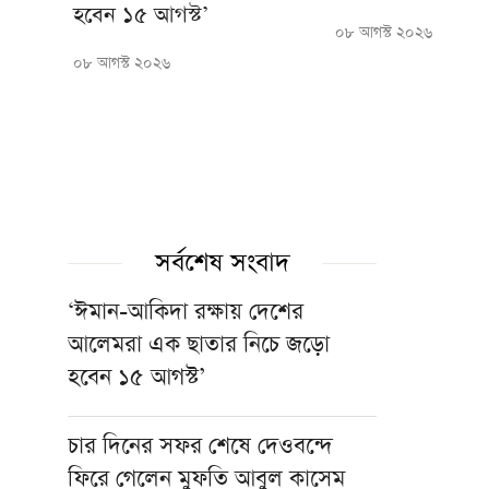
হবেন ১৫ আগস্ট’
০৮ আগস্ট ২০২৬
০৮ আগস্ট ২০২৬
সর্বশেষ সংবাদ
‘ঈমান-আকিদা রক্ষায় দেশের
আলেমরা এক ছাতার নিচে জড়ো
হবেন ১৫ আগস্ট’
চার দিনের সফর শেষে দেওবন্দে
ফিরে গেলেন মুফতি আবুল কাসেম