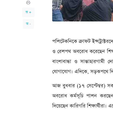
অ +
অ -
পলিটেকনিকে ক্রাফট ইন্সট্রাক্টর
ও রেলপথ অবরোধ করেছেন শিক্ষার
বাংলাবান্ধা ও সান্তাহারগামী 
যোগাযোগ। এদিকে, সড়কপথে দিন
আজ বুধবার (১৭ সেপ্টেম্বর) স
অবরোধ কর্মসূচি পালন করছেন দ
দিয়েছেন কারিগরি শিক্ষার্থীর