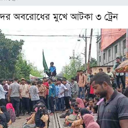
ীদের অবরোধের মুখে আটকা ৩ ট্রেন