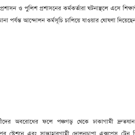
রশাসন ও পুলিশ প্রশাসনের কর্মকর্তারা ঘটনাস্থলে এসে শিক্ষার্
 মানা পর্যন্ত আন্দোলন কর্মসূচি চালিয়ে যাওয়ার ঘোষণা দিয়েছে
র্থীদের অবরোধের ফলে পঞ্চগড় থেকে ঢাকাগামী দ্রুতযান 
পুর স্টেশনে এবং সান্তাহারগামী দোলনচাপা এক্সপ্রেস ট্রেন 