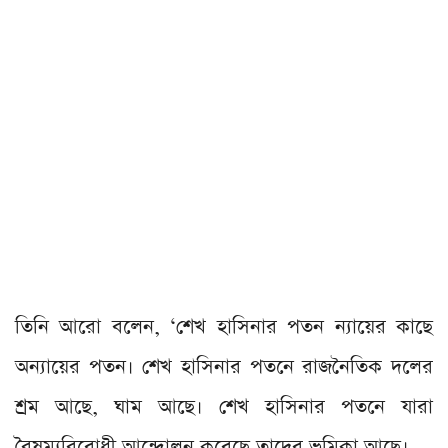
তিনি আরো বলেন, ‘শেখ হাসিনার পতন ন্যায়ের কাছে
অন্যায়ের পতন। শেখ হাসিনার পতনে রাজনৈতিক দলের
শ্রম আছে, ঘাম আছে। শেখ হাসিনার পতনে যারা
বৈষম্যবিরোধী আন্দোলন করেছে তাদের ভূমিকা আছে।