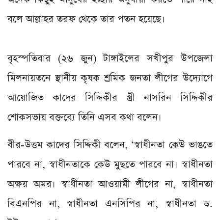
বলে আল্লাহর তরফ থেকে তার পতন হয়েছে।
বৃহস্পতিবার (২৬ জুন) টাঙ্গাইলের সখীপুর উপজেলা
মিলনায়তনে স্থানীয় কৃষক শ্রমিক জনতা লীগের উদ্যোগে
আয়োজিত কাদের সিদ্দিকীর স্ত্রী নাসরিন সিদ্দিকীর
শোকসভায় বক্তব্যে তিনি এসব কথা বলেন।
বীর-উত্তম কাদের সিদ্দিকী বলেন, ‘স্বাধীনতা কেউ ভাঙতে
পারবে না, স্বাধীনতাকে কেউ মুছতে পারবে না। স্বাধীনতা
অক্ষয় অমর। স্বাধীনতা আওয়ামী লীগের না, স্বাধীনতা
বিএনপির না, স্বাধীনতা এনসিপির না, স্বাধীনতা ড.