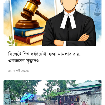
সিলেটে শিশু ধর্ষণচেষ্টা–হত্যা মামলার রায়,
একজনের মৃত্যুদণ্ড
০৬ আগস্ট ২০২৬