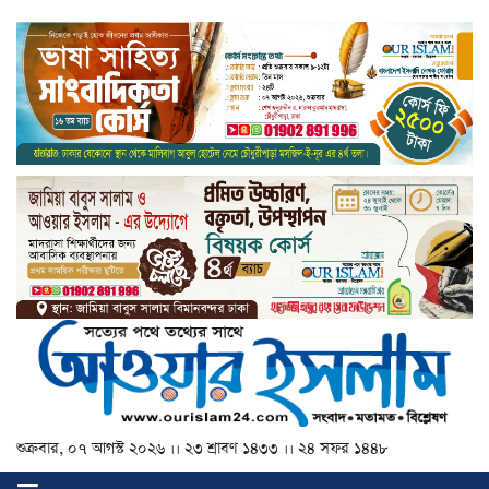
শুক্রবার, ০৭ আগস্ট ২০২৬ ।। ২৩ শ্রাবণ ১৪৩৩ ।। ২৪ সফর ১৪৪৮