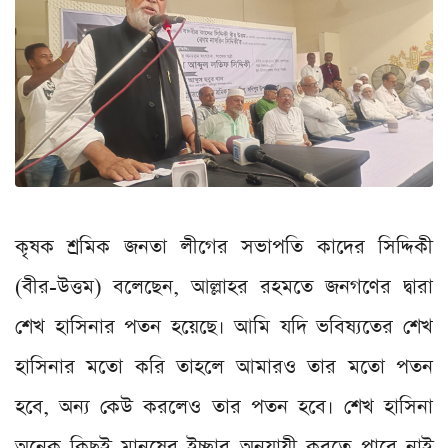
কৃষক শ্রমিক জনতা লীগের সভাপতি কাদের সিদ্দিকী
(বীর-উত্তম) বলেছেন, আল্লাহর রহমতে জনগণের দ্বারা
শেখ হাসিনার পতন হয়েছে। আমি যদি ভবিষ্যতের শেখ
হাসিনার মতো করি তাহলে আমারও তার মতো পতন
হবে, অন্য কেউ করলেও তার পতন হবে। শেখ হাসিনা
অনেক কিছুই মানুষের ইচ্ছার অনুযায়ী করতে পারে নাই