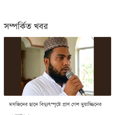
সম্পর্কিত খবর
মসজিদের ছাদে বিদ্যুৎস্পৃষ্টে প্রাণ গেল মুয়াজ্জিনের