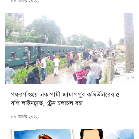
০৭ আগস্ট ২০২৬
গফরগাঁওয়ে ঢাকাগামী জামালপুর কমিউটারের ৫
বগি লাইনচ্যুত, ট্রেন চলাচল বন্ধ
০৭ আগস্ট ২০২৬