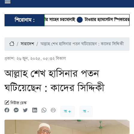
 ক্ষমতা দিতে হবে: পীর সাহেব চরমোনাই
শিরোনাম :
টাওয়ার হ্যামলেটস স্পিকারের সঙ্গে সি
সারাদেশ
আল্লাহ শেখ হাসিনার পতন ঘটিয়েছেন : কাদের সিদ্দিকী
প্রকাশ:
২৬ জুন, ২০২৫, ০৫:৩২ বিকাল
আল্লাহ শেখ হাসিনার পতন
ঘটিয়েছেন : কাদের সিদ্দিকী
নিউজ ডেস্ক
অ +
অ -