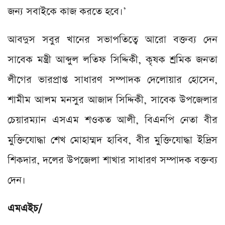
জন্য সবাইকে কাজ করতে হবে।’
আবদুস সবুর খানের সভাপতিত্বে আরো বক্তব্য দেন
সাবেক মন্ত্রী আব্দুল লতিফ সিদ্দিকী, কৃষক শ্রমিক জনতা
লীগের ভারপ্রাপ্ত সাধারণ সম্পাদক দেলোয়ার হোসেন,
শামীম আলম মনসুর আজাদ সিদ্দিকী, সাবেক উপজেলার
চেয়ারম্যান এসএম শওকত আলী, বিএনপি নেতা বীর
মুক্তিযোদ্ধা শেখ মোহাম্মদ হাবিব, বীর মুক্তিযোদ্ধা ইদ্রিস
শিকদার, দলের উপজেলা শাখার সাধারণ সম্পাদক বক্তব্য
দেন।
এমএইচ/