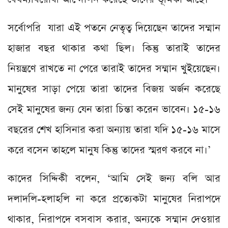
সর্বোপরি যারা এই পতনে নেতৃত্ব দিয়েছেন তাদের সম্মান
হাজার বছর থাকার কথা ছিল। কিন্তু তারাই তাদের
নিয়ন্ত্রণে রাখতে না পেরে তারাই তাদের সম্মান খুইয়েছেন।
মানুষের সাড়া পেয়ে তারা তাদের বিজয় অর্জন করেছে
সেই মানুষের জন্য যেন তারা চিন্তা করেন ভাবেন। ১৫-১৬
বছরের শেখ হাসিনার করা অন্যায় তারা যদি ১৫-১৬ মাসে
করে বসেন তাহলে মানুষ কিন্তু তাদের স্মরণ করবে না।’
কাদের সিদ্দিকী বলেন, ‘আমি সেই জন্য বলি আর
দলাদলি-হলাহলি না করে প্রত্যেকটা মানুষের নিরাপদে
থাকার, নিরাপদে বসবাস করার, অন্যকে সম্মান দেওয়ার