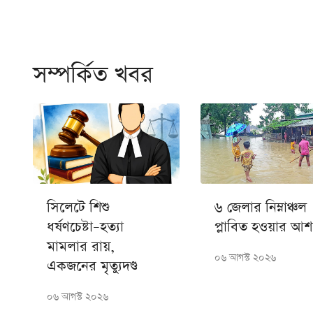
সম্পর্কিত খবর
সিলেটে শিশু
৬ জেলার নিম্নাঞ্চল
ধর্ষণচেষ্টা–হত্যা
প্লাবিত হওয়ার আশঙ
মামলার রায়,
০৬ আগস্ট ২০২৬
একজনের মৃত্যুদণ্ড
০৬ আগস্ট ২০২৬