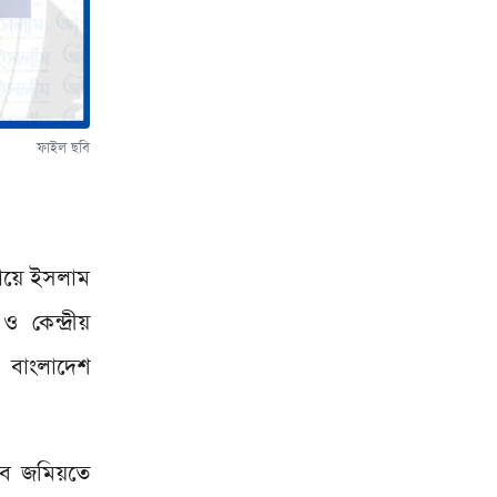
ফাইল ছবি
মায়ে ইসলাম
কেন্দ্রীয়
 বাংলাদেশ
চিব জমিয়তে