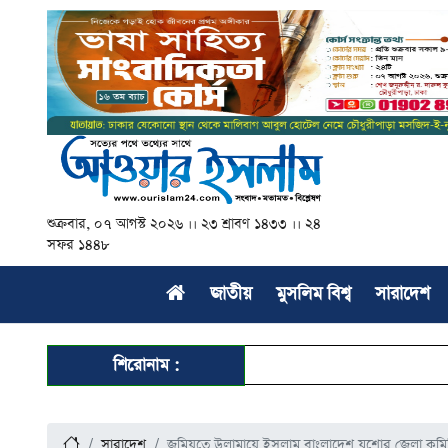
শুক্রবার, ০৭ আগস্ট ২০২৬ ।। ২৩ শ্রাবণ ১৪৩৩ ।। ২৪
সফর ১৪৪৮
জাতীয়
মুসলিম বিশ্ব
সারাদেশ
শিরোনাম :
সারাদেশ
জমিয়তে উলামায়ে ইসলাম বাংলাদেশ যশোর জেলা কমি