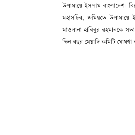
উলামায়ে ইসলাম বাংলাদেশ। বিশে
মহাসচিব, জমিয়তে উলামায়ে ইস
মাওলানা হাবিবুর রহমানকে সভা
তিন বছর মেয়াদি কমিটি ঘোষণা