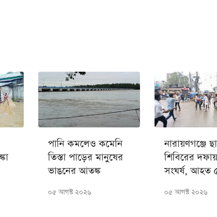
পানি কমলেও কমেনি
নারায়ণগঞ্জে ছা
্কা
তিস্তা পাড়ের মানুষের
শিবিরের দফা
ভাঙনের আতঙ্ক
সংঘর্ষ, আহত 
০৫ আগস্ট ২০২৬
০৫ আগস্ট ২০২৬