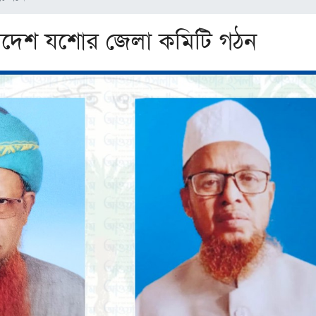
াদেশ যশোর জেলা কমিটি গঠন