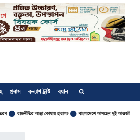
হ
প্রবাস
কল্যাণ ট্রাস্ট
বয়ান
ীতির আত্মা কোথায় হারাল?
বাংলাদেশে আসছেন দুই আন্তর্জাতিক ইসলামিক বক্তা