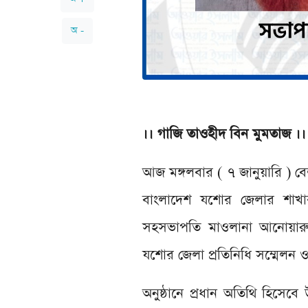
অ -
।। গাজি তাওহীদ বিন মুমতাজ ।।
আজ মঙ্গলবার ( ৭ জানুয়ারি ) 
বাংলাদেশ যশোর জেলার শাখার
সহসভাপতি মাওলানা আনোয়ারু
যশোর জেলা প্রতিনিধি সম্মেলন ও
অনুষ্ঠানে প্রধান অতিথি হিসেব