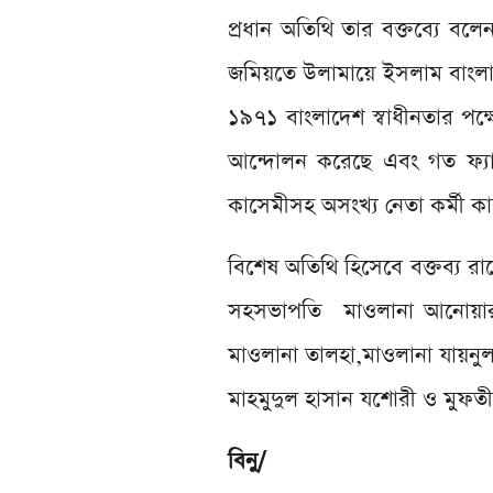
প্রধান অতিথি তার বক্তব্যে বল
জমিয়তে উলামায়ে ইসলাম বাংলাদ
১৯৭১ বাংলাদেশ স্বাধীনতার পক্
আন্দোলন করেছে এবং গত ফ্যা
কাসেমীসহ অসংখ্য নেতা কর্মী কা
বিশেষ অতিথি হিসেবে বক্তব্য রাখ
সহসভাপতি মাওলানা আনোয়ার
মাওলানা তালহা,মাওলানা যায়নু
মাহমুদুল হাসান যশোরী ও মুফতী
বিনু/