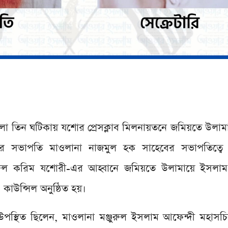
বেলা তিন ঘটিকায় যশোর প্রেসক্লাব মিলনায়তনে জমিয়তে উলা
 সভাপতি মাওলানা নাজমুল হক সাহেবের সভাপতিত্বে ও 
ল করিম যশোরী-এর আহ্বানে জমিয়তে উলামায়ে ইসলাম
 কাউন্সিল অনুষ্ঠিত হয়।
ে উপস্থিত ছিলেন, মাওলানা মঞ্জুরুল ইসলাম আফেন্দী মহাস