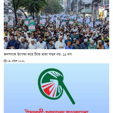
জনগণকে উপেক্ষা করে টিকে থাকা সম্ভব নয়: ১১ দল
০৪ এপ্রিল ২০২৬