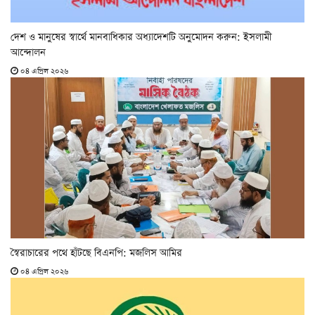
দেশ ও মানুষের স্বার্থে মানবাধিকার অধ্যাদেশটি অনুমোদন করুন: ইসলামী
আন্দোলন
০৪ এপ্রিল ২০২৬
স্বৈরাচারের পথে হাঁটছে বিএনপি: মজলিস আমির
০৪ এপ্রিল ২০২৬