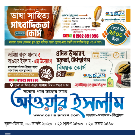
বৃহস্পতিবার, ০৬ আগস্ট ২০২৬ ।। ২২ শ্রাবণ ১৪৩৩ ।। ২৩ সফর ১৪৪৮