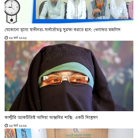
যেকোনো মূল্যে স্বাধীনতা-সার্বভৌমত্ব সুরক্ষা করতে হবে: খেলাফত মজলিস
২৬ মার্চ ২০২৬
কাশ্মীরি অ্যাকটিভিস্ট আসিয়া আন্দ্রাবির শাস্তি: একটি বিশ্লেষণ
২৬ মার্চ ২০২৬