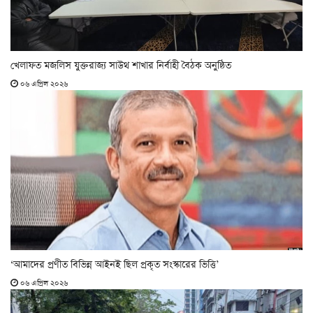
খেলাফত মজলিস যুক্তরাজ্য সাউথ শাখার নির্বাহী বৈঠক অনুষ্ঠিত
০৬ এপ্রিল ২০২৬
‘আমাদের প্রণীত বিভিন্ন আইনই ছিল প্রকৃত সংস্কারের ভিত্তি’
০৬ এপ্রিল ২০২৬