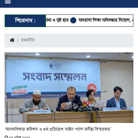
্ডিত মাথা ও দুই হাত
শিরোনাম :
মাদরাসা শিক্ষা অধিদপ্তরে নিয়োগ, এইচএসসি পাসেই আবে
রাজনীতি
‘মানবাধিকার কমিশন ও গুম প্রতিরোধ আইন পাসে অনীহা বিস্ময়কর’
০৬ এপ্রিল ২০২৬