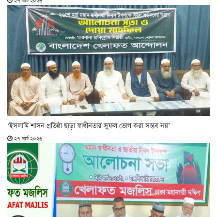
২৭ মার্চ ২০২৬
‘ইসলামি শাসন প্রতিষ্ঠা ছাড়া স্বাধীনতার সুফল ভোগ করা সম্ভব নয়’
২৭ মার্চ ২০২৬