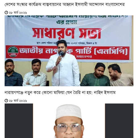
দেশের সংস্কার কার্যক্রম বাস্তবায়নের আহ্বান ইসলামী আন্দোলন বাংলাদেশের
২৮ মার্চ ২০২৬
নারায়ণগঞ্জে নতুন করে কোনো মাফিয়া যেন তৈরি না হয়: নাহিদ ইসলাম
২৮ মার্চ ২০২৬