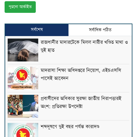
পুরনো আর্কাইভ
সর্বশেষ
সর্বাধিক পঠিত
রাজধানীর মাদারটেকে মিলল নারীর খণ্ডিত মাথা ও
দুই হাত
মাদরাসা শিক্ষা অধিদপ্তরে নিয়োগ, এইচএসসি
পাসেই আবেদন
প্রবাসীদের অধিকার সুরক্ষা জাতীয় নিরাপত্তারই
অংশ: প্রতিরক্ষা উপদেষ্টা
শব্দদূষণে দুই বছর পর্যন্ত কারাদণ্ড