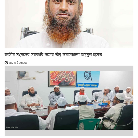
জাতীয় সংসদের সরকারি দলের তীব্র সমালোচনা মামুনুল হকের
৩১ মার্চ ২০২৬