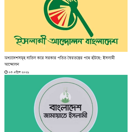
অধ্যাদেশসমূহ বাতিল করে সরকার পতিত স্বৈরতন্ত্রের পথে হাঁটছে: ইসলামী
আন্দোলন
০৩ এপ্রিল ২০২৬