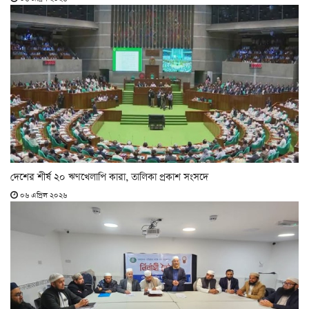
দেশের শীর্ষ ২০ ঋণখেলাপি কারা, তালিকা প্রকাশ সংসদে
০৬ এপ্রিল ২০২৬