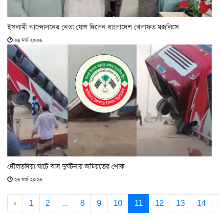
ইসলামী আন্দোলনের নেতা যোগ দিলেন বাংলাদেশ খেলাফত মজলিসে
২৬ মার্চ ২০২৬
দৌলতদিয়া ঘাটে বাস দুর্ঘটনায় জমিয়তের শোক
২৬ মার্চ ২০২৬
‹
1
2
...
8
9
10
11
12
13
14