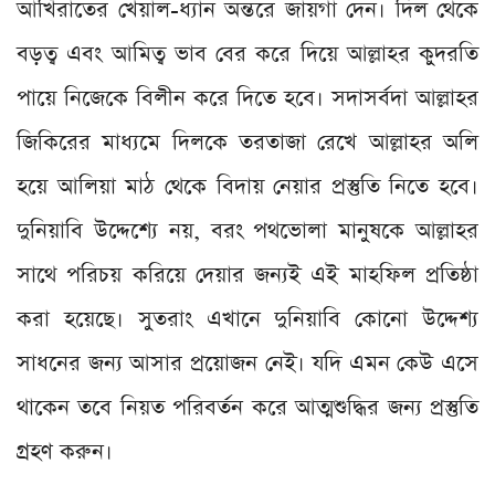
আখিরাতের খেয়াল-ধ্যান অন্তরে জায়গা দেন। দিল থেকে
বড়ত্ব এবং আমিত্ব ভাব বের করে দিয়ে আল্লাহর কুদরতি
পায়ে নিজেকে বিলীন করে দিতে হবে। সদাসর্বদা আল্লাহর
জিকিরের মাধ্যমে দিলকে তরতাজা রেখে আল্লাহর অলি
হয়ে আলিয়া মাঠ থেকে বিদায় নেয়ার প্রস্তুতি নিতে হবে।
দুনিয়াবি উদ্দেশ্যে নয়, বরং পথভোলা মানুষকে আল্লাহর
সাথে পরিচয় করিয়ে দেয়ার জন্যই এই মাহফিল প্রতিষ্ঠা
করা হয়েছে। সুতরাং এখানে দুনিয়াবি কোনো উদ্দেশ্য
সাধনের জন্য আসার প্রয়োজন নেই। যদি এমন কেউ এসে
থাকেন তবে নিয়ত পরিবর্তন করে আত্মশুদ্ধির জন্য প্রস্তুতি
গ্রহণ করুন।