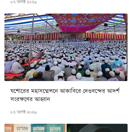
০৭ আগস্ট ২০২৬
যশোরের মহাসম্মেলনে আকাবিরে দেওবন্দের আদর্শ
সংরক্ষণের আহ্বান
০৭ আগস্ট ২০২৬