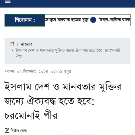
খেলতে গিয়ে পানিতে ডুবে মাদরাসা ছাত্রের মৃত্যু
শিরোনাম :
‘ঈমান-আকিদা রক্ষায় দেশের আল
দাওয়াহ
ইসলাম দেশ ও মানবতার মুক্তির জন্যে ঐক্যবদ্ধ হতে হবে: চরমোনাই
পীর
প্রকাশ:
০৭ ডিসেম্বর, ২০২৪, ০২:০৯ দুপুর
ইসলাম দেশ ও মানবতার মুক্তির
জন্যে ঐক্যবদ্ধ হতে হবে:
চরমোনাই পীর
নিউজ ডেস্ক