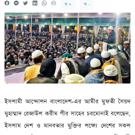
অ +
অ -
ইসলামী আন্দোলন বাংলাদেশ-এর আমীর মুফতী সৈয়দ
মুহাম্মাদ রেজাউল করীম পীর সাহেব চরমোনাই বলেছেন,
ইসলাম দেশ ও মানবতার মুক্তির লক্ষ্যে দেশের সকল