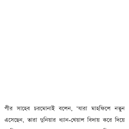
পীর সাহেব চরমোনাই বলেন, ‘যারা মাহফিলে নতুন
এসেছেন, তারা দুনিয়ার ধ্যান-খেয়াল বিদায় করে দিয়ে