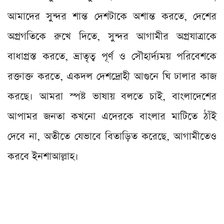
আমাদের সুন্দর শান্ত দেশটাকে অশান্ত করতে, দেশের
অগ্রগতিকে রুখে দিতে, সুন্দর আগামীর অগ্রযাত্রাকে
বাধাগ্রস্ত করতে, ভ্রাতৃত্ব পূর্ণ ও সৌহার্দ্যময় পরিবেশকে
রক্তাক্ত করতে, একদল দেশদ্রোহী আগুনে ঘি ঢালার কাজ
করছে। আমরা স্পষ্ট ভাষায় বলতে চাই, বাংলাদেশের
আপামর জনতা কখনো এদেরকে বাংলার মাটিতে ঠাঁই
দেবে না, অতীতে যেভাবে বিতাড়িত করেছে, আগামীতেও
করবে ইনশাআল্লাহ।