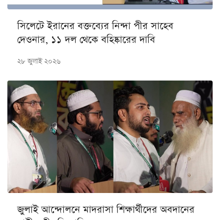
সিলেটে ইরানের বক্তব্যের নিন্দা পীর সাহেব
দেওনার, ১১ দল থেকে বহিষ্কারের দাবি
২৮ জুলাই ২০২৬
জুলাই আন্দোলনে মাদরাসা শিক্ষার্থীদের অবদানের