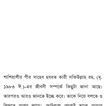
শাশিয়ালীর পীর সাহেব হযরত কারী সফিউল্লাহ রহ. (মৃ.
১৯৮৩ ঈ.)-এর জীবনী সম্পর্কে কিছুটা জানা আছে।
তারপরও আরও জানতে ইচ্ছে করে। তাকে নিয়ে বলতে ও
লিখতে আগ্রহ জাগে। ছোটকাল থেকেই তাকে আমার