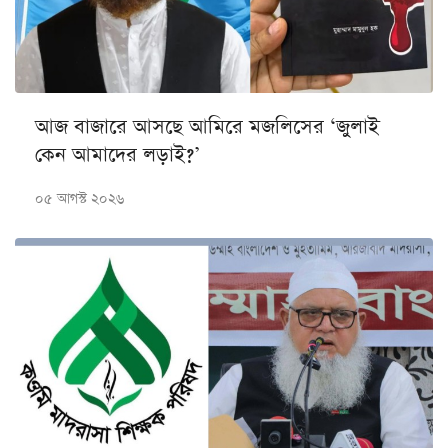
আজ বাজারে আসছে আমিরে মজলিসের ‘জুলাই
কেন আমাদের লড়াই?’
০৫ আগস্ট ২০২৬