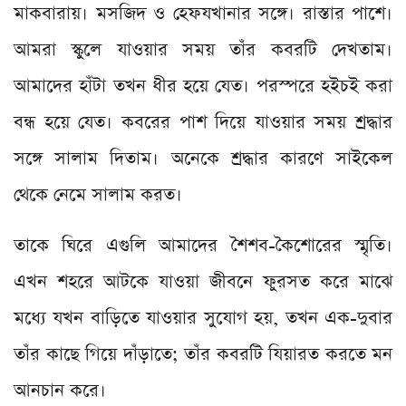
মাকবারায়। মসজিদ ও হেফযখানার সঙ্গে। রাস্তার পাশে।
আমরা স্কুলে যাওয়ার সময় তাঁর কবরটি দেখতাম।
আমাদের হাঁটা তখন ধীর হয়ে যেত। পরস্পরে হইচই করা
বন্ধ হয়ে যেত। কবরের পাশ দিয়ে যাওয়ার সময় শ্রদ্ধার
সঙ্গে সালাম দিতাম। অনেকে শ্রদ্ধার কারণে সাইকেল
থেকে নেমে সালাম করত।
তাকে ঘিরে এগুলি আমাদের শৈশব-কৈশোরের স্মৃতি।
এখন শহরে আটকে যাওয়া জীবনে ফুরসত করে মাঝে
মধ্যে যখন বাড়িতে যাওয়ার সুযোগ হয়, তখন এক-দুবার
তাঁর কাছে গিয়ে দাঁড়াতে; তাঁর কবরটি যিয়ারত করতে মন
আনচান করে।