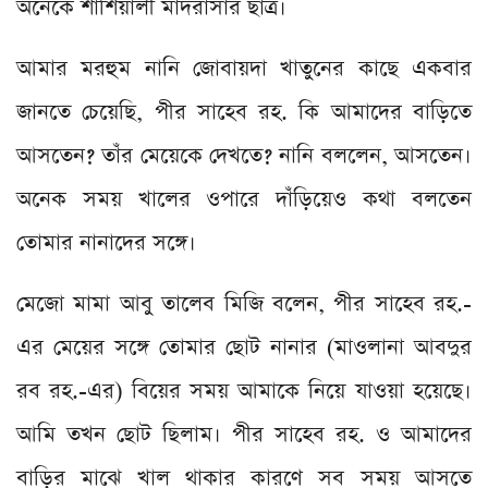
অনেকে শাশিয়ালী মাদরাসার ছাত্র।
আমার মরহুম নানি জোবায়দা খাতুনের কাছে একবার
জানতে চেয়েছি, পীর সাহেব রহ. কি আমাদের বাড়িতে
আসতেন? তাঁর মেয়েকে দেখতে? নানি বললেন, আসতেন।
অনেক সময় খালের ওপারে দাঁড়িয়েও কথা বলতেন
তোমার নানাদের সঙ্গে।
মেজো মামা আবু তালেব মিজি বলেন, পীর সাহেব রহ.-
এর মেয়ের সঙ্গে তোমার ছোট নানার (মাওলানা আবদুর
রব রহ.-এর) বিয়ের সময় আমাকে নিয়ে যাওয়া হয়েছে।
আমি তখন ছোট ছিলাম। পীর সাহেব রহ. ও আমাদের
বাড়ির মাঝে খাল থাকার কারণে সব সময় আসতে