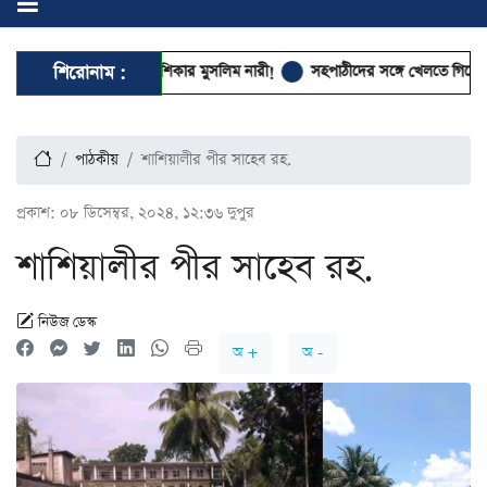
 উৎসবে হয়রানির শিকার মুসলিম নারী!
শিরোনাম :
সহপাঠীদের সঙ্গে খেলতে গিয়ে পানিতে ডুবে ম
পাঠকীয়
শাশিয়ালীর পীর সাহেব রহ.
প্রকাশ:
০৮ ডিসেম্বর, ২০২৪, ১২:৩৬ দুপুর
শাশিয়ালীর পীর সাহেব রহ.
নিউজ ডেস্ক
অ +
অ -