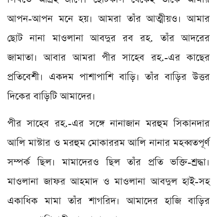
আপন-আপন মনে হয়। আমরা তাঁর আত্মীয়ও। আমার
ছোট নানা মাওলানা আবদুর রব রহ. তাঁর আদরের
জামাতা। আবার আমরা পীর সাহেব রহ.-এর কাছের
প্রতিবেশী। একদম পাশাপাশি বাড়ি। তাঁর বাড়ির উত্তর
দিকের বাড়িটি আমাদের।
পীর সাহেব রহ.-এর সঙ্গে নানাজান মরহুম সিকানদার
আলি মাস্টার ও মরহুম মোকাররম আলি নানার মহব্বতপূর্ণ
সম্পর্ক ছিল। মামাদেরও ছিল তাঁর প্রতি ভক্তি-শ্রদ্ধা।
মাওলানা জাফর আহমাদ ও মাওলানা আবদুল হাই-সহ
একাধিক মামা তাঁর শাগরিদ। আমাদের হাজি বাড়ির