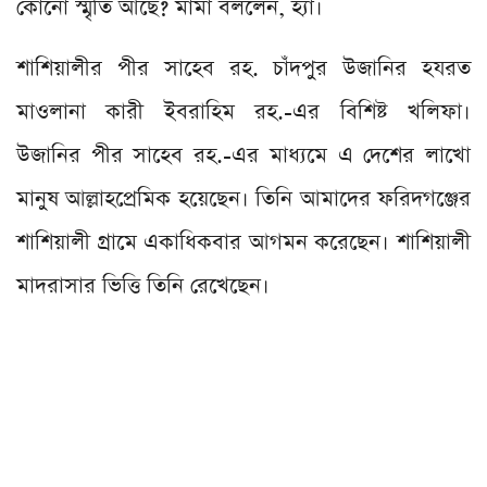
কোনো স্মৃতি আছে? মামা বললেন, হ্যাঁ।
শাশিয়ালীর পীর সাহেব রহ. চাঁদপুর উজানির হযরত
মাওলানা কারী ইবরাহিম রহ.-এর বিশিষ্ট খলিফা।
উজানির পীর সাহেব রহ.-এর মাধ্যমে এ দেশের লাখো
মানুষ আল্লাহপ্রেমিক হয়েছেন। তিনি আমাদের ফরিদগঞ্জের
শাশিয়ালী গ্রামে একাধিকবার আগমন করেছেন। শাশিয়ালী
মাদরাসার ভিত্তি তিনি রেখেছেন।