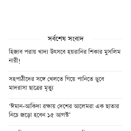
সর্বশেষ সংবাদ
হিজাব পরায় খাদ্য উৎসবে হয়রানির শিকার মুসলিম
নারী!
সহপাঠীদের সঙ্গে খেলতে গিয়ে পানিতে ডুবে
মাদরাসা ছাত্রের মৃত্যু
‘ঈমান-আকিদা রক্ষায় দেশের আলেমরা এক ছাতার
নিচে জড়ো হবেন ১৫ আগস্ট’